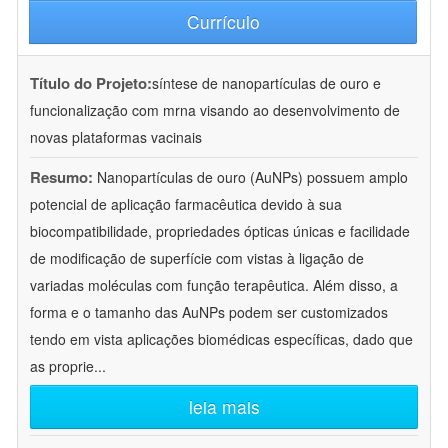
Currículo
Título do Projeto:
síntese de nanopartículas de ouro e
funcionalização com mrna visando ao desenvolvimento de
novas plataformas vacinais
Resumo:
Nanopartículas de ouro (AuNPs) possuem amplo
potencial de aplicação farmacêutica devido à sua
biocompatibilidade, propriedades ópticas únicas e facilidade
de modificação de superfície com vistas à ligação de
variadas moléculas com função terapêutica. Além disso, a
forma e o tamanho das AuNPs podem ser customizados
tendo em vista aplicações biomédicas específicas, dado que
as proprie
...
leia mais