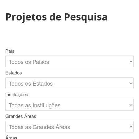
Projetos de Pesquisa
País
Estados
Instituições
Grandes Áreas
Áreas