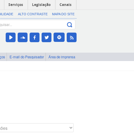
Serviços
Legislação
Canais
BILIDADE
ALTO CONTRASTE
MAPA DO SITE
iços
E-mail do Pesquisador
Área de imprensa