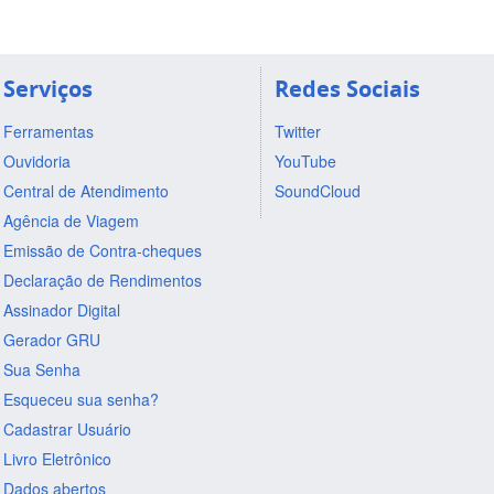
Serviços
Redes Sociais
Ferramentas
Twitter
Ouvidoria
YouTube
Central de Atendimento
SoundCloud
Agência de Viagem
Emissão de Contra-cheques
Declaração de Rendimentos
Assinador Digital
Gerador GRU
Sua Senha
Esqueceu sua senha?
Cadastrar Usuário
Livro Eletrônico
Dados abertos