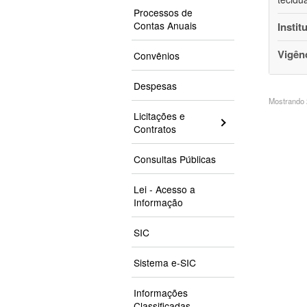
Processos de
Contas Anuais
Instit
Vigên
Convênios
Despesas
Mostrando 2
Licitações e
Contratos
Consultas Públicas
Lei - Acesso a
Informação
SIC
Sistema e-SIC
Informações
Classificadas