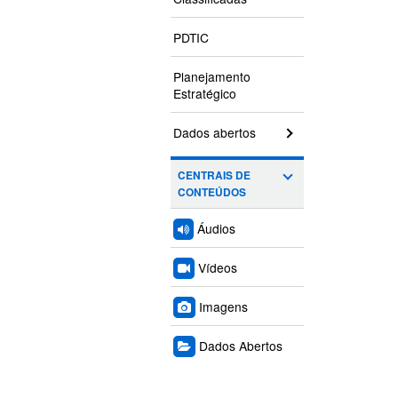
PDTIC
Planejamento
Estratégico
Dados abertos
CENTRAIS DE
CONTEÚDOS
Áudios
Vídeos
Imagens
Dados Abertos