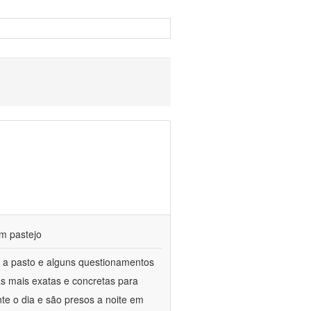
m pastejo
 a pasto e alguns questionamentos
as mais exatas e concretas para
te o dia e são presos a noite em