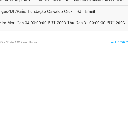
uição/UF/País:
Fundação Oswaldo Cruz - RJ - Brasil
cia:
Mon Dec 04 00:00:00 BRT 2023-Thu Dec 31 00:00:00 BRT 2026
← Primeir
9 - 30 de 4.019 resultados.