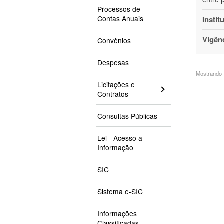
Processos de
Contas Anuais
Instit
Vigên
Convênios
Despesas
Mostrando 1
Licitações e
Contratos
Consultas Públicas
Lei - Acesso a
Informação
SIC
Sistema e-SIC
Informações
Classificadas