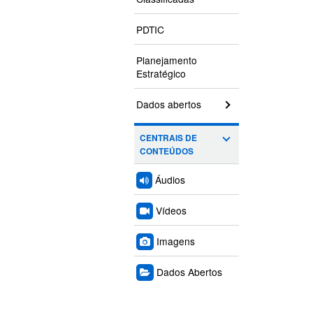
PDTIC
Planejamento
Estratégico
Dados abertos
CENTRAIS DE
CONTEÚDOS
Áudios
Vídeos
Imagens
Dados Abertos