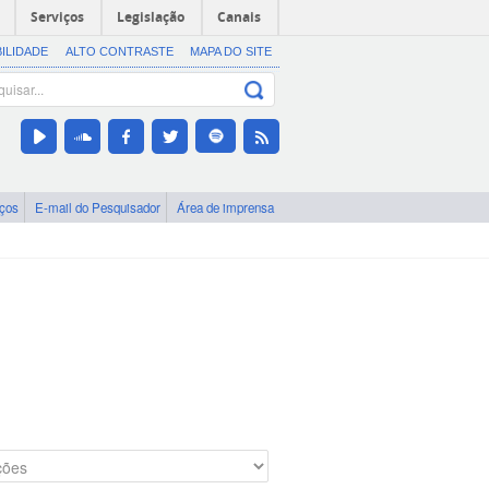
Serviços
Legislação
Canais
BILIDADE
ALTO CONTRASTE
MAPA DO SITE
iços
E-mail do Pesquisador
Área de imprensa