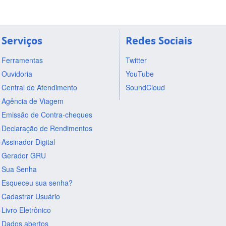
Serviços
Redes Sociais
Ferramentas
Twitter
Ouvidoria
YouTube
Central de Atendimento
SoundCloud
Agência de Viagem
Emissão de Contra-cheques
Declaração de Rendimentos
Assinador Digital
Gerador GRU
Sua Senha
Esqueceu sua senha?
Cadastrar Usuário
Livro Eletrônico
Dados abertos