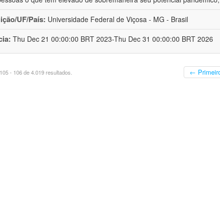
uição/UF/País:
Universidade Federal de Viçosa - MG - Brasil
cia:
Thu Dec 21 00:00:00 BRT 2023-Thu Dec 31 00:00:00 BRT 2026
← Primeir
05 - 106 de 4.019 resultados.