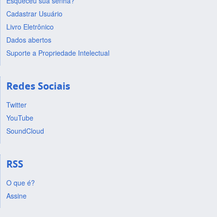
Esqueceu sua senha?
Cadastrar Usuário
Livro Eletrônico
Dados abertos
Suporte a Propriedade Intelectual
Redes Sociais
Twitter
YouTube
SoundCloud
RSS
O que é?
Assine