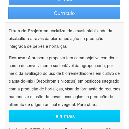
Currículo
Título do Projeto:
potencializando a sustentabilidade da
piscicultura através da biorremediação na produção
integrada de peixes e hortaliças
Resumo:
A presente proposta tem como objetivo contribuir
com o desenvolvimento sustentável da agropecuária, por
meio da avaliação do uso de biorremediadores em cultivo de
tilápia-do-nilo (Oreochromis niloticus) em bioflocos integrado
com a produção de hortaliças, visando formação de recursos
humanos e difusão de novas tecnologias na produção de
alimento de origem animal e vegetal. Para obte
...
leia mais