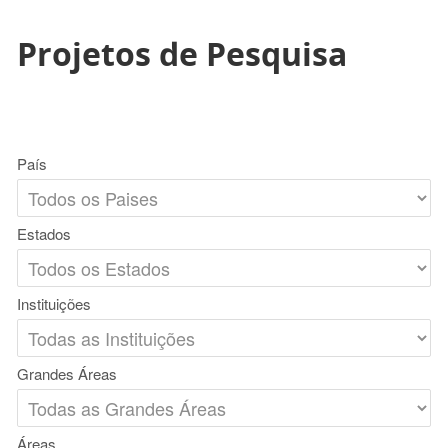
Projetos de Pesquisa
País
Estados
Instituições
Grandes Áreas
Áreas