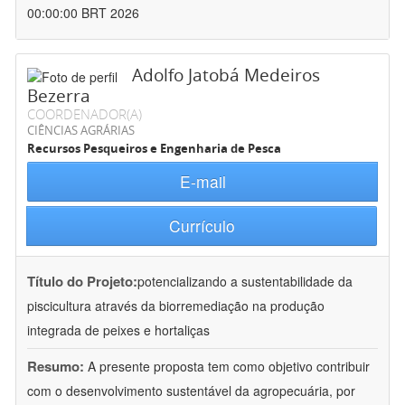
00:00:00 BRT 2026
Adolfo Jatobá Medeiros
Bezerra
COORDENADOR(A)
CIÊNCIAS AGRÁRIAS
Recursos Pesqueiros e Engenharia de Pesca
E-mail
Currículo
Título do Projeto:
potencializando a sustentabilidade da
piscicultura através da biorremediação na produção
integrada de peixes e hortaliças
Resumo:
A presente proposta tem como objetivo contribuir
com o desenvolvimento sustentável da agropecuária, por