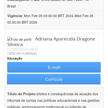
Brasil
Vigência:
Mon Feb 05 00:00:00 BRT 2024-Wed Feb 28
00:00:00 BRT 2029
Adriana Aparecida Dragone
Silveira
COORDENADOR(A)
CIÊNCIAS HUMANAS
Educação
E-mail
Currículo
Título do Projeto:
efeitos e consequências da atuação dos
tribunais de contas nas políticas educacionais e nas gestões
públicas: aprimoramento institucional ou inflação de