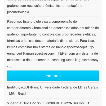
grafeno com resolução atômica: instrumentação e
picometrologia
Resumo:
Este projeto visa a compreensão do
comportamento vibracional de defeitos isolados em folhas de
grafeno, importante no controle das propriedades elétricas,
térmicas e ópticas deste material bidimensional. Para isso,
iremos combinar um sistema de nano-espectroscopia (tip-
enhanced Raman spectroscopy - TERS) com um sistema de
microscopia de tunelamento (scanning tunnelling microscopy
-
...
leia mais
Instituição/UF/País:
Universidade Federal de Minas Gerais
- MG - Brasil
Vigência:
Tue Dec 05 00:00:00 BRT 2023-Thu Dec 31