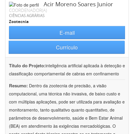
Acir Moreno Soares Junior
COORDENADOR(A)
CIÊNCIAS AGRÁRIAS
Zootecnia
E-mail
Currículo
Título do Projeto:
inteligência artificial aplicada à detecção e
classificação comportamental de cabras em confinamento
Resumo:
Dentro da zootecnia de precisão, a visão
computacional, uma técnica não invasiva, de baixo custo e
com múltiplas aplicações, pode ser utilizada para avaliação e
monitoramento, tanto qualitativo quanto quantitativo, de
parâmetros de desenvolvimento, saúde e Bem Estar Animal
(BEA) em atendimento às exigências mercadológicas. O