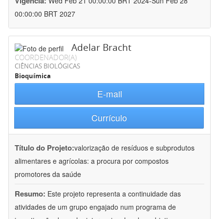
Vigência:
Wed Feb 21 00:00:00 BRT 2024-Sun Feb 28
00:00:00 BRT 2027
Adelar Bracht
COORDENADOR(A)
CIÊNCIAS BIOLÓGICAS
Bioquímica
E-mail
Currículo
Título do Projeto:
valorização de resíduos e subprodutos
alimentares e agrícolas: a procura por compostos
promotores da saúde
Resumo:
Este projeto representa a continuidade das
atividades de um grupo engajado num programa de