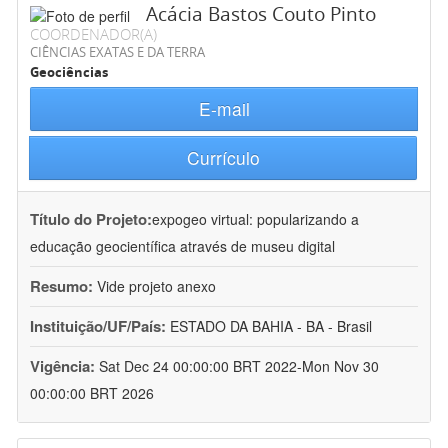
Acácia Bastos Couto Pinto
COORDENADOR(A)
CIÊNCIAS EXATAS E DA TERRA
Geociências
E-mail
Currículo
Título do Projeto:
expogeo virtual: popularizando a
educação geocientífica através de museu digital
Resumo:
Vide projeto anexo
Instituição/UF/País:
ESTADO DA BAHIA - BA - Brasil
Vigência:
Sat Dec 24 00:00:00 BRT 2022-Mon Nov 30
00:00:00 BRT 2026