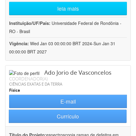
leia mais
Instituição/UF/País:
Universidade Federal de Rondônia -
RO - Brasil
Vigência:
Wed Jan 03 00:00:00 BRT 2024-Sun Jan 31
00:00:00 BRT 2027
Ado Jorio de Vasconcelos
COORDENADOR(A)
CIÊNCIAS EXATAS E DA TERRA
Física
E-mail
Currículo
Título do Projeto:
espectroscopia raman de defeitos em