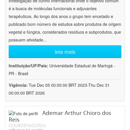
investigação de cunho internacional onde o objetivo comum
é a busca de moléculas funcionais e adjuvantes
terapêuticos. Ao longo dos anos o grupo tem encetado e
publicado bom número de estudos sobre produtos de origem
vegetal e fúngica, considerados resíduos e subprodutos, que
possuem atividade
...
leia mais
Instituição/UF/País:
Universidade Estadual de Maringá -
PR - Brasil
Vigência:
Tue Dec 05 00:00:00 BRT 2023-Thu Dec 31
00:00:00 BRT 2026
Ademar Arthur Chioro dos
Reis
COORDENADOR(A)