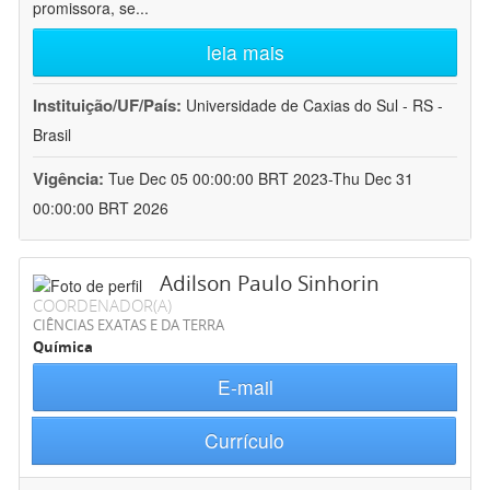
promissora, se
...
leia mais
Instituição/UF/País:
Universidade de Caxias do Sul - RS -
Brasil
Vigência:
Tue Dec 05 00:00:00 BRT 2023-Thu Dec 31
00:00:00 BRT 2026
Adilson Paulo Sinhorin
COORDENADOR(A)
CIÊNCIAS EXATAS E DA TERRA
Química
E-mail
Currículo