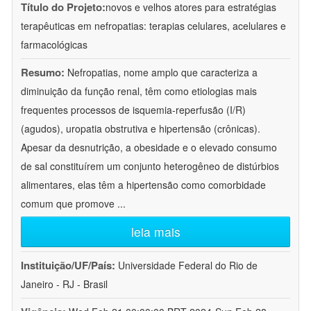
Título do Projeto:
novos e velhos atores para estratégias
terapêuticas em nefropatias: terapias celulares, acelulares e
farmacológicas
Resumo:
Nefropatias, nome amplo que caracteriza a
diminuição da função renal, têm como etiologias mais
frequentes processos de isquemia-reperfusão (I/R)
(agudos), uropatia obstrutiva e hipertensão (crônicas).
Apesar da desnutrição, a obesidade e o elevado consumo
de sal constituírem um conjunto heterogêneo de distúrbios
alimentares, elas têm a hipertensão como comorbidade
comum que promove
...
leia mais
Instituição/UF/País:
Universidade Federal do Rio de
Janeiro - RJ - Brasil