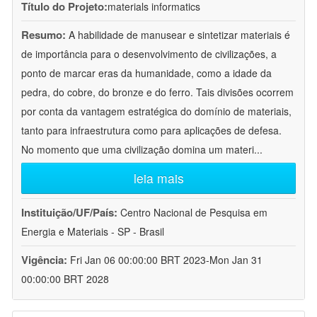
Título do Projeto:
materials informatics
Resumo:
A habilidade de manusear e sintetizar materiais é
de importância para o desenvolvimento de civilizações, a
ponto de marcar eras da humanidade, como a idade da
pedra, do cobre, do bronze e do ferro. Tais divisões ocorrem
por conta da vantagem estratégica do domínio de materiais,
tanto para infraestrutura como para aplicações de defesa.
No momento que uma civilização domina um materi
...
leia mais
Instituição/UF/País:
Centro Nacional de Pesquisa em
Energia e Materiais - SP - Brasil
Vigência:
Fri Jan 06 00:00:00 BRT 2023-Mon Jan 31
00:00:00 BRT 2028