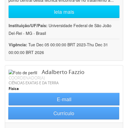
ponto central desta técnica encontra-se no tratamento a
...
leia mais
Instituição/UF/País:
Universidade Federal de São João
Del-Rei - MG - Brasil
Vigência:
Tue Dec 05 00:00:00 BRT 2023-Thu Dec 31
00:00:00 BRT 2026
Adalberto Fazzio
COORDENADOR(A)
CIÊNCIAS EXATAS E DA TERRA
Física
E-mail
Currículo