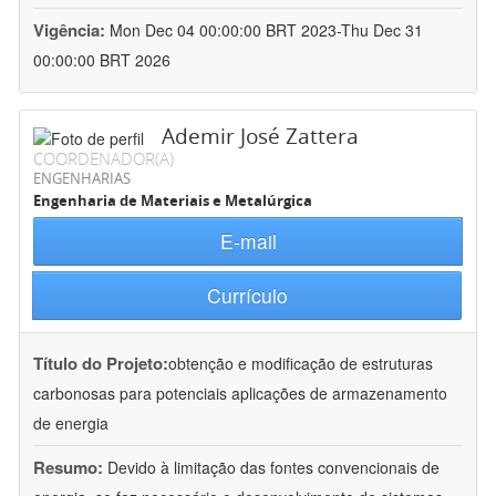
Vigência:
Mon Dec 04 00:00:00 BRT 2023-Thu Dec 31
00:00:00 BRT 2026
Ademir José Zattera
COORDENADOR(A)
ENGENHARIAS
Engenharia de Materiais e Metalúrgica
E-mail
Currículo
Título do Projeto:
obtenção e modificação de estruturas
carbonosas para potenciais aplicações de armazenamento
de energia
Resumo:
Devido à limitação das fontes convencionais de