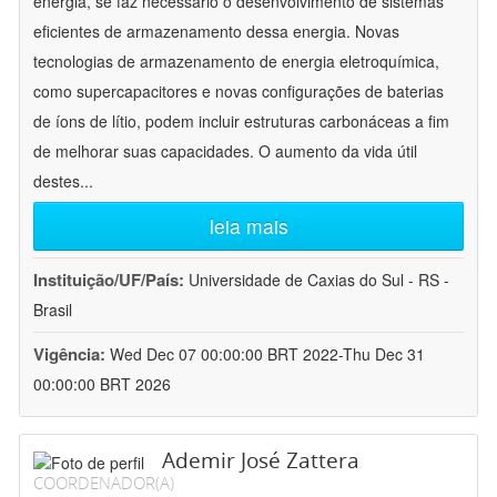
energia, se faz necessário o desenvolvimento de sistemas
eficientes de armazenamento dessa energia. Novas
tecnologias de armazenamento de energia eletroquímica,
como supercapacitores e novas configurações de baterias
de íons de lítio, podem incluir estruturas carbonáceas a fim
de melhorar suas capacidades. O aumento da vida útil
destes
...
leia mais
Instituição/UF/País:
Universidade de Caxias do Sul - RS -
Brasil
Vigência:
Wed Dec 07 00:00:00 BRT 2022-Thu Dec 31
00:00:00 BRT 2026
Ademir José Zattera
COORDENADOR(A)