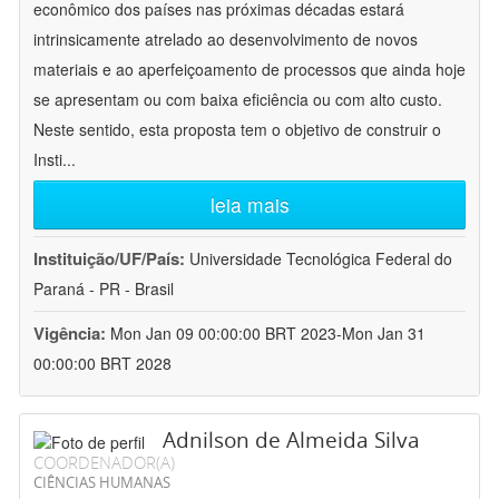
econômico dos países nas próximas décadas estará
intrinsicamente atrelado ao desenvolvimento de novos
materiais e ao aperfeiçoamento de processos que ainda hoje
se apresentam ou com baixa eficiência ou com alto custo.
Neste sentido, esta proposta tem o objetivo de construir o
Insti
...
leia mais
Instituição/UF/País:
Universidade Tecnológica Federal do
Paraná - PR - Brasil
Vigência:
Mon Jan 09 00:00:00 BRT 2023-Mon Jan 31
00:00:00 BRT 2028
Adnilson de Almeida Silva
COORDENADOR(A)
CIÊNCIAS HUMANAS