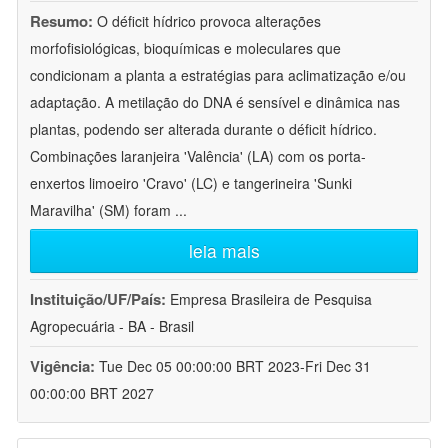
Resumo:
O déficit hídrico provoca alterações
morfofisiológicas, bioquímicas e moleculares que
condicionam a planta a estratégias para aclimatização e/ou
adaptação. A metilação do DNA é sensível e dinâmica nas
plantas, podendo ser alterada durante o déficit hídrico.
Combinações laranjeira 'Valência' (LA) com os porta-
enxertos limoeiro 'Cravo' (LC) e tangerineira 'Sunki
Maravilha' (SM) foram
...
leia mais
Instituição/UF/País:
Empresa Brasileira de Pesquisa
Agropecuária - BA - Brasil
Vigência:
Tue Dec 05 00:00:00 BRT 2023-Fri Dec 31
00:00:00 BRT 2027