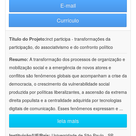
E-mail
Currículo
Título do Projeto:
inct participa - transformações da
participação, do associativismo e do confronto político
Resumo:
A transformação dos processos de organização e
mobilização social e a emergência de novos atores e
conflitos são fenômenos globais que acompanham a crise da
democracia, o crescimento da vulnerabilidade social
produzida por políticas liberalizantes, a ascensão da extrema
direita populista e a centralidade adquirida por tecnologias
digitais de comunicação. Esses fenômenos expressam e
...
leia mais
Instituição/UF/País:
Universidade de São Paulo - SP -