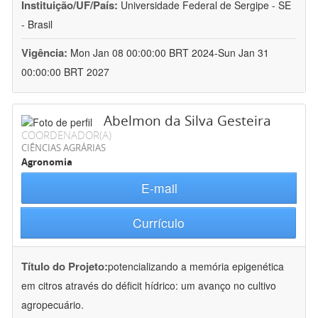
Instituição/UF/País:
Universidade Federal de Sergipe - SE
- Brasil
Vigência:
Mon Jan 08 00:00:00 BRT 2024-Sun Jan 31
00:00:00 BRT 2027
Abelmon da Silva Gesteira
COORDENADOR(A)
CIÊNCIAS AGRÁRIAS
Agronomia
E-mail
Currículo
Título do Projeto:
potencializando a memória epigenética
em citros através do déficit hídrico: um avanço no cultivo
agropecuário.