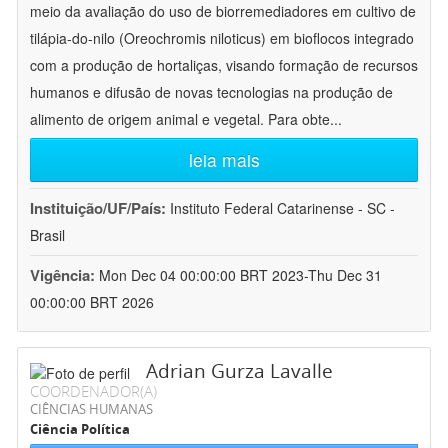
meio da avaliação do uso de biorremediadores em cultivo de
tilápia-do-nilo (Oreochromis niloticus) em bioflocos integrado
com a produção de hortaliças, visando formação de recursos
humanos e difusão de novas tecnologias na produção de
alimento de origem animal e vegetal. Para obte
...
leia mais
Instituição/UF/País:
Instituto Federal Catarinense - SC -
Brasil
Vigência:
Mon Dec 04 00:00:00 BRT 2023-Thu Dec 31
00:00:00 BRT 2026
Adrian Gurza Lavalle
COORDENADOR(A)
CIÊNCIAS HUMANAS
Ciência Política