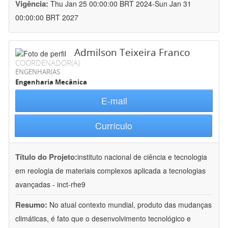
Vigência:
Thu Jan 25 00:00:00 BRT 2024-Sun Jan 31
00:00:00 BRT 2027
Admilson Teixeira Franco
COORDENADOR(A)
ENGENHARIAS
Engenharia Mecânica
E-mail
Currículo
Título do Projeto:
instituto nacional de ciência e tecnologia
em reologia de materiais complexos aplicada a tecnologias
avançadas - inct-rhe9
Resumo:
No atual contexto mundial, produto das mudanças
climáticas, é fato que o desenvolvimento tecnológico e