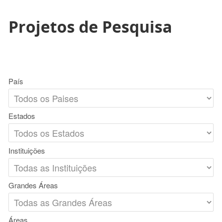
Projetos de Pesquisa
País
Estados
Instituições
Grandes Áreas
Áreas