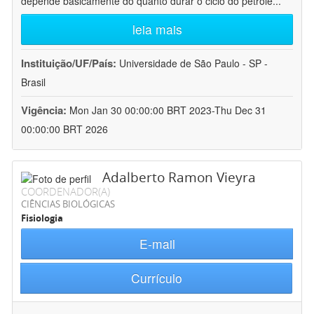
depende basicamente do quanto durar o ciclo do petróle
...
leia mais
Instituição/UF/País:
Universidade de São Paulo - SP -
Brasil
Vigência:
Mon Jan 30 00:00:00 BRT 2023-Thu Dec 31
00:00:00 BRT 2026
Adalberto Ramon Vieyra
COORDENADOR(A)
CIÊNCIAS BIOLÓGICAS
Fisiologia
E-mail
Currículo