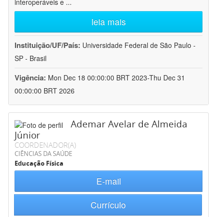
interoperáveis e
...
leia mais
Instituição/UF/País:
Universidade Federal de São Paulo -
SP - Brasil
Vigência:
Mon Dec 18 00:00:00 BRT 2023-Thu Dec 31
00:00:00 BRT 2026
Ademar Avelar de Almeida
Júnior
COORDENADOR(A)
CIÊNCIAS DA SAÚDE
Educação Física
E-mail
Currículo