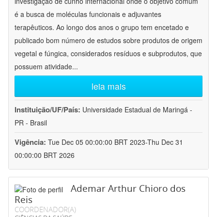
investigação de cunho internacional onde o objetivo comum
é a busca de moléculas funcionais e adjuvantes
terapêuticos. Ao longo dos anos o grupo tem encetado e
publicado bom número de estudos sobre produtos de origem
vegetal e fúngica, considerados resíduos e subprodutos, que
possuem atividade
...
leia mais
Instituição/UF/País:
Universidade Estadual de Maringá -
PR - Brasil
Vigência:
Tue Dec 05 00:00:00 BRT 2023-Thu Dec 31
00:00:00 BRT 2026
Ademar Arthur Chioro dos
Reis
COORDENADOR(A)