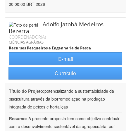
00:00:00 BRT 2026
Adolfo Jatobá Medeiros
Bezerra
COORDENADOR(A)
CIÊNCIAS AGRÁRIAS
Recursos Pesqueiros e Engenharia de Pesca
E-mail
Currículo
Título do Projeto:
potencializando a sustentabilidade da
piscicultura através da biorremediação na produção
integrada de peixes e hortaliças
Resumo:
A presente proposta tem como objetivo contribuir
com o desenvolvimento sustentável da agropecuária, por