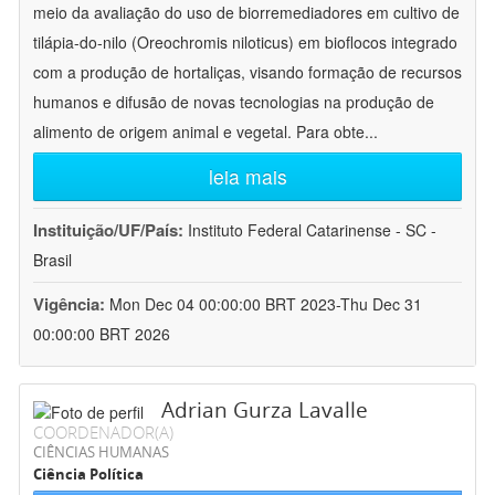
meio da avaliação do uso de biorremediadores em cultivo de
tilápia-do-nilo (Oreochromis niloticus) em bioflocos integrado
com a produção de hortaliças, visando formação de recursos
humanos e difusão de novas tecnologias na produção de
alimento de origem animal e vegetal. Para obte
...
leia mais
Instituição/UF/País:
Instituto Federal Catarinense - SC -
Brasil
Vigência:
Mon Dec 04 00:00:00 BRT 2023-Thu Dec 31
00:00:00 BRT 2026
Adrian Gurza Lavalle
COORDENADOR(A)
CIÊNCIAS HUMANAS
Ciência Política