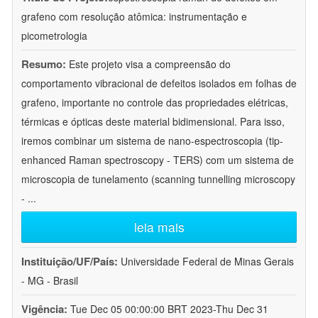
grafeno com resolução atômica: instrumentação e
picometrologia
Resumo:
Este projeto visa a compreensão do
comportamento vibracional de defeitos isolados em folhas de
grafeno, importante no controle das propriedades elétricas,
térmicas e ópticas deste material bidimensional. Para isso,
iremos combinar um sistema de nano-espectroscopia (tip-
enhanced Raman spectroscopy - TERS) com um sistema de
microscopia de tunelamento (scanning tunnelling microscopy
-
...
leia mais
Instituição/UF/País:
Universidade Federal de Minas Gerais
- MG - Brasil
Vigência:
Tue Dec 05 00:00:00 BRT 2023-Thu Dec 31