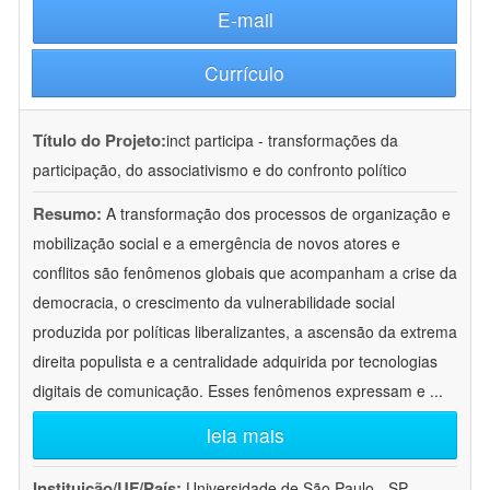
E-mail
Currículo
Título do Projeto:
inct participa - transformações da
participação, do associativismo e do confronto político
Resumo:
A transformação dos processos de organização e
mobilização social e a emergência de novos atores e
conflitos são fenômenos globais que acompanham a crise da
democracia, o crescimento da vulnerabilidade social
produzida por políticas liberalizantes, a ascensão da extrema
direita populista e a centralidade adquirida por tecnologias
digitais de comunicação. Esses fenômenos expressam e
...
leia mais
Instituição/UF/País:
Universidade de São Paulo - SP -