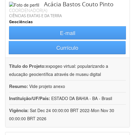
Acácia Bastos Couto Pinto
COORDENADOR(A)
CIÊNCIAS EXATAS E DA TERRA
Geociências
E-mail
Currículo
Título do Projeto:
expogeo virtual: popularizando a
educação geocientífica através de museu digital
Resumo:
Vide projeto anexo
Instituição/UF/País:
ESTADO DA BAHIA - BA - Brasil
Vigência:
Sat Dec 24 00:00:00 BRT 2022-Mon Nov 30
00:00:00 BRT 2026