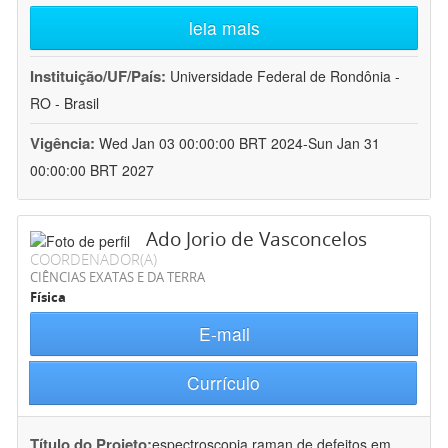
leia mais
Instituição/UF/País:
Universidade Federal de Rondônia -
RO - Brasil
Vigência:
Wed Jan 03 00:00:00 BRT 2024-Sun Jan 31
00:00:00 BRT 2027
Ado Jorio de Vasconcelos
COORDENADOR(A)
CIÊNCIAS EXATAS E DA TERRA
Física
E-mail
Currículo
Título do Projeto:
espectroscopia raman de defeitos em