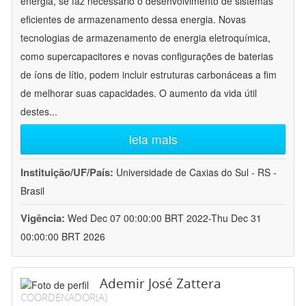
energia, se faz necessário o desenvolvimento de sistemas
eficientes de armazenamento dessa energia. Novas
tecnologias de armazenamento de energia eletroquímica,
como supercapacitores e novas configurações de baterias
de íons de lítio, podem incluir estruturas carbonáceas a fim
de melhorar suas capacidades. O aumento da vida útil
destes
...
leia mais
Instituição/UF/País:
Universidade de Caxias do Sul - RS -
Brasil
Vigência:
Wed Dec 07 00:00:00 BRT 2022-Thu Dec 31
00:00:00 BRT 2026
Ademir José Zattera
COORDENADOR(A)