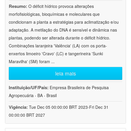
Resumo:
O déficit hídrico provoca alterações
morfofisiológicas, bioquímicas e moleculares que
condicionam a planta a estratégias para aclimatização e/ou
adaptação. A metilação do DNA é sensível e dinâmica nas
plantas, podendo ser alterada durante o déficit hídrico.
Combinações laranjeira 'Valência' (LA) com os porta-
enxertos limoeiro 'Cravo' (LC) e tangerineira 'Sunki
Maravilha' (SM) foram
...
leia mais
Instituição/UF/País:
Empresa Brasileira de Pesquisa
Agropecuária - BA - Brasil
Vigência:
Tue Dec 05 00:00:00 BRT 2023-Fri Dec 31
00:00:00 BRT 2027