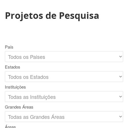
Projetos de Pesquisa
País
Estados
Instituições
Grandes Áreas
Áreas