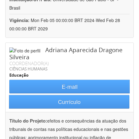
Brasil
Vigência:
Mon Feb 05 00:00:00 BRT 2024-Wed Feb 28
00:00:00 BRT 2029
Adriana Aparecida Dragone
Silveira
COORDENADOR(A)
CIÊNCIAS HUMANAS
Educação
E-mail
Currículo
Título do Projeto:
efeitos e consequências da atuação dos
tribunais de contas nas políticas educacionais e nas gestões
públicas: aprimoramento institucional ou inflação de