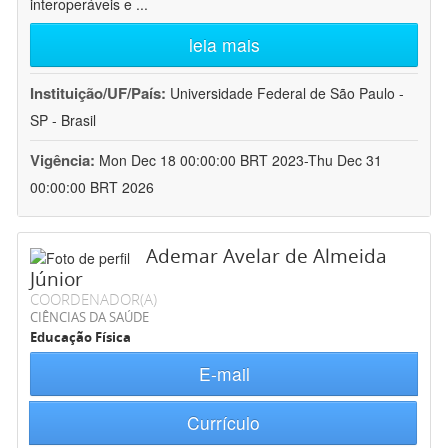
interoperáveis e
...
leia mais
Instituição/UF/País:
Universidade Federal de São Paulo -
SP - Brasil
Vigência:
Mon Dec 18 00:00:00 BRT 2023-Thu Dec 31
00:00:00 BRT 2026
Ademar Avelar de Almeida
Júnior
COORDENADOR(A)
CIÊNCIAS DA SAÚDE
Educação Física
E-mail
Currículo