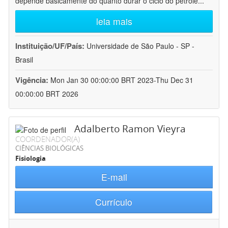
depende basicamente do quanto durar o ciclo do petróle
...
leia mais
Instituição/UF/País:
Universidade de São Paulo - SP -
Brasil
Vigência:
Mon Jan 30 00:00:00 BRT 2023-Thu Dec 31
00:00:00 BRT 2026
Adalberto Ramon Vieyra
COORDENADOR(A)
CIÊNCIAS BIOLÓGICAS
Fisiologia
E-mail
Currículo