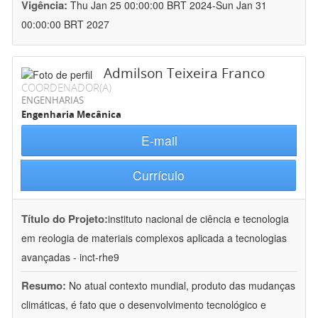
Vigência:
Thu Jan 25 00:00:00 BRT 2024-Sun Jan 31
00:00:00 BRT 2027
Admilson Teixeira Franco
COORDENADOR(A)
ENGENHARIAS
Engenharia Mecânica
E-mail
Currículo
Título do Projeto:
instituto nacional de ciência e tecnologia
em reologia de materiais complexos aplicada a tecnologias
avançadas - inct-rhe9
Resumo:
No atual contexto mundial, produto das mudanças
climáticas, é fato que o desenvolvimento tecnológico e