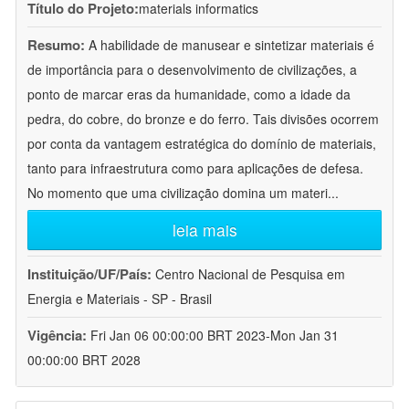
Título do Projeto:
materials informatics
Resumo:
A habilidade de manusear e sintetizar materiais é
de importância para o desenvolvimento de civilizações, a
ponto de marcar eras da humanidade, como a idade da
pedra, do cobre, do bronze e do ferro. Tais divisões ocorrem
por conta da vantagem estratégica do domínio de materiais,
tanto para infraestrutura como para aplicações de defesa.
No momento que uma civilização domina um materi
...
leia mais
Instituição/UF/País:
Centro Nacional de Pesquisa em
Energia e Materiais - SP - Brasil
Vigência:
Fri Jan 06 00:00:00 BRT 2023-Mon Jan 31
00:00:00 BRT 2028