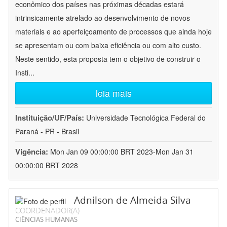
econômico dos países nas próximas décadas estará
intrinsicamente atrelado ao desenvolvimento de novos
materiais e ao aperfeiçoamento de processos que ainda hoje
se apresentam ou com baixa eficiência ou com alto custo.
Neste sentido, esta proposta tem o objetivo de construir o
Insti
...
leia mais
Instituição/UF/País:
Universidade Tecnológica Federal do
Paraná - PR - Brasil
Vigência:
Mon Jan 09 00:00:00 BRT 2023-Mon Jan 31
00:00:00 BRT 2028
Adnilson de Almeida Silva
COORDENADOR(A)
CIÊNCIAS HUMANAS