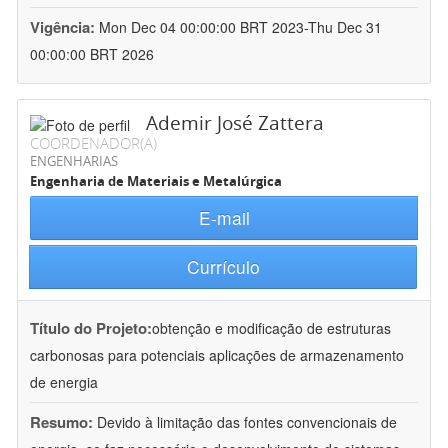
Vigência:
Mon Dec 04 00:00:00 BRT 2023-Thu Dec 31
00:00:00 BRT 2026
Ademir José Zattera
COORDENADOR(A)
ENGENHARIAS
Engenharia de Materiais e Metalúrgica
E-mail
Currículo
Título do Projeto:
obtenção e modificação de estruturas
carbonosas para potenciais aplicações de armazenamento
de energia
Resumo:
Devido à limitação das fontes convencionais de