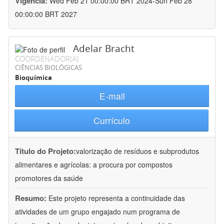
Vigência:
Wed Feb 21 00:00:00 BRT 2024-Sun Feb 28
00:00:00 BRT 2027
Adelar Bracht
COORDENADOR(A)
CIÊNCIAS BIOLÓGICAS
Bioquímica
E-mail
Currículo
Título do Projeto:
valorização de resíduos e subprodutos
alimentares e agrícolas: a procura por compostos
promotores da saúde
Resumo:
Este projeto representa a continuidade das
atividades de um grupo engajado num programa de