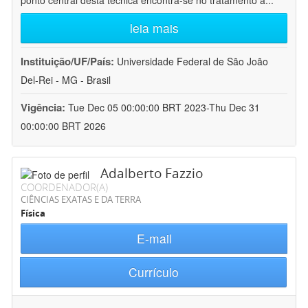
ponto central desta técnica encontra-se no tratamento a
...
leia mais
Instituição/UF/País:
Universidade Federal de São João
Del-Rei - MG - Brasil
Vigência:
Tue Dec 05 00:00:00 BRT 2023-Thu Dec 31
00:00:00 BRT 2026
Adalberto Fazzio
COORDENADOR(A)
CIÊNCIAS EXATAS E DA TERRA
Física
E-mail
Currículo