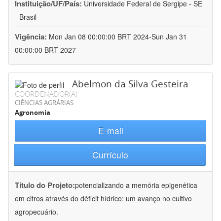
Instituição/UF/País:
Universidade Federal de Sergipe - SE
- Brasil
Vigência:
Mon Jan 08 00:00:00 BRT 2024-Sun Jan 31
00:00:00 BRT 2027
Abelmon da Silva Gesteira
COORDENADOR(A)
CIÊNCIAS AGRÁRIAS
Agronomia
E-mail
Currículo
Título do Projeto:
potencializando a memória epigenética
em citros através do déficit hídrico: um avanço no cultivo
agropecuário.