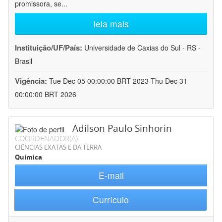
promissora, se
...
leia mais
Instituição/UF/País:
Universidade de Caxias do Sul - RS -
Brasil
Vigência:
Tue Dec 05 00:00:00 BRT 2023-Thu Dec 31
00:00:00 BRT 2026
Adilson Paulo Sinhorin
COORDENADOR(A)
CIÊNCIAS EXATAS E DA TERRA
Química
E-mail
Currículo