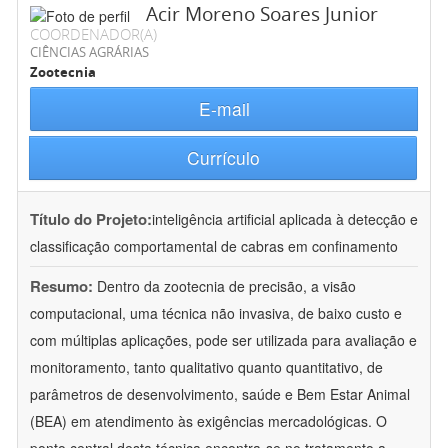
Acir Moreno Soares Junior
COORDENADOR(A)
CIÊNCIAS AGRÁRIAS
Zootecnia
E-mail
Currículo
Título do Projeto:
inteligência artificial aplicada à detecção e
classificação comportamental de cabras em confinamento
Resumo:
Dentro da zootecnia de precisão, a visão
computacional, uma técnica não invasiva, de baixo custo e
com múltiplas aplicações, pode ser utilizada para avaliação e
monitoramento, tanto qualitativo quanto quantitativo, de
parâmetros de desenvolvimento, saúde e Bem Estar Animal
(BEA) em atendimento às exigências mercadológicas. O