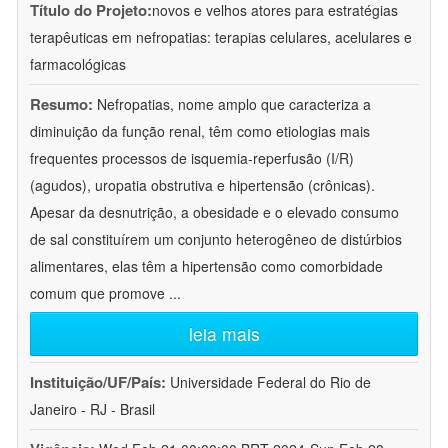
Título do Projeto:
novos e velhos atores para estratégias
terapêuticas em nefropatias: terapias celulares, acelulares e
farmacológicas
Resumo:
Nefropatias, nome amplo que caracteriza a
diminuição da função renal, têm como etiologias mais
frequentes processos de isquemia-reperfusão (I/R)
(agudos), uropatia obstrutiva e hipertensão (crônicas).
Apesar da desnutrição, a obesidade e o elevado consumo
de sal constituírem um conjunto heterogêneo de distúrbios
alimentares, elas têm a hipertensão como comorbidade
comum que promove
...
leia mais
Instituição/UF/País:
Universidade Federal do Rio de
Janeiro - RJ - Brasil