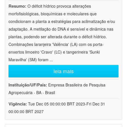
Resumo:
O déficit hídrico provoca alterações
morfofisiológicas, bioquímicas e moleculares que
condicionam a planta a estratégias para aclimatização e/ou
adaptação. A metilação do DNA é sensível e dinâmica nas
plantas, podendo ser alterada durante o déficit hídrico.
Combinações laranjeira 'Valência' (LA) com os porta-
enxertos limoeiro 'Cravo' (LC) e tangerineira 'Sunki
Maravilha' (SM) foram
...
leia mais
Instituição/UF/País:
Empresa Brasileira de Pesquisa
Agropecuária - BA - Brasil
Vigência:
Tue Dec 05 00:00:00 BRT 2023-Fri Dec 31
00:00:00 BRT 2027