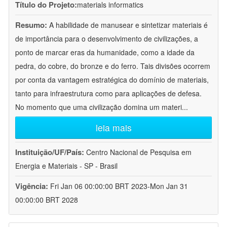
Título do Projeto:
materials informatics
Resumo:
A habilidade de manusear e sintetizar materiais é
de importância para o desenvolvimento de civilizações, a
ponto de marcar eras da humanidade, como a idade da
pedra, do cobre, do bronze e do ferro. Tais divisões ocorrem
por conta da vantagem estratégica do domínio de materiais,
tanto para infraestrutura como para aplicações de defesa.
No momento que uma civilização domina um materi
...
leia mais
Instituição/UF/País:
Centro Nacional de Pesquisa em
Energia e Materiais - SP - Brasil
Vigência:
Fri Jan 06 00:00:00 BRT 2023-Mon Jan 31
00:00:00 BRT 2028