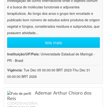
investigação de cunho internacional onde o objetivo comum
é a busca de moléculas funcionais e adjuvantes
terapêuticos. Ao longo dos anos o grupo tem encetado e
publicado bom número de estudos sobre produtos de origem
vegetal e fúngica, considerados resíduos e subprodutos, que
possuem atividade
...
leia mais
Instituição/UF/País:
Universidade Estadual de Maringá -
PR - Brasil
Vigência:
Tue Dec 05 00:00:00 BRT 2023-Thu Dec 31
00:00:00 BRT 2026
Ademar Arthur Chioro dos
Reis
COORDENADOR(A)