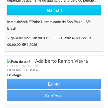
depende basicamente do quanto durar o ciclo do petróle
...
leia mais
Instituição/UF/País:
Universidade de São Paulo - SP -
Brasil
Vigência:
Mon Jan 30 00:00:00 BRT 2023-Thu Dec 31
00:00:00 BRT 2026
Adalberto Ramon Vieyra
COORDENADOR(A)
CIÊNCIAS BIOLÓGICAS
Fisiologia
E-mail
Currículo