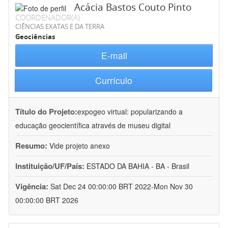
Acácia Bastos Couto Pinto
COORDENADOR(A)
CIÊNCIAS EXATAS E DA TERRA
Geociências
E-mail
Currículo
Título do Projeto:
expogeo virtual: popularizando a
educação geocientífica através de museu digital
Resumo:
Vide projeto anexo
Instituição/UF/País:
ESTADO DA BAHIA - BA - Brasil
Vigência:
Sat Dec 24 00:00:00 BRT 2022-Mon Nov 30
00:00:00 BRT 2026