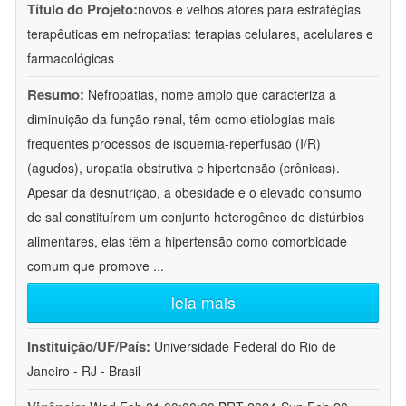
Título do Projeto:
novos e velhos atores para estratégias
terapêuticas em nefropatias: terapias celulares, acelulares e
farmacológicas
Resumo:
Nefropatias, nome amplo que caracteriza a
diminuição da função renal, têm como etiologias mais
frequentes processos de isquemia-reperfusão (I/R)
(agudos), uropatia obstrutiva e hipertensão (crônicas).
Apesar da desnutrição, a obesidade e o elevado consumo
de sal constituírem um conjunto heterogêneo de distúrbios
alimentares, elas têm a hipertensão como comorbidade
comum que promove
...
leia mais
Instituição/UF/País:
Universidade Federal do Rio de
Janeiro - RJ - Brasil