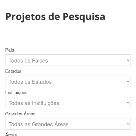
Projetos de Pesquisa
País
Estados
Instituições
Grandes Áreas
Áreas