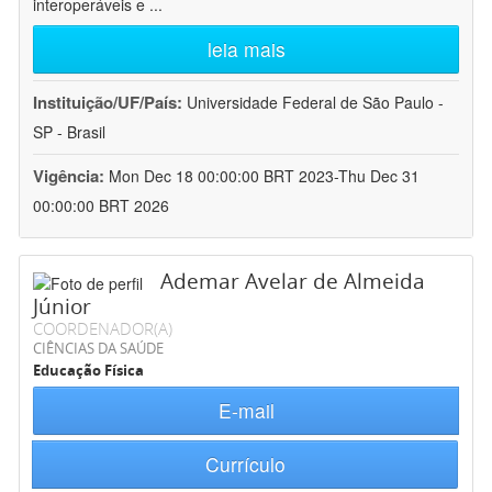
interoperáveis e
...
leia mais
Instituição/UF/País:
Universidade Federal de São Paulo -
SP - Brasil
Vigência:
Mon Dec 18 00:00:00 BRT 2023-Thu Dec 31
00:00:00 BRT 2026
Ademar Avelar de Almeida
Júnior
COORDENADOR(A)
CIÊNCIAS DA SAÚDE
Educação Física
E-mail
Currículo