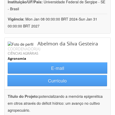
Instituição/UF/País:
Universidade Federal de Sergipe - SE
- Brasil
Vigência:
Mon Jan 08 00:00:00 BRT 2024-Sun Jan 31
00:00:00 BRT 2027
Abelmon da Silva Gesteira
COORDENADOR(A)
CIÊNCIAS AGRÁRIAS
Agronomia
E-mail
Currículo
Título do Projeto:
potencializando a memória epigenética
em citros através do déficit hídrico: um avanço no cultivo
agropecuário.