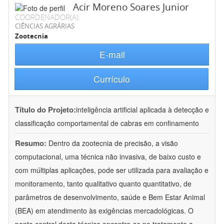
Acir Moreno Soares Junior
COORDENADOR(A)
CIÊNCIAS AGRÁRIAS
Zootecnia
E-mail
Currículo
Título do Projeto:
inteligência artificial aplicada à detecção e
classificação comportamental de cabras em confinamento
Resumo:
Dentro da zootecnia de precisão, a visão
computacional, uma técnica não invasiva, de baixo custo e
com múltiplas aplicações, pode ser utilizada para avaliação e
monitoramento, tanto qualitativo quanto quantitativo, de
parâmetros de desenvolvimento, saúde e Bem Estar Animal
(BEA) em atendimento às exigências mercadológicas. O