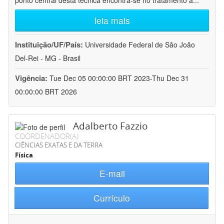
ponto central desta técnica encontra-se no tratamento a
...
leia mais
Instituição/UF/País:
Universidade Federal de São João
Del-Rei - MG - Brasil
Vigência:
Tue Dec 05 00:00:00 BRT 2023-Thu Dec 31
00:00:00 BRT 2026
Adalberto Fazzio
COORDENADOR(A)
CIÊNCIAS EXATAS E DA TERRA
Física
E-mail
Currículo