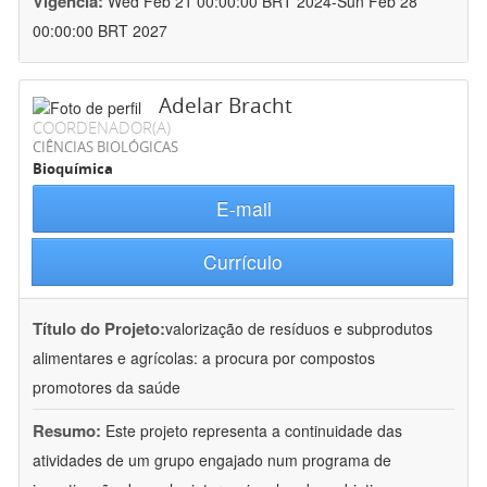
Vigência:
Wed Feb 21 00:00:00 BRT 2024-Sun Feb 28
00:00:00 BRT 2027
Adelar Bracht
COORDENADOR(A)
CIÊNCIAS BIOLÓGICAS
Bioquímica
E-mail
Currículo
Título do Projeto:
valorização de resíduos e subprodutos
alimentares e agrícolas: a procura por compostos
promotores da saúde
Resumo:
Este projeto representa a continuidade das
atividades de um grupo engajado num programa de