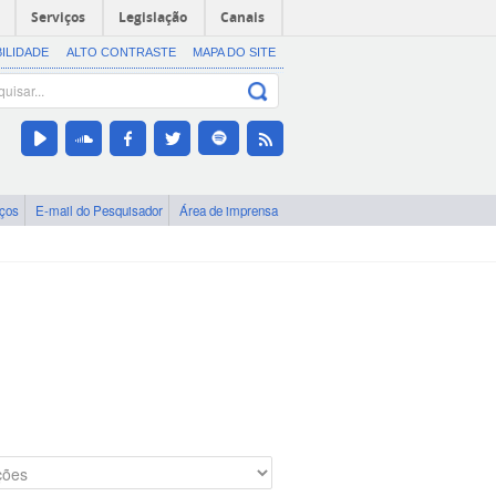
Serviços
Legislação
Canais
BILIDADE
ALTO CONTRASTE
MAPA DO SITE
iços
E-mail do Pesquisador
Área de imprensa