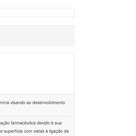
 mrna visando ao desenvolvimento
cação farmacêutica devido à sua
e superfície com vistas à ligação de