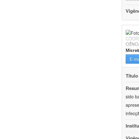
Vigên
COOR
CIÊNCI
Microb
E-ma
Título
Resu
sido b
aprese
infecç
Instit
Vigên