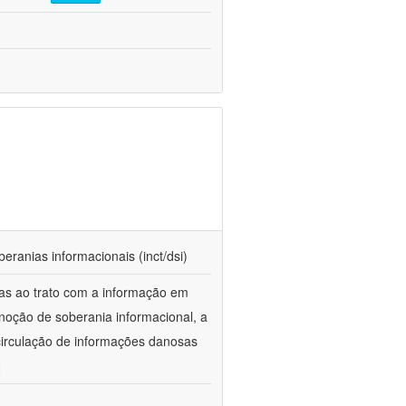
beranias informacionais (inct/dsi)
das ao trato com a informação em
 noção de soberania informacional, a
 circulação de informações danosas