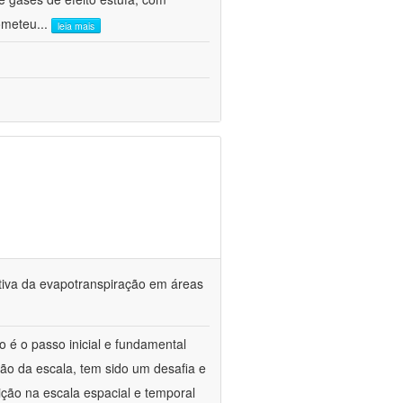
ometeu
...
leia mais
tiva da evapotranspiração em áreas
o é o passo inicial e fundamental
ção da escala, tem sido um desafia e
ção na escala espacial e temporal