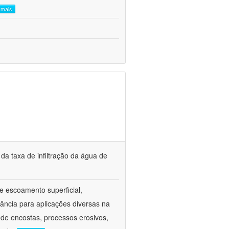
a mais
a taxa de infiltração da água de
 e escoamento superficial,
ância para aplicações diversas na
 de encostas, processos erosivos,