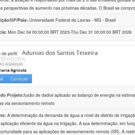
s perspectivas de aumento nas próximas décadas. O Brasil se compr
uição/UF/País:
Universidade Federal de Lavras - MG - Brasil
cia:
Mon Dec 04 00:00:00 BRT 2023-Thu Dec 31 00:00:00 BRT 2026
Adunias dos Santos Teixeira
DENADOR(A)
AS AGRÁRIAS
aria Agrícola
il
Currículo
 do Projeto:
fusão de dados aplicado ao balanço de energia na estima
das via sensoriamento remoto
mo:
A determinação da demanda de água a nível de distrito de irrigaçã
 aplicação eficiente da água na irrigação. A sua determinação, em fun
ortunidade para as aplicações de sensoriamento remoto (SR). A restri