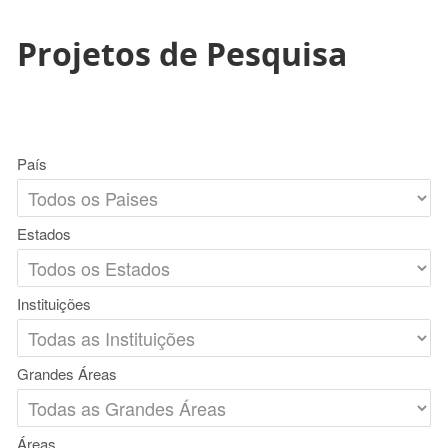
Projetos de Pesquisa
País
Estados
Instituições
Grandes Áreas
Áreas