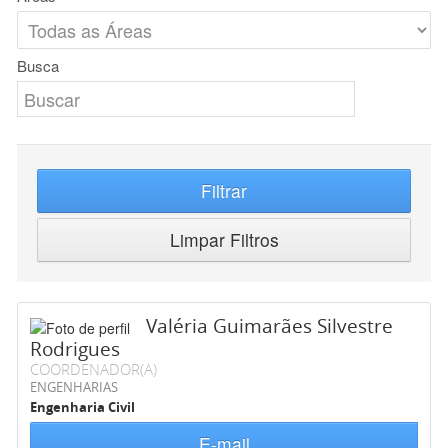
Busca
Filtrar
Limpar Filtros
Valéria Guimarães Silvestre
Rodrigues
COORDENADOR(A)
ENGENHARIAS
Engenharia Civil
E-mail