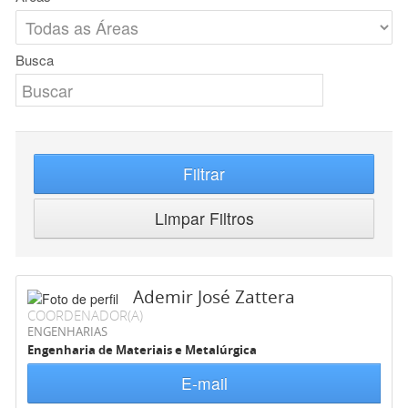
Busca
Filtrar
Limpar Filtros
Ademir José Zattera
COORDENADOR(A)
ENGENHARIAS
Engenharia de Materiais e Metalúrgica
E-mail