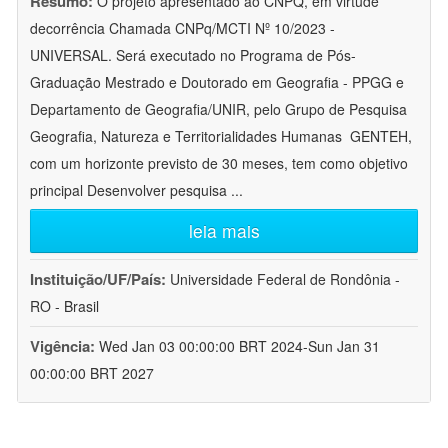
Resumo:
O projeto apresentado ao CNPQ, em virtude
decorrência Chamada CNPq/MCTI Nº 10/2023 -
UNIVERSAL. Será executado no Programa de Pós-
Graduação Mestrado e Doutorado em Geografia - PPGG e
Departamento de Geografia/UNIR, pelo Grupo de Pesquisa
Geografia, Natureza e Territorialidades Humanas  GENTEH,
com um horizonte previsto de 30 meses, tem como objetivo
principal Desenvolver pesquisa
...
leia mais
Instituição/UF/País:
Universidade Federal de Rondônia -
RO - Brasil
Vigência:
Wed Jan 03 00:00:00 BRT 2024-Sun Jan 31
00:00:00 BRT 2027