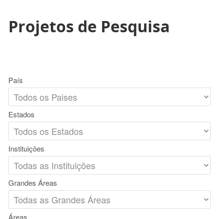
Projetos de Pesquisa
País
Estados
Instituições
Grandes Áreas
Áreas