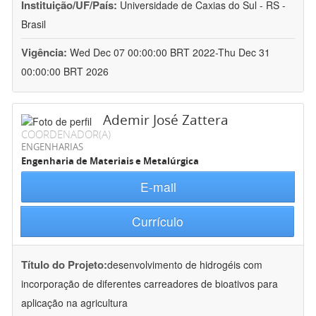
Instituição/UF/País:
Universidade de Caxias do Sul - RS -
Brasil
Vigência:
Wed Dec 07 00:00:00 BRT 2022-Thu Dec 31
00:00:00 BRT 2026
Ademir José Zattera
COORDENADOR(A)
ENGENHARIAS
Engenharia de Materiais e Metalúrgica
E-mail
Currículo
Título do Projeto:
desenvolvimento de hidrogéis com
incorporação de diferentes carreadores de bioativos para
aplicação na agricultura