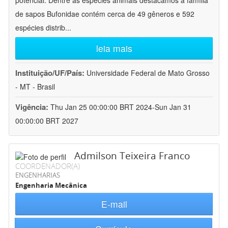
potencial. Dentre as espécies animais destacamos a família
de sapos Bufonidae contém cerca de 49 gêneros e 592
espécies distrib
...
leia mais
Instituição/UF/País:
Universidade Federal de Mato Grosso
- MT - Brasil
Vigência:
Thu Jan 25 00:00:00 BRT 2024-Sun Jan 31
00:00:00 BRT 2027
Admilson Teixeira Franco
COORDENADOR(A)
ENGENHARIAS
Engenharia Mecânica
E-mail