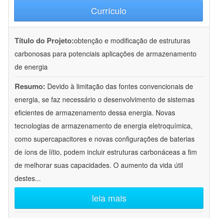
Currículo
Título do Projeto:
obtenção e modificação de estruturas
carbonosas para potenciais aplicações de armazenamento
de energia
Resumo:
Devido à limitação das fontes convencionais de
energia, se faz necessário o desenvolvimento de sistemas
eficientes de armazenamento dessa energia. Novas
tecnologias de armazenamento de energia eletroquímica,
como supercapacitores e novas configurações de baterias
de íons de lítio, podem incluir estruturas carbonáceas a fim
de melhorar suas capacidades. O aumento da vida útil
destes
...
leia mais