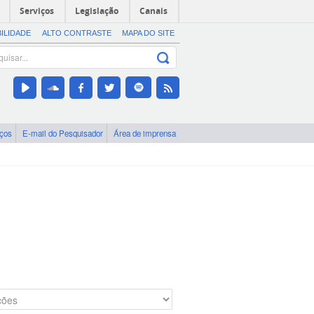
Serviços
Legislação
Canais
BILIDADE
ALTO CONTRASTE
MAPA DO SITE
iços
E-mail do Pesquisador
Área de imprensa