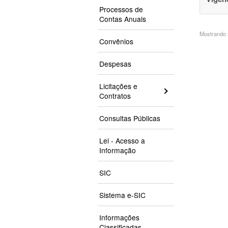
Processos de
Contas Anuais
Mostrando 3
Convênios
Despesas
Licitações e
Contratos
Consultas Públicas
Lei - Acesso a
Informação
SIC
Sistema e-SIC
Informações
Classificadas