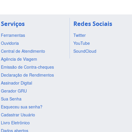
Serviços
Redes Sociais
Ferramentas
Twitter
Ouvidoria
YouTube
Central de Atendimento
SoundCloud
Agência de Viagem
Emissão de Contra-cheques
Declaração de Rendimentos
Assinador Digital
Gerador GRU
Sua Senha
Esqueceu sua senha?
Cadastrar Usuário
Livro Eletrônico
Dados abertos