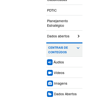
PDTIC
Planejamento
Estratégico
Dados abertos
CENTRAIS DE
CONTEÚDOS
Áudios
Vídeos
Imagens
Dados Abertos