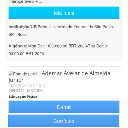
interoperáveis e
...
leia mais
Instituição/UF/País:
Universidade Federal de São Paulo -
SP - Brasil
Vigência:
Mon Dec 18 00:00:00 BRT 2023-Thu Dec 31
00:00:00 BRT 2026
Ademar Avelar de Almeida
Júnior
COORDENADOR(A)
CIÊNCIAS DA SAÚDE
Educação Física
E-mail
Currículo