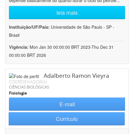
depende basicamente do quanto durar o ciclo do petróle
...
leia mais
Instituição/UF/País:
Universidade de São Paulo - SP -
Brasil
Vigência:
Mon Jan 30 00:00:00 BRT 2023-Thu Dec 31
00:00:00 BRT 2026
Adalberto Ramon Vieyra
COORDENADOR(A)
CIÊNCIAS BIOLÓGICAS
Fisiologia
E-mail
Currículo