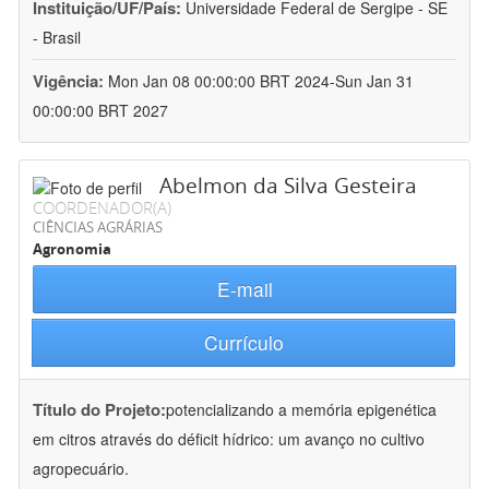
Instituição/UF/País:
Universidade Federal de Sergipe - SE
- Brasil
Vigência:
Mon Jan 08 00:00:00 BRT 2024-Sun Jan 31
00:00:00 BRT 2027
Abelmon da Silva Gesteira
COORDENADOR(A)
CIÊNCIAS AGRÁRIAS
Agronomia
E-mail
Currículo
Título do Projeto:
potencializando a memória epigenética
em citros através do déficit hídrico: um avanço no cultivo
agropecuário.