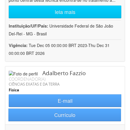
ponto central desta técnica encontra-se no tratamento a
...
leia mais
Instituição/UF/País:
Universidade Federal de São João
Del-Rei - MG - Brasil
Vigência:
Tue Dec 05 00:00:00 BRT 2023-Thu Dec 31
00:00:00 BRT 2026
Adalberto Fazzio
COORDENADOR(A)
CIÊNCIAS EXATAS E DA TERRA
Física
E-mail
Currículo