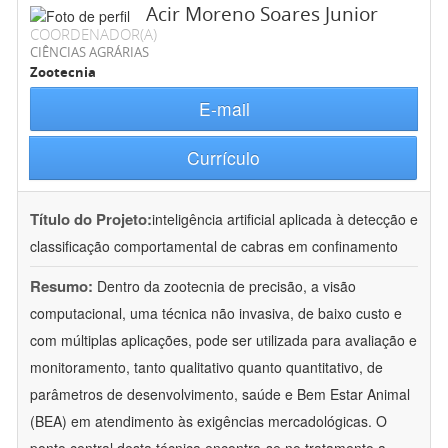
Acir Moreno Soares Junior
COORDENADOR(A)
CIÊNCIAS AGRÁRIAS
Zootecnia
E-mail
Currículo
Título do Projeto:
inteligência artificial aplicada à detecção e
classificação comportamental de cabras em confinamento
Resumo:
Dentro da zootecnia de precisão, a visão
computacional, uma técnica não invasiva, de baixo custo e
com múltiplas aplicações, pode ser utilizada para avaliação e
monitoramento, tanto qualitativo quanto quantitativo, de
parâmetros de desenvolvimento, saúde e Bem Estar Animal
(BEA) em atendimento às exigências mercadológicas. O