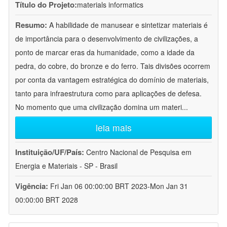
Título do Projeto:
materials informatics
Resumo:
A habilidade de manusear e sintetizar materiais é
de importância para o desenvolvimento de civilizações, a
ponto de marcar eras da humanidade, como a idade da
pedra, do cobre, do bronze e do ferro. Tais divisões ocorrem
por conta da vantagem estratégica do domínio de materiais,
tanto para infraestrutura como para aplicações de defesa.
No momento que uma civilização domina um materi
...
leia mais
Instituição/UF/País:
Centro Nacional de Pesquisa em
Energia e Materiais - SP - Brasil
Vigência:
Fri Jan 06 00:00:00 BRT 2023-Mon Jan 31
00:00:00 BRT 2028