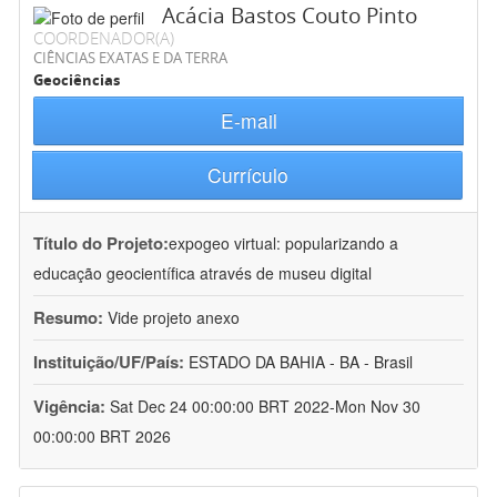
Acácia Bastos Couto Pinto
COORDENADOR(A)
CIÊNCIAS EXATAS E DA TERRA
Geociências
E-mail
Currículo
Título do Projeto:
expogeo virtual: popularizando a
educação geocientífica através de museu digital
Resumo:
Vide projeto anexo
Instituição/UF/País:
ESTADO DA BAHIA - BA - Brasil
Vigência:
Sat Dec 24 00:00:00 BRT 2022-Mon Nov 30
00:00:00 BRT 2026