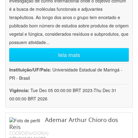
investigação de cunho internacional onde o objetivo comum
é a busca de moléculas funcionais e adjuvantes
terapêuticos. Ao longo dos anos o grupo tem encetado e
publicado bom número de estudos sobre produtos de origem
vegetal e fúngica, considerados resíduos e subprodutos, que
possuem atividade
...
leia mais
Instituição/UF/País:
Universidade Estadual de Maringá -
PR - Brasil
Vigência:
Tue Dec 05 00:00:00 BRT 2023-Thu Dec 31
00:00:00 BRT 2026
Ademar Arthur Chioro dos
Reis
COORDENADOR(A)