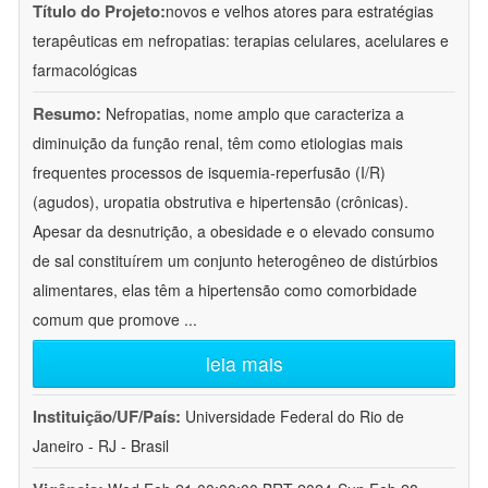
Título do Projeto:
novos e velhos atores para estratégias
terapêuticas em nefropatias: terapias celulares, acelulares e
farmacológicas
Resumo:
Nefropatias, nome amplo que caracteriza a
diminuição da função renal, têm como etiologias mais
frequentes processos de isquemia-reperfusão (I/R)
(agudos), uropatia obstrutiva e hipertensão (crônicas).
Apesar da desnutrição, a obesidade e o elevado consumo
de sal constituírem um conjunto heterogêneo de distúrbios
alimentares, elas têm a hipertensão como comorbidade
comum que promove
...
leia mais
Instituição/UF/País:
Universidade Federal do Rio de
Janeiro - RJ - Brasil