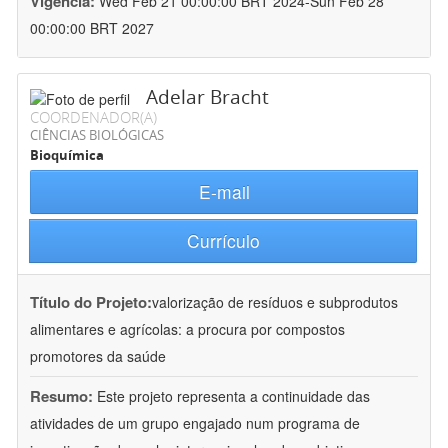
Vigência:
Wed Feb 21 00:00:00 BRT 2024-Sun Feb 28
00:00:00 BRT 2027
Adelar Bracht
COORDENADOR(A)
CIÊNCIAS BIOLÓGICAS
Bioquímica
E-mail
Currículo
Título do Projeto:
valorização de resíduos e subprodutos
alimentares e agrícolas: a procura por compostos
promotores da saúde
Resumo:
Este projeto representa a continuidade das
atividades de um grupo engajado num programa de