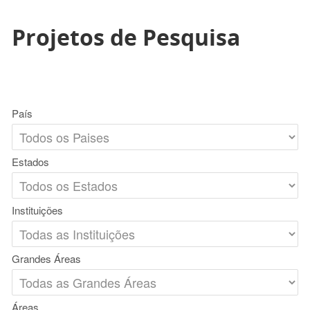
Projetos de Pesquisa
País
Estados
Instituições
Grandes Áreas
Áreas