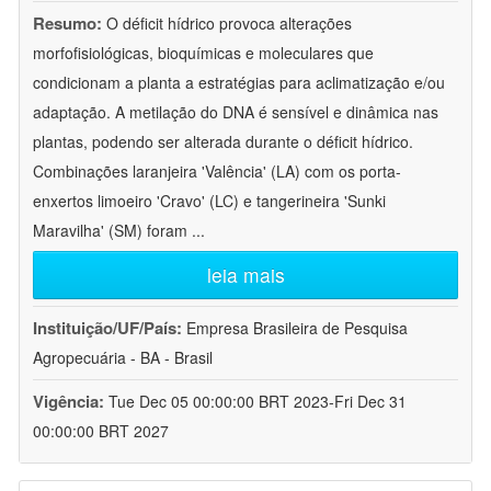
Resumo:
O déficit hídrico provoca alterações
morfofisiológicas, bioquímicas e moleculares que
condicionam a planta a estratégias para aclimatização e/ou
adaptação. A metilação do DNA é sensível e dinâmica nas
plantas, podendo ser alterada durante o déficit hídrico.
Combinações laranjeira 'Valência' (LA) com os porta-
enxertos limoeiro 'Cravo' (LC) e tangerineira 'Sunki
Maravilha' (SM) foram
...
leia mais
Instituição/UF/País:
Empresa Brasileira de Pesquisa
Agropecuária - BA - Brasil
Vigência:
Tue Dec 05 00:00:00 BRT 2023-Fri Dec 31
00:00:00 BRT 2027