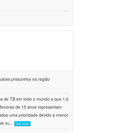
ulose presuntiva na região
os de TB em todo o mundo e que 1,6
 Menores de 15 anos representam
ados uma prioridade devido a menor
is vu
...
leia mais