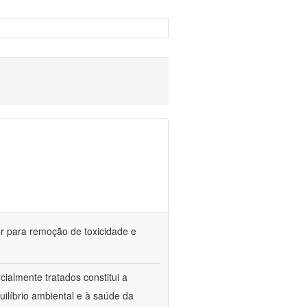
or para remoção de toxicidade e
ialmente tratados constitui a
uilíbrio ambiental e à saúde da