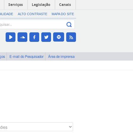
Serviços
Legislação
Canais
BILIDADE
ALTO CONTRASTE
MAPA DO SITE
iços
E-mail do Pesquisador
Área de imprensa