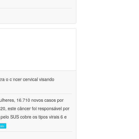
ra o c ncer cervical visando
mulheres, 16.710 novos casos por
0, este câncer foi responsável por
pelo SUS cobre os tipos virais 6 e
ais