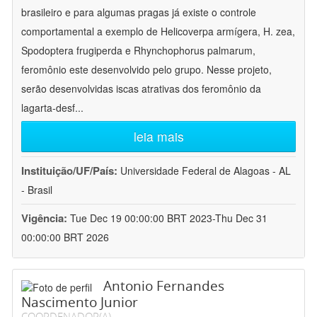
brasileiro e para algumas pragas já existe o controle
comportamental a exemplo de Helicoverpa armígera, H. zea,
Spodoptera frugiperda e Rhynchophorus palmarum,
feromônio este desenvolvido pelo grupo. Nesse projeto,
serão desenvolvidas iscas atrativas dos feromônio da
lagarta-desf
...
leia mais
Instituição/UF/País:
Universidade Federal de Alagoas - AL
- Brasil
Vigência:
Tue Dec 19 00:00:00 BRT 2023-Thu Dec 31
00:00:00 BRT 2026
Antonio Fernandes
Nascimento Junior
COORDENADOR(A)