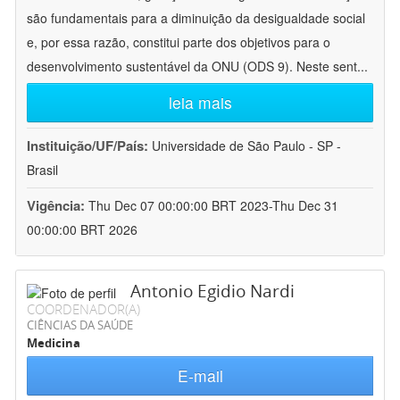
são fundamentais para a diminuição da desigualdade social
e, por essa razão, constitui parte dos objetivos para o
desenvolvimento sustentável da ONU (ODS 9). Neste sent
...
leia mais
Instituição/UF/País:
Universidade de São Paulo - SP -
Brasil
Vigência:
Thu Dec 07 00:00:00 BRT 2023-Thu Dec 31
00:00:00 BRT 2026
Antonio Egidio Nardi
COORDENADOR(A)
CIÊNCIAS DA SAÚDE
Medicina
E-mail