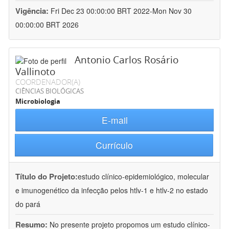
Vigência:
Fri Dec 23 00:00:00 BRT 2022-Mon Nov 30
00:00:00 BRT 2026
Antonio Carlos Rosário
Vallinoto
COORDENADOR(A)
CIÊNCIAS BIOLÓGICAS
Microbiologia
E-mail
Currículo
Título do Projeto:
estudo clínico-epidemiológico, molecular
e imunogenético da infecção pelos htlv-1 e htlv-2 no estado
do pará
Resumo:
No presente projeto propomos um estudo clínico-