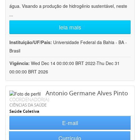
água. Visando a produção de hidrogênio sustentável, neste
...
leia mais
Instituição/UF/País:
Universidade Federal da Bahia - BA -
Brasil
Vigência:
Wed Dec 14 00:00:00 BRT 2022-Thu Dec 31
00:00:00 BRT 2026
Antonio Germane Alves Pinto
COORDENADOR(A)
CIÊNCIAS DA SAÚDE
Saúde Coletiva
E-mail
Currículo