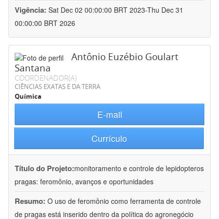
Vigência:
Sat Dec 02 00:00:00 BRT 2023-Thu Dec 31
00:00:00 BRT 2026
Antônio Euzébio Goulart
Santana
COORDENADOR(A)
CIÊNCIAS EXATAS E DA TERRA
Química
E-mail
Currículo
Título do Projeto:
monitoramento e controle de lepidopteros
pragas: feromônio, avanços e oportunidades
Resumo:
O uso de feromônio como ferramenta de controle
de pragas está inserido dentro da política do agronegócio