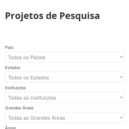
Projetos de Pesquisa
País
Estados
Instituições
Grandes Áreas
Áreas