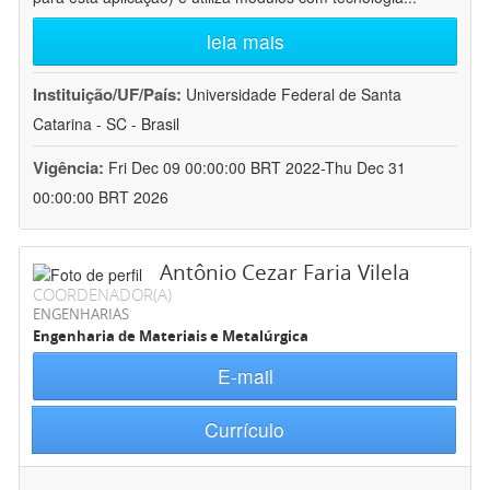
leia mais
Instituição/UF/País:
Universidade Federal de Santa
Catarina - SC - Brasil
Vigência:
Fri Dec 09 00:00:00 BRT 2022-Thu Dec 31
00:00:00 BRT 2026
Antônio Cezar Faria Vilela
COORDENADOR(A)
ENGENHARIAS
Engenharia de Materiais e Metalúrgica
E-mail
Currículo