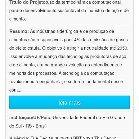
Título do Projeto:
uso da termodinâmica computacional
para o desenvolvimento sustentável da indústria de aço e de
cimento.
Resumo:
As indústrias siderúrgica e de produção de
cimentos são responsáveis por 14% das emissões de gases
do efeito estufa. O objetivo é atingir a neutralidade até 2050.
Isso envolve a mudança das tecnologias produtoras de aço
e de cimento, e uma grande evolução no entendimento e
melhoria dos processos. A tecnologia da computação
revolucionou a engenharia, e se torna fundamental nesse
cont
...
leia mais
Instituição/UF/País:
Universidade Federal do Rio Grande
do Sul - RS - Brasil
Vigência:
Tue Dec 19 00:00:00 BRT 2023-Thu Dec 31