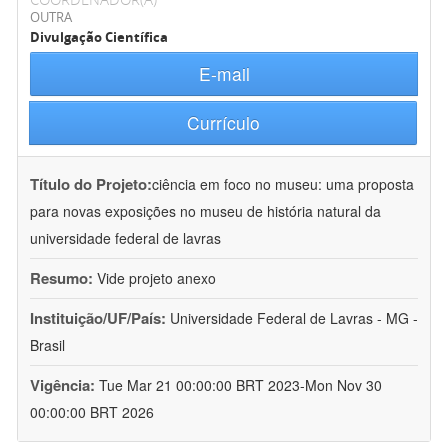
OUTRA
Divulgação Científica
E-mail
Currículo
Título do Projeto:
ciência em foco no museu: uma proposta
para novas exposições no museu de história natural da
universidade federal de lavras
Resumo:
Vide projeto anexo
Instituição/UF/País:
Universidade Federal de Lavras - MG -
Brasil
Vigência:
Tue Mar 21 00:00:00 BRT 2023-Mon Nov 30
00:00:00 BRT 2026