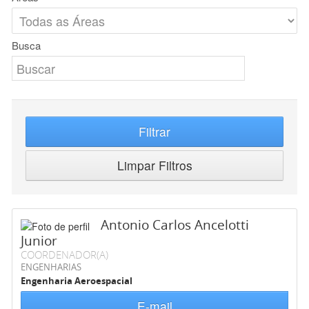
Busca
Filtrar
Limpar Filtros
Antonio Carlos Ancelotti
Junior
COORDENADOR(A)
ENGENHARIAS
Engenharia Aeroespacial
E-mail