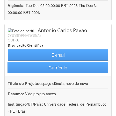
Vigência:
Tue Dec 05 00:00:00 BRT 2023-Thu Dec 31
00:00:00 BRT 2026
Antonio Carlos Pavao
COORDENADOR(A)
OUTRA
Divulgação Científica
E-mail
Currículo
Título do Projeto:
espaço ciência, novo de novo
Resumo:
Vide projeto anexo
Instituição/UF/País:
Universidade Federal de Pernambuco
- PE - Brasil