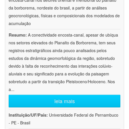
encosta-canal nos setores oriental e meridional do planalto
da borborema, nordeste do brasil, a partir de análises
geocronológicas, físicas e composicionais dos modelados de
acumulação
Resumo:
A conectividade encosta-canal, apesar de ubíqua
nos setores elevados do Planalto da Borborema, tem seus
registros estratigráficos ainda pouco analisados pelos
estudos da dinâmica geomorfológica da região, sobretudo
devido à falta de reconhecimento das interações colúvio-
aluviais e seu significado para a evolução da paisagem
sobretudo a partir da transição Pleistoceno/Holoceno. Nos
a
...
leia mais
Instituição/UF/País:
Universidade Federal de Pernambuco
- PE - Brasil