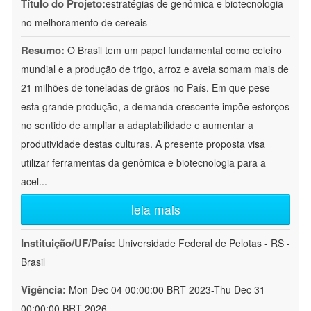
Título do Projeto:
estratégias de genômica e biotecnologia
no melhoramento de cereais
Resumo:
O Brasil tem um papel fundamental como celeiro
mundial e a produção de trigo, arroz e aveia somam mais de
21 milhões de toneladas de grãos no País. Em que pese
esta grande produção, a demanda crescente impõe esforços
no sentido de ampliar a adaptabilidade e aumentar a
produtividade destas culturas. A presente proposta visa
utilizar ferramentas da genômica e biotecnologia para a
acel
...
leia mais
Instituição/UF/País:
Universidade Federal de Pelotas - RS -
Brasil
Vigência:
Mon Dec 04 00:00:00 BRT 2023-Thu Dec 31
00:00:00 BRT 2026