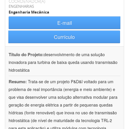
COORDENADOR(A)
ENGENHARIAS
Engenharia Mecânica
E-mail
Currículo
Título do Projeto:
desenvolvimento de uma solução
inovadora para turbina de baixa queda usando transmissão
hidrostática
Resumo:
Trata-se de um projeto P&D&I voltado para um
problema de real importância (energia e meio ambiente) e
que visa desenvolver uma solução alternativa modular para
geração de energia elétrica a partir de pequenas quedas
hídricas (fonte renovável) que inova no uso de transmissão
hidrostática (de nível de maturidade da tecnologia TRL-2
para esta aplicação) e utiliza módulos com tecnologia
...