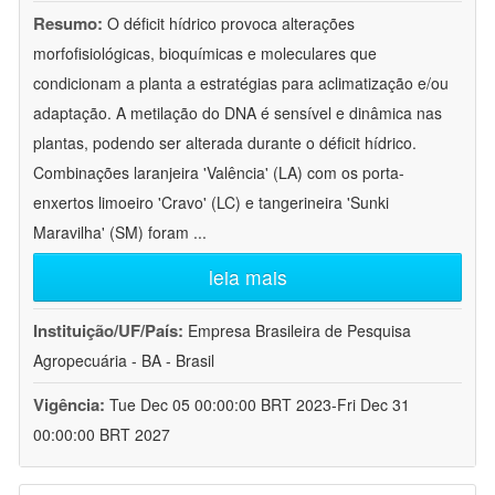
Resumo:
O déficit hídrico provoca alterações
morfofisiológicas, bioquímicas e moleculares que
condicionam a planta a estratégias para aclimatização e/ou
adaptação. A metilação do DNA é sensível e dinâmica nas
plantas, podendo ser alterada durante o déficit hídrico.
Combinações laranjeira 'Valência' (LA) com os porta-
enxertos limoeiro 'Cravo' (LC) e tangerineira 'Sunki
Maravilha' (SM) foram
...
leia mais
Instituição/UF/País:
Empresa Brasileira de Pesquisa
Agropecuária - BA - Brasil
Vigência:
Tue Dec 05 00:00:00 BRT 2023-Fri Dec 31
00:00:00 BRT 2027