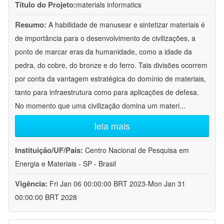
Título do Projeto:
materials informatics
Resumo:
A habilidade de manusear e sintetizar materiais é
de importância para o desenvolvimento de civilizações, a
ponto de marcar eras da humanidade, como a idade da
pedra, do cobre, do bronze e do ferro. Tais divisões ocorrem
por conta da vantagem estratégica do domínio de materiais,
tanto para infraestrutura como para aplicações de defesa.
No momento que uma civilização domina um materi
...
leia mais
Instituição/UF/País:
Centro Nacional de Pesquisa em
Energia e Materiais - SP - Brasil
Vigência:
Fri Jan 06 00:00:00 BRT 2023-Mon Jan 31
00:00:00 BRT 2028