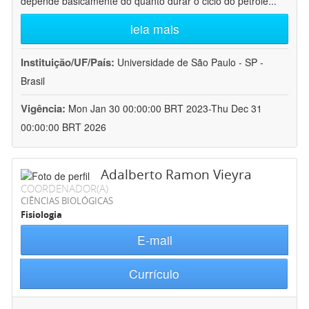
depende basicamente do quanto durar o ciclo do petróle
...
leia mais
Instituição/UF/País:
Universidade de São Paulo - SP -
Brasil
Vigência:
Mon Jan 30 00:00:00 BRT 2023-Thu Dec 31
00:00:00 BRT 2026
Adalberto Ramon Vieyra
COORDENADOR(A)
CIÊNCIAS BIOLÓGICAS
Fisiologia
E-mail
Currículo