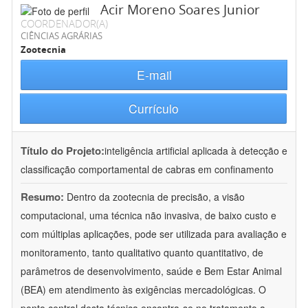
Acir Moreno Soares Junior
COORDENADOR(A)
CIÊNCIAS AGRÁRIAS
Zootecnia
E-mail
Currículo
Título do Projeto:
inteligência artificial aplicada à detecção e
classificação comportamental de cabras em confinamento
Resumo:
Dentro da zootecnia de precisão, a visão
computacional, uma técnica não invasiva, de baixo custo e
com múltiplas aplicações, pode ser utilizada para avaliação e
monitoramento, tanto qualitativo quanto quantitativo, de
parâmetros de desenvolvimento, saúde e Bem Estar Animal
(BEA) em atendimento às exigências mercadológicas. O