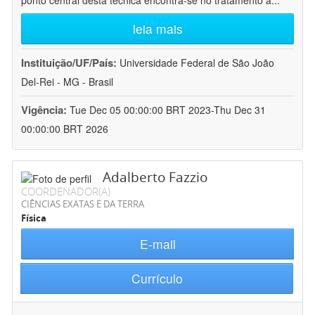
ponto central desta técnica encontra-se no tratamento a
...
leia mais
Instituição/UF/País:
Universidade Federal de São João
Del-Rei - MG - Brasil
Vigência:
Tue Dec 05 00:00:00 BRT 2023-Thu Dec 31
00:00:00 BRT 2026
Adalberto Fazzio
COORDENADOR(A)
CIÊNCIAS EXATAS E DA TERRA
Física
E-mail
Currículo