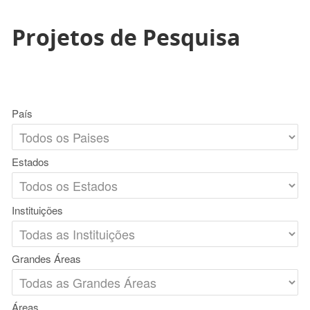
Projetos de Pesquisa
País
Estados
Instituições
Grandes Áreas
Áreas