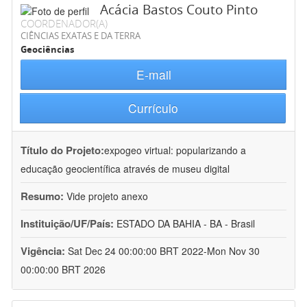
Acácia Bastos Couto Pinto
COORDENADOR(A)
CIÊNCIAS EXATAS E DA TERRA
Geociências
E-mail
Currículo
Título do Projeto:
expogeo virtual: popularizando a
educação geocientífica através de museu digital
Resumo:
Vide projeto anexo
Instituição/UF/País:
ESTADO DA BAHIA - BA - Brasil
Vigência:
Sat Dec 24 00:00:00 BRT 2022-Mon Nov 30
00:00:00 BRT 2026