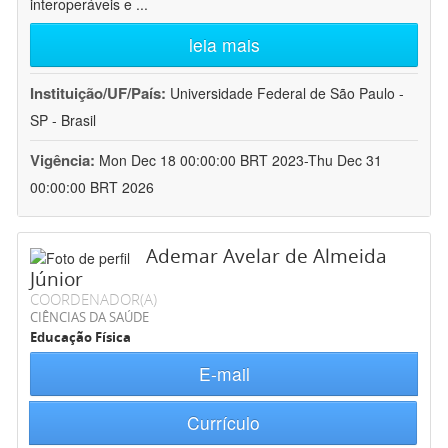
interoperáveis e
...
leia mais
Instituição/UF/País:
Universidade Federal de São Paulo -
SP - Brasil
Vigência:
Mon Dec 18 00:00:00 BRT 2023-Thu Dec 31
00:00:00 BRT 2026
Ademar Avelar de Almeida
Júnior
COORDENADOR(A)
CIÊNCIAS DA SAÚDE
Educação Física
E-mail
Currículo