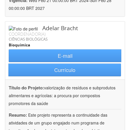
Vigência:
Wed Feb 21 00:00:00 BRT 2024-Sun Feb 28
00:00:00 BRT 2027
Adelar Bracht
COORDENADOR(A)
CIÊNCIAS BIOLÓGICAS
Bioquímica
E-mail
Currículo
Título do Projeto:
valorização de resíduos e subprodutos
alimentares e agrícolas: a procura por compostos
promotores da saúde
Resumo:
Este projeto representa a continuidade das
atividades de um grupo engajado num programa de