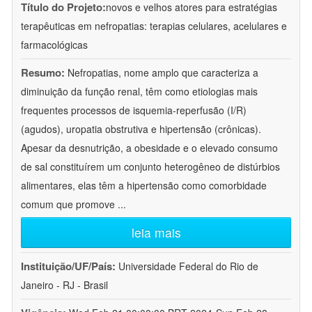
Título do Projeto:
novos e velhos atores para estratégias
terapêuticas em nefropatias: terapias celulares, acelulares e
farmacológicas
Resumo:
Nefropatias, nome amplo que caracteriza a
diminuição da função renal, têm como etiologias mais
frequentes processos de isquemia-reperfusão (I/R)
(agudos), uropatia obstrutiva e hipertensão (crônicas).
Apesar da desnutrição, a obesidade e o elevado consumo
de sal constituírem um conjunto heterogêneo de distúrbios
alimentares, elas têm a hipertensão como comorbidade
comum que promove
...
leia mais
Instituição/UF/País:
Universidade Federal do Rio de
Janeiro - RJ - Brasil