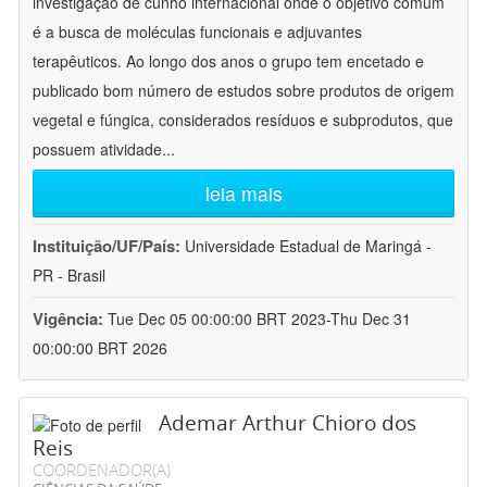
investigação de cunho internacional onde o objetivo comum
é a busca de moléculas funcionais e adjuvantes
terapêuticos. Ao longo dos anos o grupo tem encetado e
publicado bom número de estudos sobre produtos de origem
vegetal e fúngica, considerados resíduos e subprodutos, que
possuem atividade
...
leia mais
Instituição/UF/País:
Universidade Estadual de Maringá -
PR - Brasil
Vigência:
Tue Dec 05 00:00:00 BRT 2023-Thu Dec 31
00:00:00 BRT 2026
Ademar Arthur Chioro dos
Reis
COORDENADOR(A)