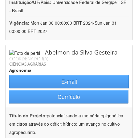
Instituição/UF/País:
Universidade Federal de Sergipe - SE
- Brasil
Vigência:
Mon Jan 08 00:00:00 BRT 2024-Sun Jan 31
00:00:00 BRT 2027
Abelmon da Silva Gesteira
COORDENADOR(A)
CIÊNCIAS AGRÁRIAS
Agronomia
E-mail
Currículo
Título do Projeto:
potencializando a memória epigenética
em citros através do déficit hídrico: um avanço no cultivo
agropecuário.