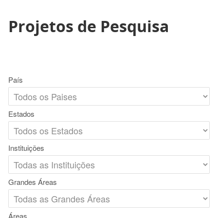
Projetos de Pesquisa
País
Estados
Instituições
Grandes Áreas
Áreas