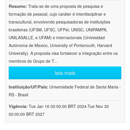
Resumo:
Trata-se de uma proposta de pesquisa e
formação de pessoal, cujo caráter é interdisciplinar e
transcultural, envolvendo pesquisadoras de instituições
brasileiras (UFSM, UFSC, UFPel, UNISC, UNIPAMPA,
UNILASALLE, e UFAM) e internacionais (Univesidad
Autónoma de Mexico, University of Portsmouth, Harvard
University). A proposta visa fortalecer a integração entre os
membros do Grupo de T
...
leia mais
Instituição/UF/País:
Universidade Federal de Santa Maria -
RS - Brasil
Vigência:
Tue Jan 16 00:00:00 BRT 2024-Tue Nov 30
00:00:00 BRT 2027