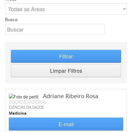
Busca
Filtrar
Limpar Filtros
Adriane Ribeiro Rosa
COORDENADOR(A)
CIÊNCIAS DA SAÚDE
Medicina
E-mail