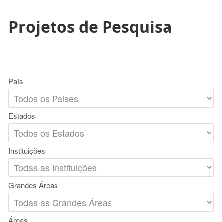
Projetos de Pesquisa
País
Estados
Instituições
Grandes Áreas
Áreas