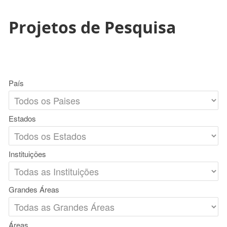
Projetos de Pesquisa
País
Estados
Instituições
Grandes Áreas
Áreas