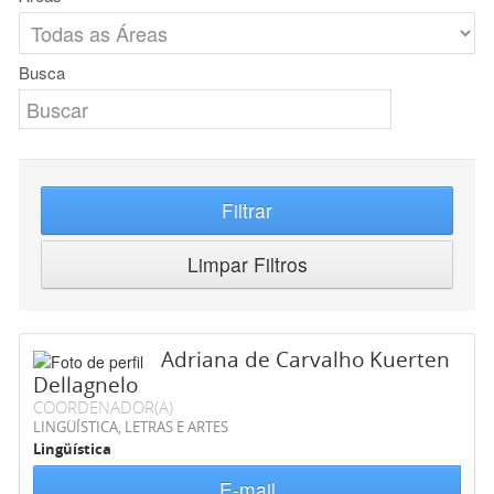
Busca
Filtrar
Limpar Filtros
Adriana de Carvalho Kuerten
Dellagnelo
COORDENADOR(A)
LINGÜÍSTICA, LETRAS E ARTES
Lingüística
E-mail