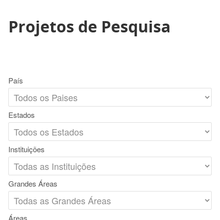
Projetos de Pesquisa
País
Estados
Instituições
Grandes Áreas
Áreas