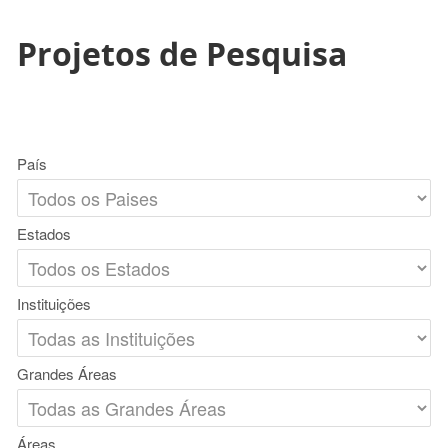
Projetos de Pesquisa
País
Estados
Instituições
Grandes Áreas
Áreas