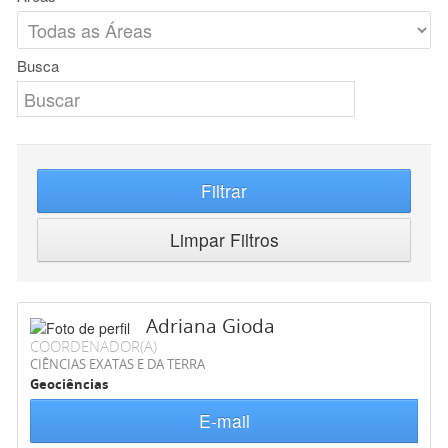
Busca
Filtrar
Limpar Filtros
Adriana Gioda
COORDENADOR(A)
CIÊNCIAS EXATAS E DA TERRA
Geociências
E-mail