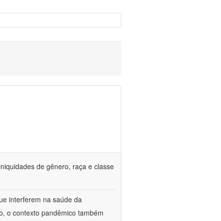
iniquidades de gênero, raça e classe
que interferem na saúde da
ado, o contexto pandêmico também