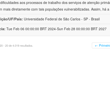
 dificuldades aos processos de trabalho dos serviços de atenção primá
m mais diretamente com tais populações vulnerabilizadas. Assim, há a
uição/UF/País:
Universidade Federal de São Carlos - SP - Brasil
cia:
Tue Feb 06 00:00:00 BRT 2024-Sun Feb 28 00:00:00 BRT 2027
← Primeir
0 - 20 de 4.019 resultados.