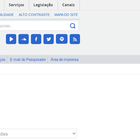
Serviços
Legislação
Canais
BILIDADE
ALTO CONTRASTE
MAPA DO SITE
iços
E-mail do Pesquisador
Área de imprensa