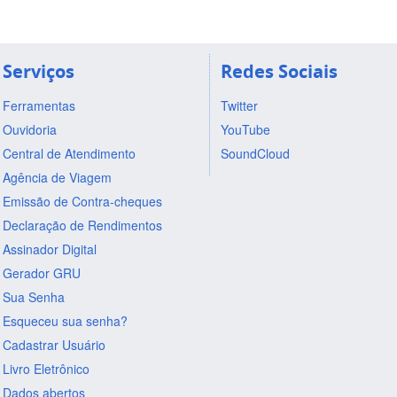
Serviços
Redes Sociais
Ferramentas
Twitter
Ouvidoria
YouTube
Central de Atendimento
SoundCloud
Agência de Viagem
Emissão de Contra-cheques
Declaração de Rendimentos
Assinador Digital
Gerador GRU
Sua Senha
Esqueceu sua senha?
Cadastrar Usuário
Livro Eletrônico
Dados abertos