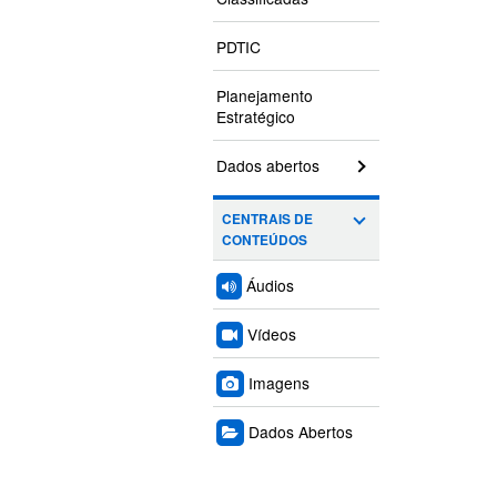
PDTIC
Planejamento
Estratégico
Dados abertos
CENTRAIS DE
CONTEÚDOS
Áudios
Vídeos
Imagens
Dados Abertos