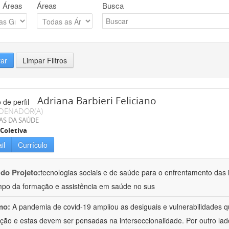
 Áreas
Áreas
Busca
rar
Limpar Filtros
Adriana Barbieri Feliciano
DENADOR(A)
AS DA SAÚDE
Coletiva
il
Currículo
 do Projeto:
tecnologias sociais e de saúde para o enfrentamento das 
po da formação e assistência em saúde no sus
mo:
A pandemia de covid-19 ampliou as desiguais e vulnerabilidades 
ção e estas devem ser pensadas na interseccionalidade. Por outro l