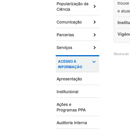
trouxe
Popularização da
Ciência
e atua
Comunicação
Instit
Vigên
Parcerias
Serviços
Mostrando 2
ACESSO À
INFORMAÇÃO
Apresentação
Institucional
Ações e
Programas PPA
Auditoria Interna