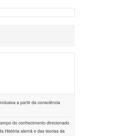
nclusiva a partir da consciência
 campo do conhecimento direcionado
a História alemã e das teorias da