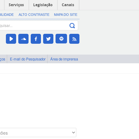
Serviços
Legislação
Canais
BILIDADE
ALTO CONTRASTE
MAPA DO SITE
iços
E-mail do Pesquisador
Área de imprensa