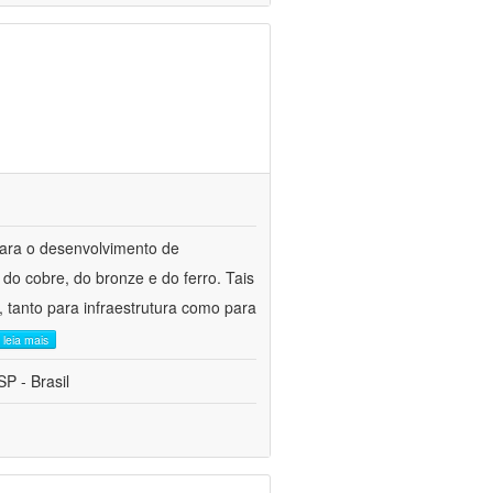
para o desenvolvimento de
do cobre, do bronze e do ferro. Tais
 tanto para infraestrutura como para
leia mais
P - Brasil