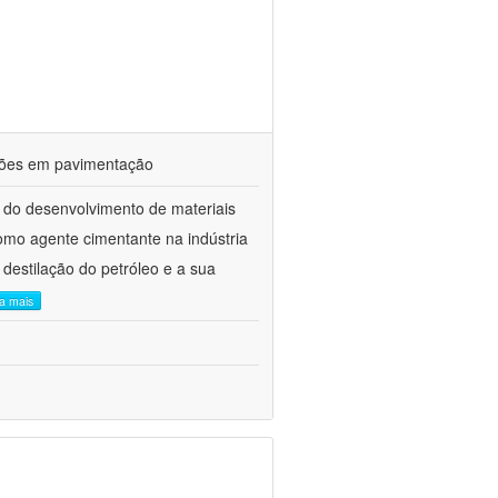
ações em pavimentação
 do desenvolvimento de materiais
como agente cimentante na indústria
 destilação do petróleo e a sua
ia mais