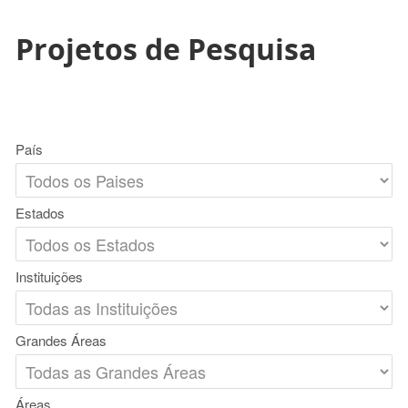
Projetos de Pesquisa
País
Estados
Instituições
Grandes Áreas
Áreas