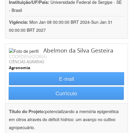
Instituição/UF/País:
Universidade Federal de Sergipe - SE
- Brasil
Vigência:
Mon Jan 08 00:00:00 BRT 2024-Sun Jan 31
00:00:00 BRT 2027
Abelmon da Silva Gesteira
COORDENADOR(A)
CIÊNCIAS AGRÁRIAS
Agronomia
E-mail
Currículo
Título do Projeto:
potencializando a memória epigenética
em citros através do déficit hídrico: um avanço no cultivo
agropecuário.