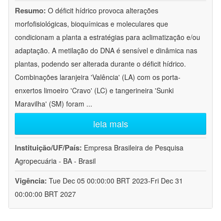
Resumo:
O déficit hídrico provoca alterações
morfofisiológicas, bioquímicas e moleculares que
condicionam a planta a estratégias para aclimatização e/ou
adaptação. A metilação do DNA é sensível e dinâmica nas
plantas, podendo ser alterada durante o déficit hídrico.
Combinações laranjeira 'Valência' (LA) com os porta-
enxertos limoeiro 'Cravo' (LC) e tangerineira 'Sunki
Maravilha' (SM) foram
...
leia mais
Instituição/UF/País:
Empresa Brasileira de Pesquisa
Agropecuária - BA - Brasil
Vigência:
Tue Dec 05 00:00:00 BRT 2023-Fri Dec 31
00:00:00 BRT 2027