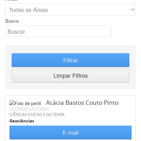
Busca
Filtrar
Limpar Filtros
Acácia Bastos Couto Pinto
COORDENADOR(A)
CIÊNCIAS EXATAS E DA TERRA
Geociências
E-mail