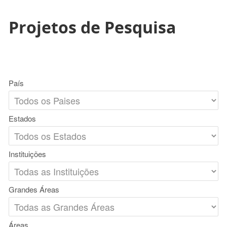
Projetos de Pesquisa
País
Estados
Instituições
Grandes Áreas
Áreas