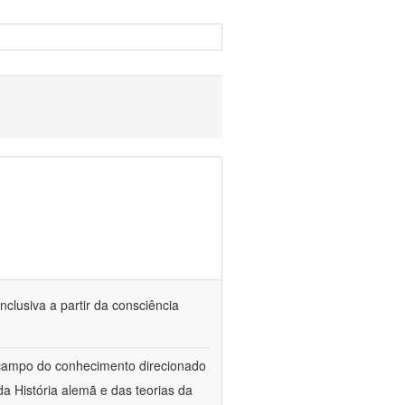
nclusiva a partir da consciência
 campo do conhecimento direcionado
a História alemã e das teorias da