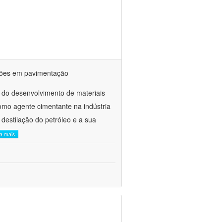
ações em pavimentação
 do desenvolvimento de materiais
como agente cimentante na indústria
 destilação do petróleo e a sua
ia mais