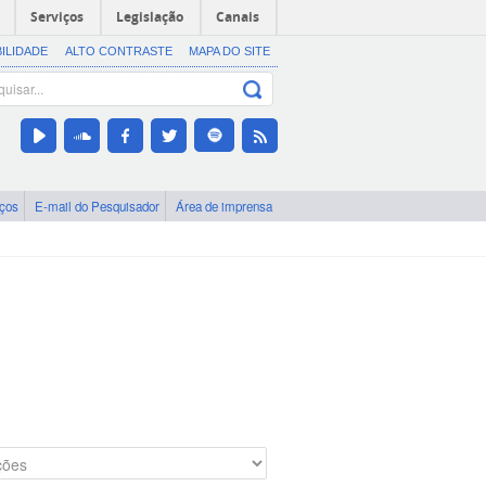
Serviços
Legislação
Canais
BILIDADE
ALTO CONTRASTE
MAPA DO SITE
iços
E-mail do Pesquisador
Área de imprensa