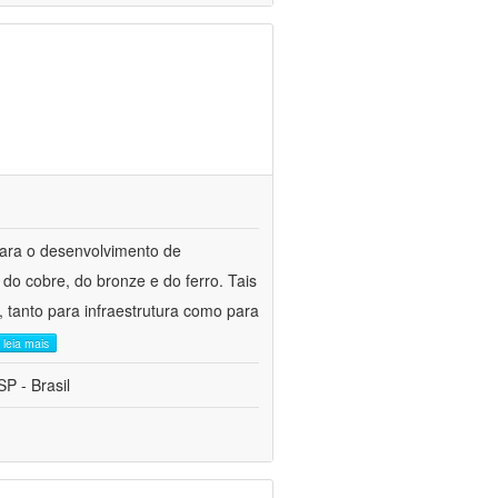
para o desenvolvimento de
do cobre, do bronze e do ferro. Tais
 tanto para infraestrutura como para
leia mais
P - Brasil