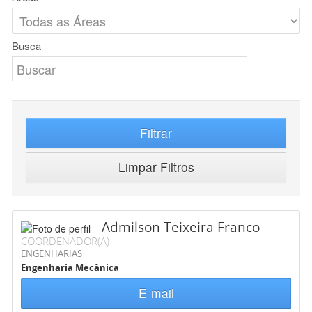
Busca
Filtrar
Limpar Filtros
Admilson Teixeira Franco
COORDENADOR(A)
ENGENHARIAS
Engenharia Mecânica
E-mail