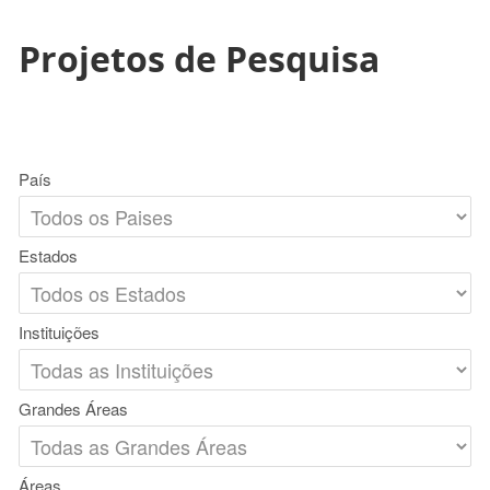
Projetos de Pesquisa
País
Estados
Instituições
Grandes Áreas
Áreas