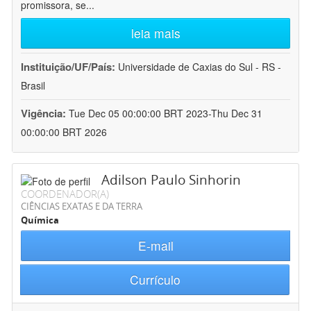
promissora, se
...
leia mais
Instituição/UF/País:
Universidade de Caxias do Sul - RS -
Brasil
Vigência:
Tue Dec 05 00:00:00 BRT 2023-Thu Dec 31
00:00:00 BRT 2026
Adilson Paulo Sinhorin
COORDENADOR(A)
CIÊNCIAS EXATAS E DA TERRA
Química
E-mail
Currículo