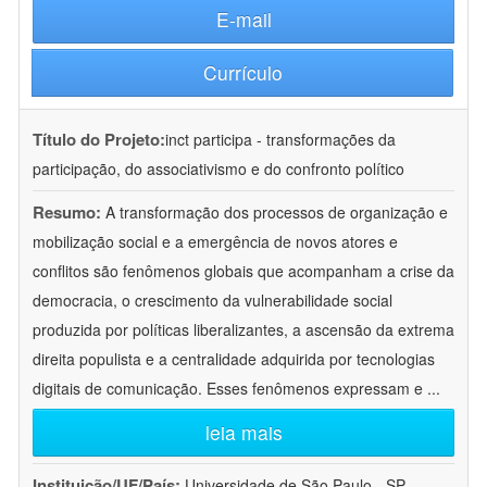
E-mail
Currículo
Título do Projeto:
inct participa - transformações da
participação, do associativismo e do confronto político
Resumo:
A transformação dos processos de organização e
mobilização social e a emergência de novos atores e
conflitos são fenômenos globais que acompanham a crise da
democracia, o crescimento da vulnerabilidade social
produzida por políticas liberalizantes, a ascensão da extrema
direita populista e a centralidade adquirida por tecnologias
digitais de comunicação. Esses fenômenos expressam e
...
leia mais
Instituição/UF/País:
Universidade de São Paulo - SP -