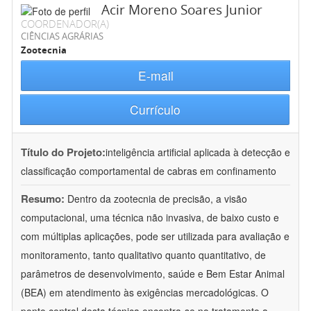
Acir Moreno Soares Junior
COORDENADOR(A)
CIÊNCIAS AGRÁRIAS
Zootecnia
E-mail
Currículo
Título do Projeto:
inteligência artificial aplicada à detecção e
classificação comportamental de cabras em confinamento
Resumo:
Dentro da zootecnia de precisão, a visão
computacional, uma técnica não invasiva, de baixo custo e
com múltiplas aplicações, pode ser utilizada para avaliação e
monitoramento, tanto qualitativo quanto quantitativo, de
parâmetros de desenvolvimento, saúde e Bem Estar Animal
(BEA) em atendimento às exigências mercadológicas. O