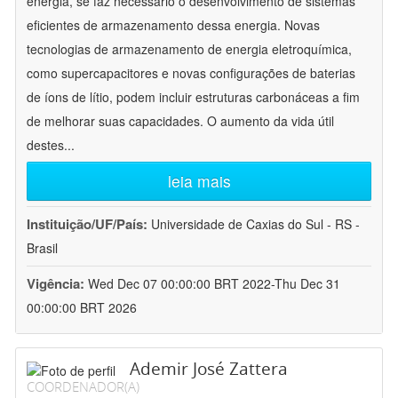
energia, se faz necessário o desenvolvimento de sistemas
eficientes de armazenamento dessa energia. Novas
tecnologias de armazenamento de energia eletroquímica,
como supercapacitores e novas configurações de baterias
de íons de lítio, podem incluir estruturas carbonáceas a fim
de melhorar suas capacidades. O aumento da vida útil
destes
...
leia mais
Instituição/UF/País:
Universidade de Caxias do Sul - RS -
Brasil
Vigência:
Wed Dec 07 00:00:00 BRT 2022-Thu Dec 31
00:00:00 BRT 2026
Ademir José Zattera
COORDENADOR(A)