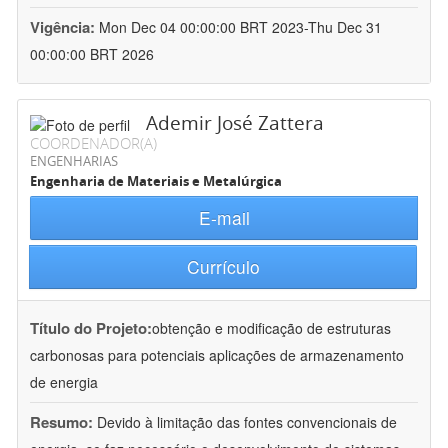
Vigência:
Mon Dec 04 00:00:00 BRT 2023-Thu Dec 31
00:00:00 BRT 2026
Ademir José Zattera
COORDENADOR(A)
ENGENHARIAS
Engenharia de Materiais e Metalúrgica
E-mail
Currículo
Título do Projeto:
obtenção e modificação de estruturas
carbonosas para potenciais aplicações de armazenamento
de energia
Resumo:
Devido à limitação das fontes convencionais de