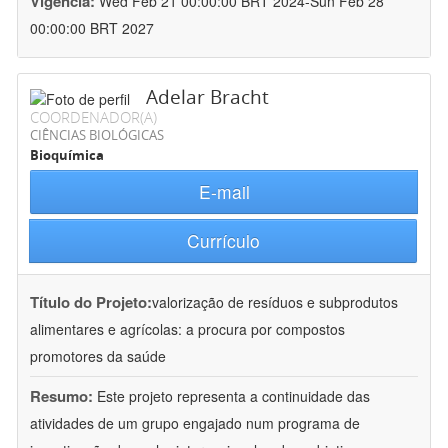
Vigência:
Wed Feb 21 00:00:00 BRT 2024-Sun Feb 28
00:00:00 BRT 2027
Adelar Bracht
COORDENADOR(A)
CIÊNCIAS BIOLÓGICAS
Bioquímica
E-mail
Currículo
Título do Projeto:
valorização de resíduos e subprodutos
alimentares e agrícolas: a procura por compostos
promotores da saúde
Resumo:
Este projeto representa a continuidade das
atividades de um grupo engajado num programa de