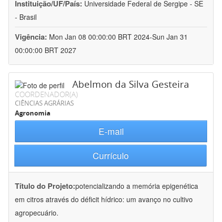
Instituição/UF/País:
Universidade Federal de Sergipe - SE
- Brasil
Vigência:
Mon Jan 08 00:00:00 BRT 2024-Sun Jan 31
00:00:00 BRT 2027
Abelmon da Silva Gesteira
COORDENADOR(A)
CIÊNCIAS AGRÁRIAS
Agronomia
E-mail
Currículo
Título do Projeto:
potencializando a memória epigenética
em citros através do déficit hídrico: um avanço no cultivo
agropecuário.