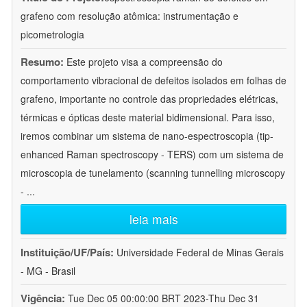
grafeno com resolução atômica: instrumentação e
picometrologia
Resumo:
Este projeto visa a compreensão do
comportamento vibracional de defeitos isolados em folhas de
grafeno, importante no controle das propriedades elétricas,
térmicas e ópticas deste material bidimensional. Para isso,
iremos combinar um sistema de nano-espectroscopia (tip-
enhanced Raman spectroscopy - TERS) com um sistema de
microscopia de tunelamento (scanning tunnelling microscopy
-
...
leia mais
Instituição/UF/País:
Universidade Federal de Minas Gerais
- MG - Brasil
Vigência:
Tue Dec 05 00:00:00 BRT 2023-Thu Dec 31