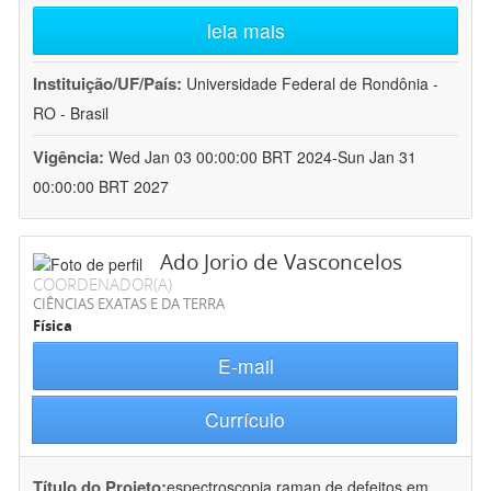
leia mais
Instituição/UF/País:
Universidade Federal de Rondônia -
RO - Brasil
Vigência:
Wed Jan 03 00:00:00 BRT 2024-Sun Jan 31
00:00:00 BRT 2027
Ado Jorio de Vasconcelos
COORDENADOR(A)
CIÊNCIAS EXATAS E DA TERRA
Física
E-mail
Currículo
Título do Projeto:
espectroscopia raman de defeitos em