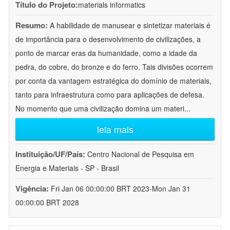
Título do Projeto:
materials informatics
Resumo:
A habilidade de manusear e sintetizar materiais é
de importância para o desenvolvimento de civilizações, a
ponto de marcar eras da humanidade, como a idade da
pedra, do cobre, do bronze e do ferro. Tais divisões ocorrem
por conta da vantagem estratégica do domínio de materiais,
tanto para infraestrutura como para aplicações de defesa.
No momento que uma civilização domina um materi
...
leia mais
Instituição/UF/País:
Centro Nacional de Pesquisa em
Energia e Materiais - SP - Brasil
Vigência:
Fri Jan 06 00:00:00 BRT 2023-Mon Jan 31
00:00:00 BRT 2028