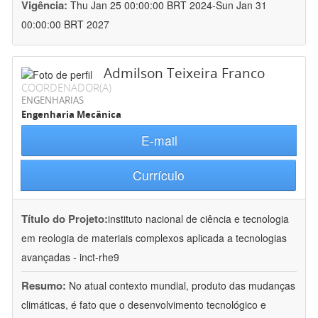
Vigência:
Thu Jan 25 00:00:00 BRT 2024-Sun Jan 31
00:00:00 BRT 2027
Admilson Teixeira Franco
COORDENADOR(A)
ENGENHARIAS
Engenharia Mecânica
E-mail
Currículo
Título do Projeto:
instituto nacional de ciência e tecnologia
em reologia de materiais complexos aplicada a tecnologias
avançadas - inct-rhe9
Resumo:
No atual contexto mundial, produto das mudanças
climáticas, é fato que o desenvolvimento tecnológico e