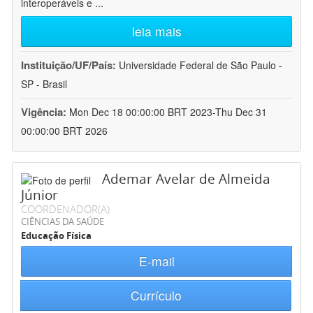
interoperáveis e
...
leia mais
Instituição/UF/País:
Universidade Federal de São Paulo -
SP - Brasil
Vigência:
Mon Dec 18 00:00:00 BRT 2023-Thu Dec 31
00:00:00 BRT 2026
Ademar Avelar de Almeida
Júnior
COORDENADOR(A)
CIÊNCIAS DA SAÚDE
Educação Física
E-mail
Currículo