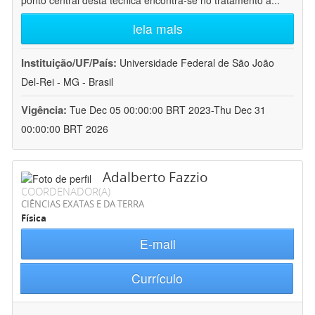
ponto central desta técnica encontra-se no tratamento a
...
leia mais
Instituição/UF/País:
Universidade Federal de São João
Del-Rei - MG - Brasil
Vigência:
Tue Dec 05 00:00:00 BRT 2023-Thu Dec 31
00:00:00 BRT 2026
Adalberto Fazzio
COORDENADOR(A)
CIÊNCIAS EXATAS E DA TERRA
Física
E-mail
Currículo