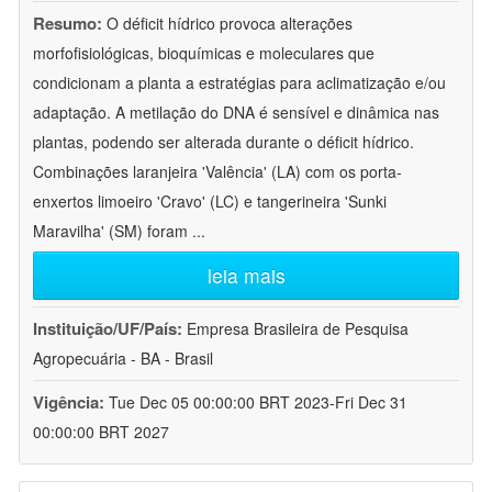
Resumo:
O déficit hídrico provoca alterações
morfofisiológicas, bioquímicas e moleculares que
condicionam a planta a estratégias para aclimatização e/ou
adaptação. A metilação do DNA é sensível e dinâmica nas
plantas, podendo ser alterada durante o déficit hídrico.
Combinações laranjeira 'Valência' (LA) com os porta-
enxertos limoeiro 'Cravo' (LC) e tangerineira 'Sunki
Maravilha' (SM) foram
...
leia mais
Instituição/UF/País:
Empresa Brasileira de Pesquisa
Agropecuária - BA - Brasil
Vigência:
Tue Dec 05 00:00:00 BRT 2023-Fri Dec 31
00:00:00 BRT 2027