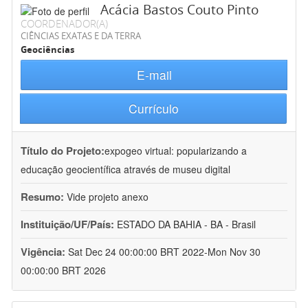
Acácia Bastos Couto Pinto
COORDENADOR(A)
CIÊNCIAS EXATAS E DA TERRA
Geociências
E-mail
Currículo
Título do Projeto:
expogeo virtual: popularizando a
educação geocientífica através de museu digital
Resumo:
Vide projeto anexo
Instituição/UF/País:
ESTADO DA BAHIA - BA - Brasil
Vigência:
Sat Dec 24 00:00:00 BRT 2022-Mon Nov 30
00:00:00 BRT 2026