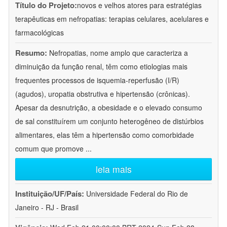
Título do Projeto:
novos e velhos atores para estratégias
terapêuticas em nefropatias: terapias celulares, acelulares e
farmacológicas
Resumo:
Nefropatias, nome amplo que caracteriza a
diminuição da função renal, têm como etiologias mais
frequentes processos de isquemia-reperfusão (I/R)
(agudos), uropatia obstrutiva e hipertensão (crônicas).
Apesar da desnutrição, a obesidade e o elevado consumo
de sal constituírem um conjunto heterogêneo de distúrbios
alimentares, elas têm a hipertensão como comorbidade
comum que promove
...
leia mais
Instituição/UF/País:
Universidade Federal do Rio de
Janeiro - RJ - Brasil