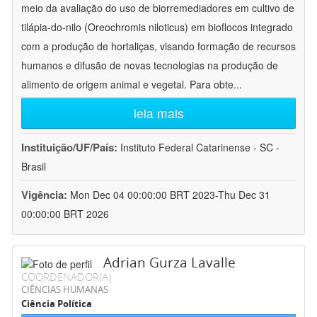
meio da avaliação do uso de biorremediadores em cultivo de
tilápia-do-nilo (Oreochromis niloticus) em bioflocos integrado
com a produção de hortaliças, visando formação de recursos
humanos e difusão de novas tecnologias na produção de
alimento de origem animal e vegetal. Para obte
...
leia mais
Instituição/UF/País:
Instituto Federal Catarinense - SC -
Brasil
Vigência:
Mon Dec 04 00:00:00 BRT 2023-Thu Dec 31
00:00:00 BRT 2026
Adrian Gurza Lavalle
COORDENADOR(A)
CIÊNCIAS HUMANAS
Ciência Política