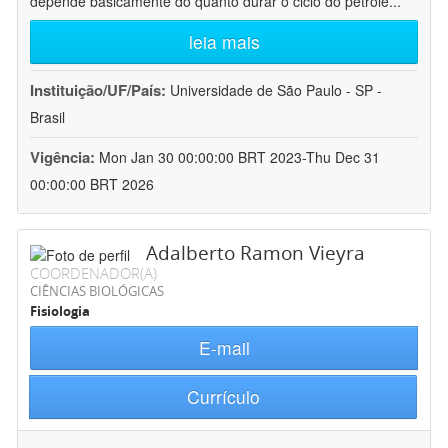
depende basicamente do quanto durar o ciclo do petróle
...
leia mais
Instituição/UF/País:
Universidade de São Paulo - SP -
Brasil
Vigência:
Mon Jan 30 00:00:00 BRT 2023-Thu Dec 31
00:00:00 BRT 2026
Adalberto Ramon Vieyra
COORDENADOR(A)
CIÊNCIAS BIOLÓGICAS
Fisiologia
E-mail
Currículo