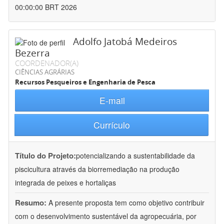
00:00:00 BRT 2026
Adolfo Jatobá Medeiros
Bezerra
COORDENADOR(A)
CIÊNCIAS AGRÁRIAS
Recursos Pesqueiros e Engenharia de Pesca
E-mail
Currículo
Título do Projeto:
potencializando a sustentabilidade da
piscicultura através da biorremediação na produção
integrada de peixes e hortaliças
Resumo:
A presente proposta tem como objetivo contribuir
com o desenvolvimento sustentável da agropecuária, por