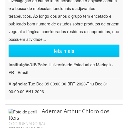
investigação de cunho internacional onde o objetivo comum
é a busca de moléculas funcionais e adjuvantes
terapêuticos. Ao longo dos anos o grupo tem encetado e
publicado bom número de estudos sobre produtos de origem
vegetal e fúngica, considerados resíduos e subprodutos, que
possuem atividade
...
leia mais
Instituição/UF/País:
Universidade Estadual de Maringá -
PR - Brasil
Vigência:
Tue Dec 05 00:00:00 BRT 2023-Thu Dec 31
00:00:00 BRT 2026
Ademar Arthur Chioro dos
Reis
COORDENADOR(A)