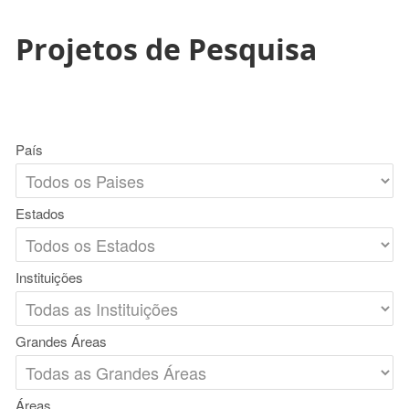
Projetos de Pesquisa
País
Estados
Instituições
Grandes Áreas
Áreas