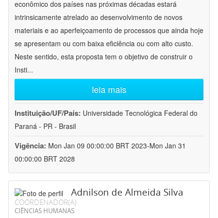
econômico dos países nas próximas décadas estará
intrinsicamente atrelado ao desenvolvimento de novos
materiais e ao aperfeiçoamento de processos que ainda hoje
se apresentam ou com baixa eficiência ou com alto custo.
Neste sentido, esta proposta tem o objetivo de construir o
Insti
...
leia mais
Instituição/UF/País:
Universidade Tecnológica Federal do
Paraná - PR - Brasil
Vigência:
Mon Jan 09 00:00:00 BRT 2023-Mon Jan 31
00:00:00 BRT 2028
Adnilson de Almeida Silva
COORDENADOR(A)
CIÊNCIAS HUMANAS