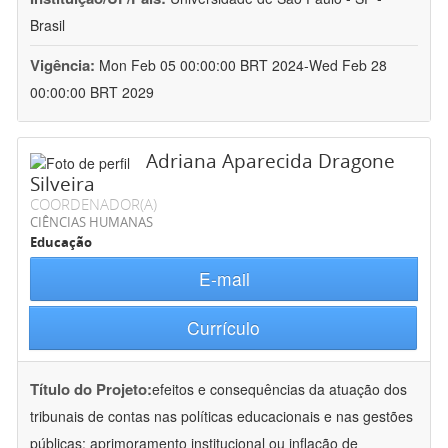
Brasil
Vigência:
Mon Feb 05 00:00:00 BRT 2024-Wed Feb 28
00:00:00 BRT 2029
Adriana Aparecida Dragone
Silveira
COORDENADOR(A)
CIÊNCIAS HUMANAS
Educação
E-mail
Currículo
Título do Projeto:
efeitos e consequências da atuação dos
tribunais de contas nas políticas educacionais e nas gestões
públicas: aprimoramento institucional ou inflação de