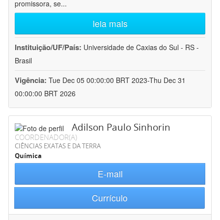
promissora, se
...
leia mais
Instituição/UF/País:
Universidade de Caxias do Sul - RS -
Brasil
Vigência:
Tue Dec 05 00:00:00 BRT 2023-Thu Dec 31
00:00:00 BRT 2026
Adilson Paulo Sinhorin
COORDENADOR(A)
CIÊNCIAS EXATAS E DA TERRA
Química
E-mail
Currículo