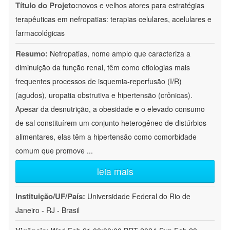
Título do Projeto:
novos e velhos atores para estratégias
terapêuticas em nefropatias: terapias celulares, acelulares e
farmacológicas
Resumo:
Nefropatias, nome amplo que caracteriza a
diminuição da função renal, têm como etiologias mais
frequentes processos de isquemia-reperfusão (I/R)
(agudos), uropatia obstrutiva e hipertensão (crônicas).
Apesar da desnutrição, a obesidade e o elevado consumo
de sal constituírem um conjunto heterogêneo de distúrbios
alimentares, elas têm a hipertensão como comorbidade
comum que promove
...
leia mais
Instituição/UF/País:
Universidade Federal do Rio de
Janeiro - RJ - Brasil