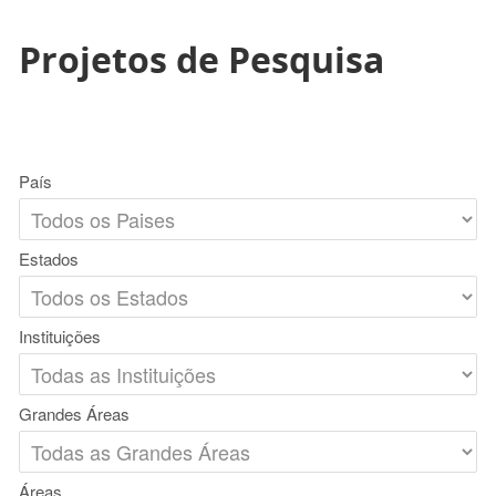
Projetos de Pesquisa
País
Estados
Instituições
Grandes Áreas
Áreas