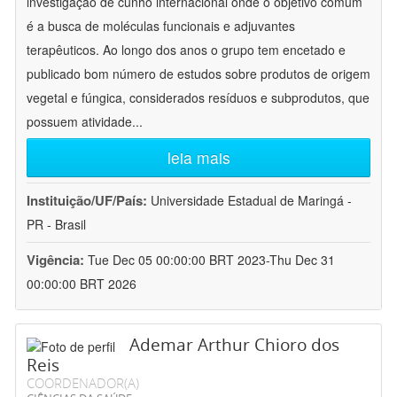
investigação de cunho internacional onde o objetivo comum
é a busca de moléculas funcionais e adjuvantes
terapêuticos. Ao longo dos anos o grupo tem encetado e
publicado bom número de estudos sobre produtos de origem
vegetal e fúngica, considerados resíduos e subprodutos, que
possuem atividade
...
leia mais
Instituição/UF/País:
Universidade Estadual de Maringá -
PR - Brasil
Vigência:
Tue Dec 05 00:00:00 BRT 2023-Thu Dec 31
00:00:00 BRT 2026
Ademar Arthur Chioro dos
Reis
COORDENADOR(A)