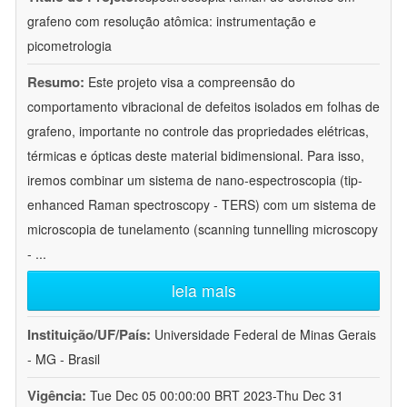
grafeno com resolução atômica: instrumentação e
picometrologia
Resumo:
Este projeto visa a compreensão do
comportamento vibracional de defeitos isolados em folhas de
grafeno, importante no controle das propriedades elétricas,
térmicas e ópticas deste material bidimensional. Para isso,
iremos combinar um sistema de nano-espectroscopia (tip-
enhanced Raman spectroscopy - TERS) com um sistema de
microscopia de tunelamento (scanning tunnelling microscopy
-
...
leia mais
Instituição/UF/País:
Universidade Federal de Minas Gerais
- MG - Brasil
Vigência:
Tue Dec 05 00:00:00 BRT 2023-Thu Dec 31