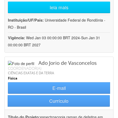
leia mais
Instituição/UF/País:
Universidade Federal de Rondônia -
RO - Brasil
Vigência:
Wed Jan 03 00:00:00 BRT 2024-Sun Jan 31
00:00:00 BRT 2027
Ado Jorio de Vasconcelos
COORDENADOR(A)
CIÊNCIAS EXATAS E DA TERRA
Física
E-mail
Currículo
Título do Projeto:
espectroscopia raman de defeitos em