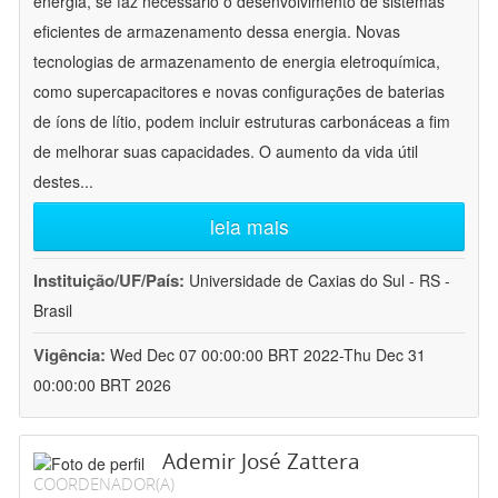
energia, se faz necessário o desenvolvimento de sistemas
eficientes de armazenamento dessa energia. Novas
tecnologias de armazenamento de energia eletroquímica,
como supercapacitores e novas configurações de baterias
de íons de lítio, podem incluir estruturas carbonáceas a fim
de melhorar suas capacidades. O aumento da vida útil
destes
...
leia mais
Instituição/UF/País:
Universidade de Caxias do Sul - RS -
Brasil
Vigência:
Wed Dec 07 00:00:00 BRT 2022-Thu Dec 31
00:00:00 BRT 2026
Ademir José Zattera
COORDENADOR(A)