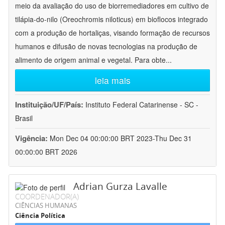
meio da avaliação do uso de biorremediadores em cultivo de
tilápia-do-nilo (Oreochromis niloticus) em bioflocos integrado
com a produção de hortaliças, visando formação de recursos
humanos e difusão de novas tecnologias na produção de
alimento de origem animal e vegetal. Para obte
...
leia mais
Instituição/UF/País:
Instituto Federal Catarinense - SC -
Brasil
Vigência:
Mon Dec 04 00:00:00 BRT 2023-Thu Dec 31
00:00:00 BRT 2026
Adrian Gurza Lavalle
COORDENADOR(A)
CIÊNCIAS HUMANAS
Ciência Política