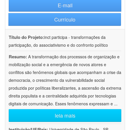
E-mail
Currículo
Título do Projeto:
inct participa - transformações da
participação, do associativismo e do confronto político
Resumo:
A transformação dos processos de organização e
mobilização social e a emergência de novos atores e
conflitos são fenômenos globais que acompanham a crise da
democracia, o crescimento da vulnerabilidade social
produzida por políticas liberalizantes, a ascensão da extrema
direita populista e a centralidade adquirida por tecnologias
digitais de comunicação. Esses fenômenos expressam e
...
leia mais
Instituição/UF/País:
Universidade de São Paulo - SP -