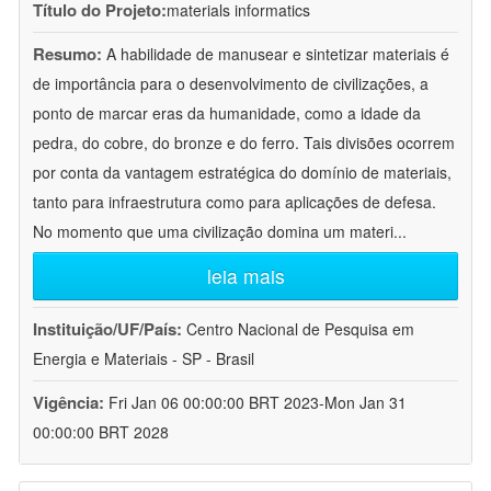
Título do Projeto:
materials informatics
Resumo:
A habilidade de manusear e sintetizar materiais é
de importância para o desenvolvimento de civilizações, a
ponto de marcar eras da humanidade, como a idade da
pedra, do cobre, do bronze e do ferro. Tais divisões ocorrem
por conta da vantagem estratégica do domínio de materiais,
tanto para infraestrutura como para aplicações de defesa.
No momento que uma civilização domina um materi
...
leia mais
Instituição/UF/País:
Centro Nacional de Pesquisa em
Energia e Materiais - SP - Brasil
Vigência:
Fri Jan 06 00:00:00 BRT 2023-Mon Jan 31
00:00:00 BRT 2028