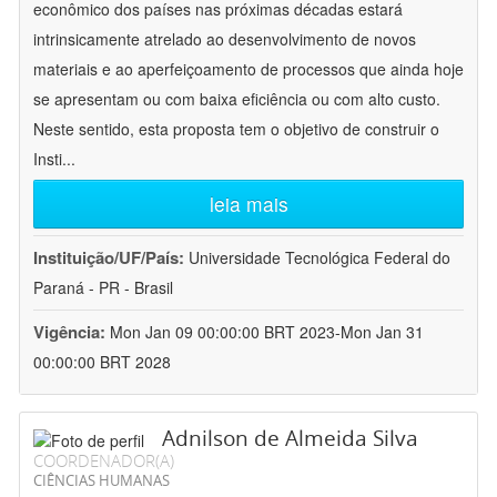
econômico dos países nas próximas décadas estará
intrinsicamente atrelado ao desenvolvimento de novos
materiais e ao aperfeiçoamento de processos que ainda hoje
se apresentam ou com baixa eficiência ou com alto custo.
Neste sentido, esta proposta tem o objetivo de construir o
Insti
...
leia mais
Instituição/UF/País:
Universidade Tecnológica Federal do
Paraná - PR - Brasil
Vigência:
Mon Jan 09 00:00:00 BRT 2023-Mon Jan 31
00:00:00 BRT 2028
Adnilson de Almeida Silva
COORDENADOR(A)
CIÊNCIAS HUMANAS