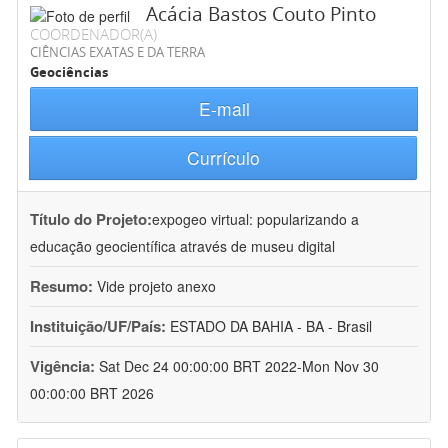
Acácia Bastos Couto Pinto
COORDENADOR(A)
CIÊNCIAS EXATAS E DA TERRA
Geociências
E-mail
Currículo
Título do Projeto:
expogeo virtual: popularizando a
educação geocientífica através de museu digital
Resumo:
Vide projeto anexo
Instituição/UF/País:
ESTADO DA BAHIA - BA - Brasil
Vigência:
Sat Dec 24 00:00:00 BRT 2022-Mon Nov 30
00:00:00 BRT 2026