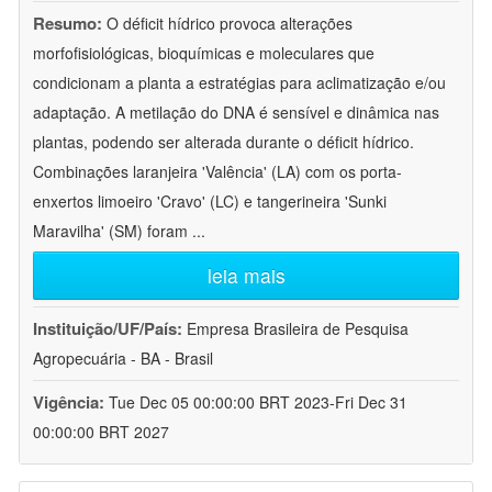
Resumo:
O déficit hídrico provoca alterações
morfofisiológicas, bioquímicas e moleculares que
condicionam a planta a estratégias para aclimatização e/ou
adaptação. A metilação do DNA é sensível e dinâmica nas
plantas, podendo ser alterada durante o déficit hídrico.
Combinações laranjeira 'Valência' (LA) com os porta-
enxertos limoeiro 'Cravo' (LC) e tangerineira 'Sunki
Maravilha' (SM) foram
...
leia mais
Instituição/UF/País:
Empresa Brasileira de Pesquisa
Agropecuária - BA - Brasil
Vigência:
Tue Dec 05 00:00:00 BRT 2023-Fri Dec 31
00:00:00 BRT 2027