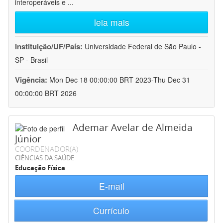
interoperáveis e
...
leia mais
Instituição/UF/País:
Universidade Federal de São Paulo -
SP - Brasil
Vigência:
Mon Dec 18 00:00:00 BRT 2023-Thu Dec 31
00:00:00 BRT 2026
Ademar Avelar de Almeida
Júnior
COORDENADOR(A)
CIÊNCIAS DA SAÚDE
Educação Física
E-mail
Currículo