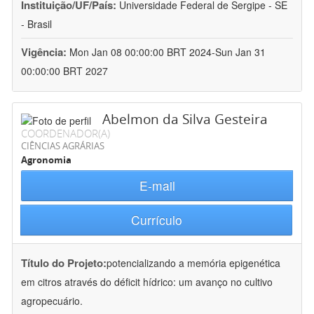
Instituição/UF/País:
Universidade Federal de Sergipe - SE
- Brasil
Vigência:
Mon Jan 08 00:00:00 BRT 2024-Sun Jan 31
00:00:00 BRT 2027
Abelmon da Silva Gesteira
COORDENADOR(A)
CIÊNCIAS AGRÁRIAS
Agronomia
E-mail
Currículo
Título do Projeto:
potencializando a memória epigenética
em citros através do déficit hídrico: um avanço no cultivo
agropecuário.