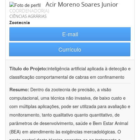
Acir Moreno Soares Junior
COORDENADOR(A)
CIÊNCIAS AGRÁRIAS
Zootecnia
E-mail
Currículo
Título do Projeto:
inteligência artificial aplicada à detecção e
classificação comportamental de cabras em confinamento
Resumo:
Dentro da zootecnia de precisão, a visão
computacional, uma técnica não invasiva, de baixo custo e
com múltiplas aplicações, pode ser utilizada para avaliação e
monitoramento, tanto qualitativo quanto quantitativo, de
parâmetros de desenvolvimento, saúde e Bem Estar Animal
(BEA) em atendimento às exigências mercadológicas. O