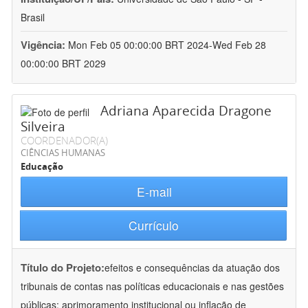
Brasil
Vigência:
Mon Feb 05 00:00:00 BRT 2024-Wed Feb 28
00:00:00 BRT 2029
Adriana Aparecida Dragone
Silveira
COORDENADOR(A)
CIÊNCIAS HUMANAS
Educação
E-mail
Currículo
Título do Projeto:
efeitos e consequências da atuação dos
tribunais de contas nas políticas educacionais e nas gestões
públicas: aprimoramento institucional ou inflação de