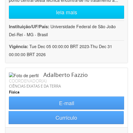
ponto central desta técnica encontra-se no tratamento a
...
leia mais
Instituição/UF/País:
Universidade Federal de São João
Del-Rei - MG - Brasil
Vigência:
Tue Dec 05 00:00:00 BRT 2023-Thu Dec 31
00:00:00 BRT 2026
Adalberto Fazzio
COORDENADOR(A)
CIÊNCIAS EXATAS E DA TERRA
Física
E-mail
Currículo