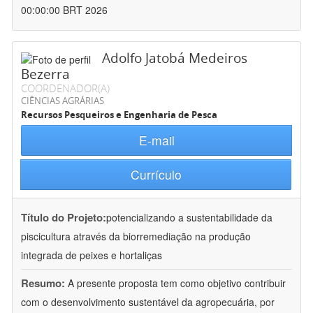
00:00:00 BRT 2026
Adolfo Jatobá Medeiros
Bezerra
COORDENADOR(A)
CIÊNCIAS AGRÁRIAS
Recursos Pesqueiros e Engenharia de Pesca
E-mail
Currículo
Título do Projeto:
potencializando a sustentabilidade da
piscicultura através da biorremediação na produção
integrada de peixes e hortaliças
Resumo:
A presente proposta tem como objetivo contribuir
com o desenvolvimento sustentável da agropecuária, por