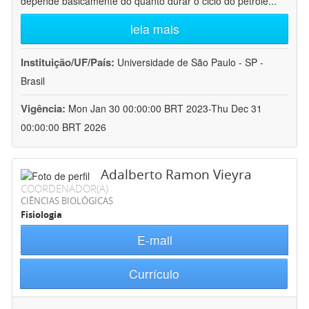
depende basicamente do quanto durar o ciclo do petróle
...
leia mais
Instituição/UF/País:
Universidade de São Paulo - SP -
Brasil
Vigência:
Mon Jan 30 00:00:00 BRT 2023-Thu Dec 31
00:00:00 BRT 2026
Adalberto Ramon Vieyra
COORDENADOR(A)
CIÊNCIAS BIOLÓGICAS
Fisiologia
E-mail
Currículo