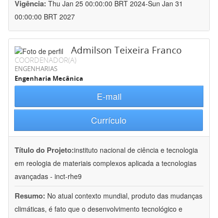
Vigência:
Thu Jan 25 00:00:00 BRT 2024-Sun Jan 31
00:00:00 BRT 2027
Admilson Teixeira Franco
COORDENADOR(A)
ENGENHARIAS
Engenharia Mecânica
E-mail
Currículo
Título do Projeto:
instituto nacional de ciência e tecnologia
em reologia de materiais complexos aplicada a tecnologias
avançadas - inct-rhe9
Resumo:
No atual contexto mundial, produto das mudanças
climáticas, é fato que o desenvolvimento tecnológico e