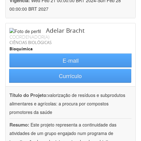
Vigência:
Wed Feb 21 00:00:00 BRT 2024-Sun Feb 28
00:00:00 BRT 2027
Adelar Bracht
COORDENADOR(A)
CIÊNCIAS BIOLÓGICAS
Bioquímica
E-mail
Currículo
Título do Projeto:
valorização de resíduos e subprodutos
alimentares e agrícolas: a procura por compostos
promotores da saúde
Resumo:
Este projeto representa a continuidade das
atividades de um grupo engajado num programa de