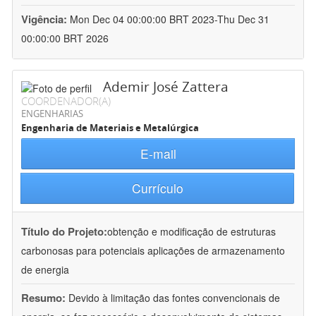
Vigência:
Mon Dec 04 00:00:00 BRT 2023-Thu Dec 31
00:00:00 BRT 2026
Ademir José Zattera
COORDENADOR(A)
ENGENHARIAS
Engenharia de Materiais e Metalúrgica
E-mail
Currículo
Título do Projeto:
obtenção e modificação de estruturas
carbonosas para potenciais aplicações de armazenamento
de energia
Resumo:
Devido à limitação das fontes convencionais de