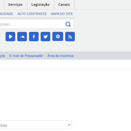
Serviços
Legislação
Canais
BILIDADE
ALTO CONTRASTE
MAPA DO SITE
iços
E-mail do Pesquisador
Área de imprensa