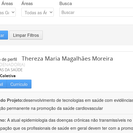
 Áreas
Áreas
Busca
rar
Limpar Filtros
Thereza Maria Magalhães Moreira
DENADOR(A)
AS DA SAÚDE
Coletiva
il
Currículo
 do Projeto:
desenvolvimento de tecnologias em saúde com evidências
ão permanente na promoção da saúde cardiovascular
mo:
A atual epidemiologia das doenças crônicas não transmissíveis no B
pação que os profissionais de saúde em geral devem ter com a promo