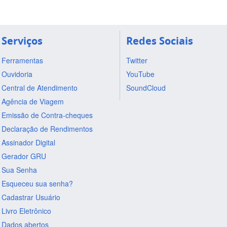
Serviços
Redes Sociais
Ferramentas
Twitter
Ouvidoria
YouTube
Central de Atendimento
SoundCloud
Agência de Viagem
Emissão de Contra-cheques
Declaração de Rendimentos
Assinador Digital
Gerador GRU
Sua Senha
Esqueceu sua senha?
Cadastrar Usuário
Livro Eletrônico
Dados abertos