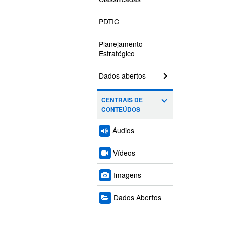
PDTIC
Planejamento
Estratégico
Dados abertos
CENTRAIS DE
CONTEÚDOS
Áudios
Vídeos
Imagens
Dados Abertos