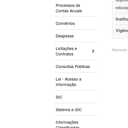
Processos de
educaç
Contas Anuais
Instit
Convênios
Vigên
Despesas
Licitações e
Mostrando 3
Contratos
Consultas Públicas
Lei - Acesso a
Informação
SIC
Sistema e-SIC
Informações
Classificadas