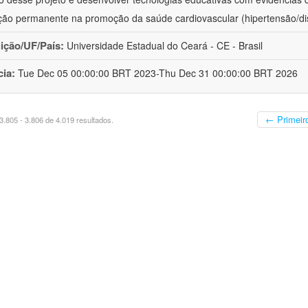
ão permanente na promoção da saúde cardiovascular (hipertensão/dis
uição/UF/País:
Universidade Estadual do Ceará - CE - Brasil
cia:
Tue Dec 05 00:00:00 BRT 2023-Thu Dec 31 00:00:00 BRT 2026
← Primeir
.805 - 3.806 de 4.019 resultados.