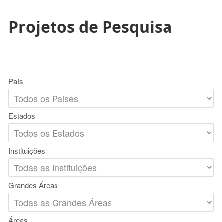
Projetos de Pesquisa
País
Estados
Instituições
Grandes Áreas
Áreas