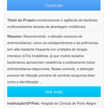
Currículo
Título do Projeto:
monitoramento e vigilância de bactérias
multirresistentes através da abordagem multiômica
Resumo:
Recentemente, o elevado consumo de
antimicrobianos, como os carbapenêmicos e as polimixinas,
tem sido bastante frequente em unidades de terapia
intensiva (UTIs) brasileiras, já que muitos isolados
bacterianos apresentam resistência a praticamente todos
antimicrobianos disponíveis. Nesse contexto, a detecção
precoce de infecção primária de corrente sanguínea bem
como a identificação
...
leia mais
Instituição/UF/País:
Hospital de Clínicas de Porto Alegre -