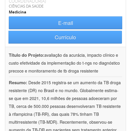
COORDENADOR(A)
CIÊNCIAS DA SAÚDE
Medicina
E-mail
Currículo
Título do Projeto:
avaliação da acurácia, impacto clínico e
custo efetividade da implementação do t-ngs no diagnóstico
precoce e monitoramento de tb droga resistente
Resumo:
Desde 2015 registra-se um aumento da TB droga
resistente (DR) no Brasil e no mundo. Globalmente estima-
se que em 2021, 10,6 milhões de pessoas adoeceram por
TB, cerca de 500.000 pessoas desenvolveram TB resistente
à rifampicina (TB-RR), das quais 78% tinham TB
multirresistente (TB-MDR). Recentemente, observou-se
aumento da TB-DR em pacientes sem tratamento anterior,