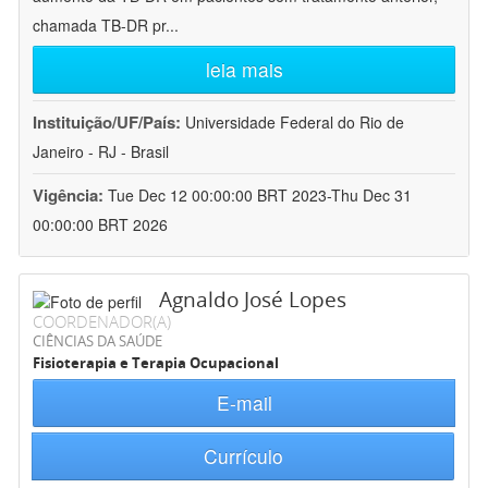
chamada TB-DR pr
...
leia mais
Instituição/UF/País:
Universidade Federal do Rio de
Janeiro - RJ - Brasil
Vigência:
Tue Dec 12 00:00:00 BRT 2023-Thu Dec 31
00:00:00 BRT 2026
Agnaldo José Lopes
COORDENADOR(A)
CIÊNCIAS DA SAÚDE
Fisioterapia e Terapia Ocupacional
E-mail
Currículo