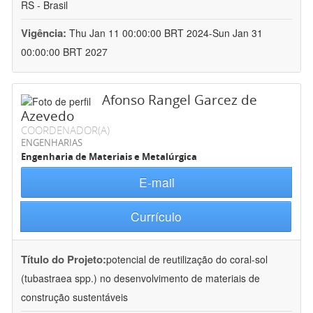
RS - Brasil
Vigência:
Thu Jan 11 00:00:00 BRT 2024-Sun Jan 31
00:00:00 BRT 2027
Afonso Rangel Garcez de
Azevedo
COORDENADOR(A)
ENGENHARIAS
Engenharia de Materiais e Metalúrgica
E-mail
Currículo
Título do Projeto:
potencial de reutilização do coral-sol
(tubastraea spp.) no desenvolvimento de materiais de
construção sustentáveis