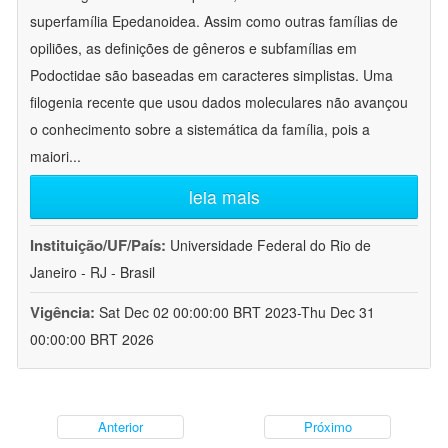
superfamília Epedanoidea. Assim como outras famílias de
opiliões, as definições de gêneros e subfamílias em
Podoctidae são baseadas em caracteres simplistas. Uma
filogenia recente que usou dados moleculares não avançou
o conhecimento sobre a sistemática da família, pois a
maiori
...
leia mais
Instituição/UF/País:
Universidade Federal do Rio de
Janeiro - RJ - Brasil
Vigência:
Sat Dec 02 00:00:00 BRT 2023-Thu Dec 31
00:00:00 BRT 2026
Anterior
Próximo