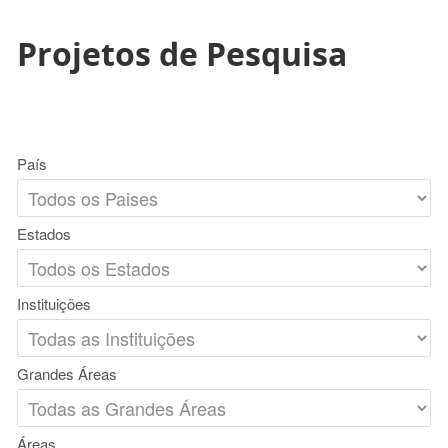
Projetos de Pesquisa
País
Estados
Instituições
Grandes Áreas
Áreas