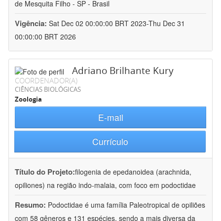
de Mesquita Filho - SP - Brasil
Vigência:
Sat Dec 02 00:00:00 BRT 2023-Thu Dec 31
00:00:00 BRT 2026
Adriano Brilhante Kury
COORDENADOR(A)
CIÊNCIAS BIOLÓGICAS
Zoologia
E-mail
Currículo
Título do Projeto:
filogenia de epedanoidea (arachnida,
opiliones) na região indo-malaia, com foco em podoctidae
Resumo:
Podoctidae é uma família Paleotropical de opiliões
com 58 gêneros e 131 espécies, sendo a mais diversa da