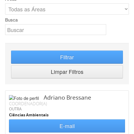
Busca
Filtrar
Limpar Filtros
Adriano Bressane
COORDENADOR(A)
OUTRA
Ciências Ambientais
E-mail