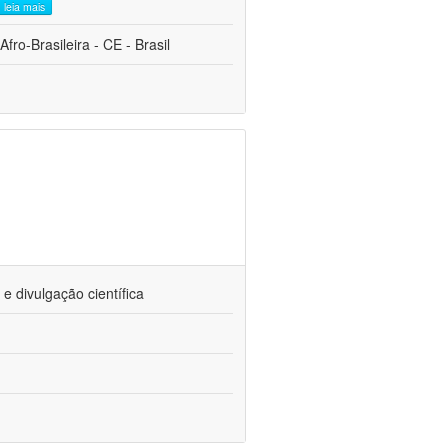
leia mais
fro-Brasileira - CE - Brasil
 divulgação científica