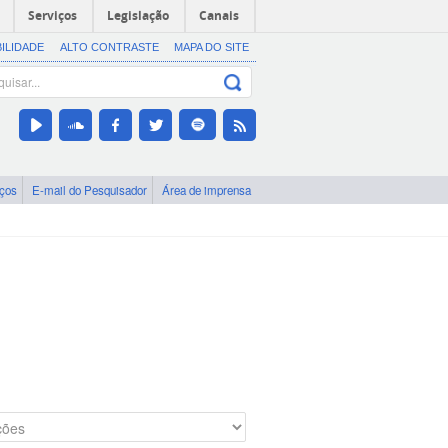
Serviços
Legislação
Canais
BILIDADE
ALTO CONTRASTE
MAPA DO SITE
iços
E-mail do Pesquisador
Área de imprensa