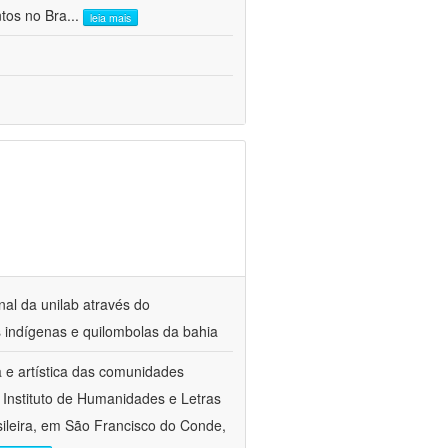
ntos no Bra
...
leia mais
nal da unilab através do
s indígenas e quilombolas da bahia
a e artística das comunidades
 Instituto de Humanidades e Letras
sileira, em São Francisco do Conde,