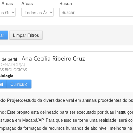
 Áreas
Áreas
Busca
rar
Limpar Filtros
Ana Cecília Ribeiro Cruz
DENADOR(A)
AS BIOLÓGICAS
iologia
il
Currículo
 do Projeto:
estudo da diversidade viral em animais procedentes do b
mo:
Este projeto está delineado para ser executado por duas Institui
situada em Macapá/AP. Para que isso se torne uma realidade, será c
mpliação da formação de recursos humanos de alto nível, melhoria na 