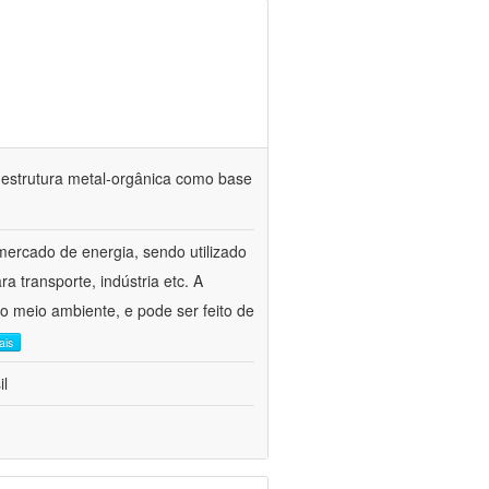
estrutura metal-orgânica como base
mercado de energia, sendo utilizado
 transporte, indústria etc. A
 o meio ambiente, e pode ser feito de
ais
il