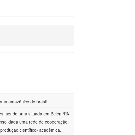
ioma amazônico do brasil.
ções, sendo uma situada em Belém/PA
onsolidada uma rede de cooperação,
produção científico- acadêmica,