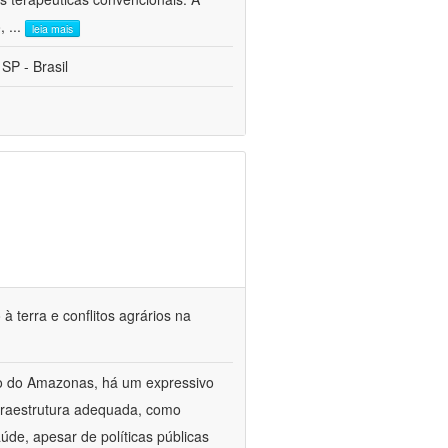
o,
...
leia mais
 SP - Brasil
terra e conflitos agrários na
o do Amazonas, há um expressivo
fraestrutura adequada, como
úde, apesar de políticas públicas