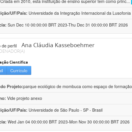
 Criada em 2010, esta instituição de ensino superior tem como princ
...
uição/UF/País:
Universidade da Integração Internacional da Lusofonia A
cia:
Sun Dec 10 00:00:00 BRT 2023-Thu Dec 31 00:00:00 BRT 2026
Ana Cláudia Kasseboehmer
DENADOR(A)
ação Científica
il
Currículo
 do Projeto:
parque ecológico de mombuca como espaço de formação e
mo:
Vide projeto anexo
uição/UF/País:
Universidade de São Paulo - SP - Brasil
cia:
Wed Jan 04 00:00:00 BRT 2023-Mon Nov 30 00:00:00 BRT 2026