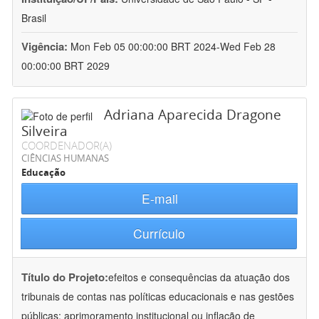
Brasil
Vigência:
Mon Feb 05 00:00:00 BRT 2024-Wed Feb 28
00:00:00 BRT 2029
Adriana Aparecida Dragone
Silveira
COORDENADOR(A)
CIÊNCIAS HUMANAS
Educação
E-mail
Currículo
Título do Projeto:
efeitos e consequências da atuação dos
tribunais de contas nas políticas educacionais e nas gestões
públicas: aprimoramento institucional ou inflação de