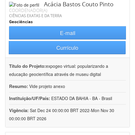
Acácia Bastos Couto Pinto
COORDENADOR(A)
CIÊNCIAS EXATAS E DA TERRA
Geociências
E-mail
Currículo
Título do Projeto:
expogeo virtual: popularizando a
educação geocientífica através de museu digital
Resumo:
Vide projeto anexo
Instituição/UF/País:
ESTADO DA BAHIA - BA - Brasil
Vigência:
Sat Dec 24 00:00:00 BRT 2022-Mon Nov 30
00:00:00 BRT 2026