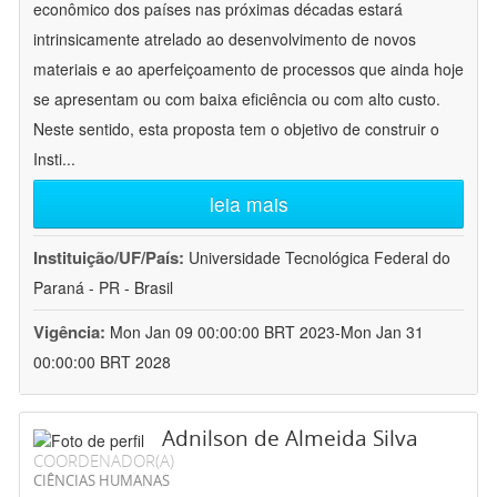
econômico dos países nas próximas décadas estará
intrinsicamente atrelado ao desenvolvimento de novos
materiais e ao aperfeiçoamento de processos que ainda hoje
se apresentam ou com baixa eficiência ou com alto custo.
Neste sentido, esta proposta tem o objetivo de construir o
Insti
...
leia mais
Instituição/UF/País:
Universidade Tecnológica Federal do
Paraná - PR - Brasil
Vigência:
Mon Jan 09 00:00:00 BRT 2023-Mon Jan 31
00:00:00 BRT 2028
Adnilson de Almeida Silva
COORDENADOR(A)
CIÊNCIAS HUMANAS