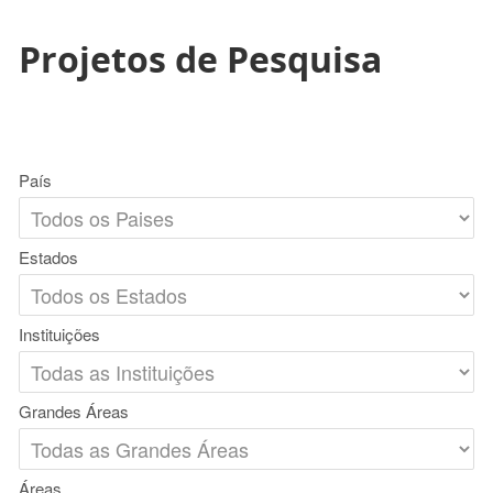
Projetos de Pesquisa
País
Estados
Instituições
Grandes Áreas
Áreas