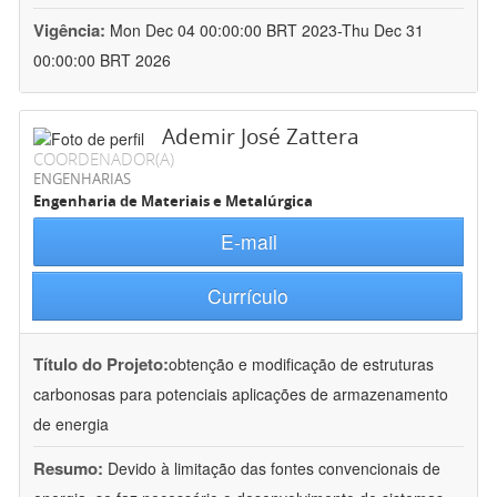
Vigência:
Mon Dec 04 00:00:00 BRT 2023-Thu Dec 31
00:00:00 BRT 2026
Ademir José Zattera
COORDENADOR(A)
ENGENHARIAS
Engenharia de Materiais e Metalúrgica
E-mail
Currículo
Título do Projeto:
obtenção e modificação de estruturas
carbonosas para potenciais aplicações de armazenamento
de energia
Resumo:
Devido à limitação das fontes convencionais de