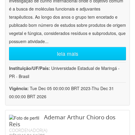
investigação de cunho internacional onde o objetivo comum
é a busca de moléculas funcionais e adjuvantes
terapêuticos. Ao longo dos anos o grupo tem encetado e
publicado bom número de estudos sobre produtos de origem
vegetal e fúngica, considerados resíduos e subprodutos, que
possuem atividade
...
leia mais
Instituição/UF/País:
Universidade Estadual de Maringá -
PR - Brasil
Vigência:
Tue Dec 05 00:00:00 BRT 2023-Thu Dec 31
00:00:00 BRT 2026
Ademar Arthur Chioro dos
Reis
COORDENADOR(A)