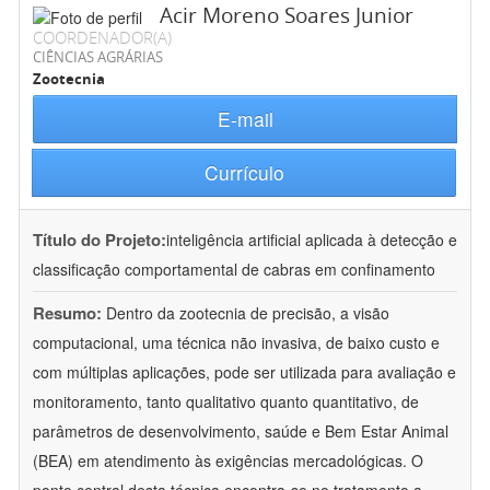
Acir Moreno Soares Junior
COORDENADOR(A)
CIÊNCIAS AGRÁRIAS
Zootecnia
E-mail
Currículo
Título do Projeto:
inteligência artificial aplicada à detecção e
classificação comportamental de cabras em confinamento
Resumo:
Dentro da zootecnia de precisão, a visão
computacional, uma técnica não invasiva, de baixo custo e
com múltiplas aplicações, pode ser utilizada para avaliação e
monitoramento, tanto qualitativo quanto quantitativo, de
parâmetros de desenvolvimento, saúde e Bem Estar Animal
(BEA) em atendimento às exigências mercadológicas. O