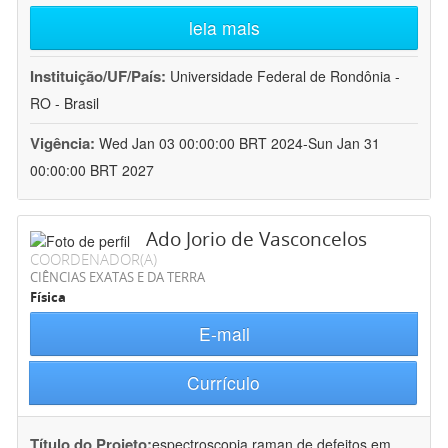
leia mais
Instituição/UF/País:
Universidade Federal de Rondônia -
RO - Brasil
Vigência:
Wed Jan 03 00:00:00 BRT 2024-Sun Jan 31
00:00:00 BRT 2027
Ado Jorio de Vasconcelos
COORDENADOR(A)
CIÊNCIAS EXATAS E DA TERRA
Física
E-mail
Currículo
Título do Projeto:
espectroscopia raman de defeitos em