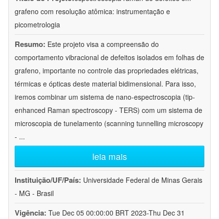
grafeno com resolução atômica: instrumentação e
picometrologia
Resumo:
Este projeto visa a compreensão do
comportamento vibracional de defeitos isolados em folhas de
grafeno, importante no controle das propriedades elétricas,
térmicas e ópticas deste material bidimensional. Para isso,
iremos combinar um sistema de nano-espectroscopia (tip-
enhanced Raman spectroscopy - TERS) com um sistema de
microscopia de tunelamento (scanning tunnelling microscopy
-
...
leia mais
Instituição/UF/País:
Universidade Federal de Minas Gerais
- MG - Brasil
Vigência:
Tue Dec 05 00:00:00 BRT 2023-Thu Dec 31