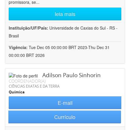
promissora, se
...
leia mais
Instituição/UF/País:
Universidade de Caxias do Sul - RS -
Brasil
Vigência:
Tue Dec 05 00:00:00 BRT 2023-Thu Dec 31
00:00:00 BRT 2026
Adilson Paulo Sinhorin
COORDENADOR(A)
CIÊNCIAS EXATAS E DA TERRA
Química
E-mail
Currículo