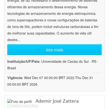
energia, se faz necessário o desenvolvimento de sistemas
eficientes de armazenamento dessa energia. Novas
tecnologias de armazenamento de energia eletroquímica,
como supercapacitores e novas configurações de baterias
de íons de lítio, podem incluir estruturas carbonáceas a fim
de melhorar suas capacidades. O aumento da vida útil
destes
...
leia mais
Instituição/UF/País:
Universidade de Caxias do Sul - RS -
Brasil
Vigência:
Wed Dec 07 00:00:00 BRT 2022-Thu Dec 31
00:00:00 BRT 2026
Ademir José Zattera
COORDENADOR(A)