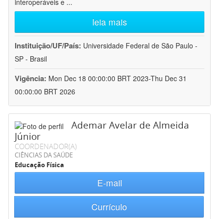
interoperáveis e
...
leia mais
Instituição/UF/País:
Universidade Federal de São Paulo -
SP - Brasil
Vigência:
Mon Dec 18 00:00:00 BRT 2023-Thu Dec 31
00:00:00 BRT 2026
Ademar Avelar de Almeida
Júnior
COORDENADOR(A)
CIÊNCIAS DA SAÚDE
Educação Física
E-mail
Currículo