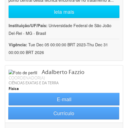
ponto central desta técnica encontra-se no tratamento a
...
leia mais
Instituição/UF/País:
Universidade Federal de São João
Del-Rei - MG - Brasil
Vigência:
Tue Dec 05 00:00:00 BRT 2023-Thu Dec 31
00:00:00 BRT 2026
Adalberto Fazzio
COORDENADOR(A)
CIÊNCIAS EXATAS E DA TERRA
Física
E-mail
Currículo