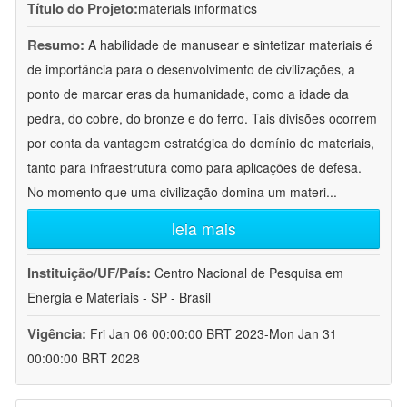
Título do Projeto:
materials informatics
Resumo:
A habilidade de manusear e sintetizar materiais é
de importância para o desenvolvimento de civilizações, a
ponto de marcar eras da humanidade, como a idade da
pedra, do cobre, do bronze e do ferro. Tais divisões ocorrem
por conta da vantagem estratégica do domínio de materiais,
tanto para infraestrutura como para aplicações de defesa.
No momento que uma civilização domina um materi
...
leia mais
Instituição/UF/País:
Centro Nacional de Pesquisa em
Energia e Materiais - SP - Brasil
Vigência:
Fri Jan 06 00:00:00 BRT 2023-Mon Jan 31
00:00:00 BRT 2028