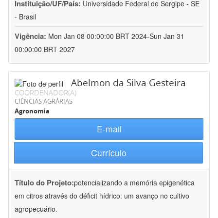
Instituição/UF/País:
Universidade Federal de Sergipe - SE
- Brasil
Vigência:
Mon Jan 08 00:00:00 BRT 2024-Sun Jan 31
00:00:00 BRT 2027
Abelmon da Silva Gesteira
COORDENADOR(A)
CIÊNCIAS AGRÁRIAS
Agronomia
E-mail
Currículo
Título do Projeto:
potencializando a memória epigenética
em citros através do déficit hídrico: um avanço no cultivo
agropecuário.