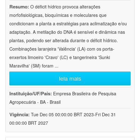
Resumo:
O déficit hídrico provoca alterações
morfofisiológicas, bioquímicas e moleculares que
condicionam a planta a estratégias para aclimatização e/ou
adaptação. A metilação do DNA é sensível e dinâmica nas
plantas, podendo ser alterada durante o déficit hídrico.
Combinações laranjeira 'Valência' (LA) com os porta-
enxertos limoeiro 'Cravo' (LC) e tangerineira 'Sunki
Maravilha' (SM) foram
...
leia mais
Instituição/UF/País:
Empresa Brasileira de Pesquisa
Agropecuária - BA - Brasil
Vigência:
Tue Dec 05 00:00:00 BRT 2023-Fri Dec 31
00:00:00 BRT 2027