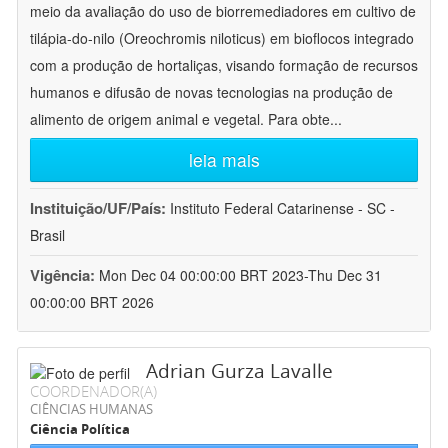
meio da avaliação do uso de biorremediadores em cultivo de
tilápia-do-nilo (Oreochromis niloticus) em bioflocos integrado
com a produção de hortaliças, visando formação de recursos
humanos e difusão de novas tecnologias na produção de
alimento de origem animal e vegetal. Para obte
...
leia mais
Instituição/UF/País:
Instituto Federal Catarinense - SC -
Brasil
Vigência:
Mon Dec 04 00:00:00 BRT 2023-Thu Dec 31
00:00:00 BRT 2026
Adrian Gurza Lavalle
COORDENADOR(A)
CIÊNCIAS HUMANAS
Ciência Política