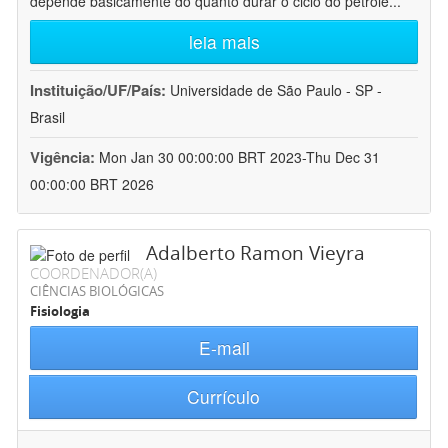
depende basicamente do quanto durar o ciclo do petróle
...
leia mais
Instituição/UF/País:
Universidade de São Paulo - SP -
Brasil
Vigência:
Mon Jan 30 00:00:00 BRT 2023-Thu Dec 31
00:00:00 BRT 2026
Adalberto Ramon Vieyra
COORDENADOR(A)
CIÊNCIAS BIOLÓGICAS
Fisiologia
E-mail
Currículo