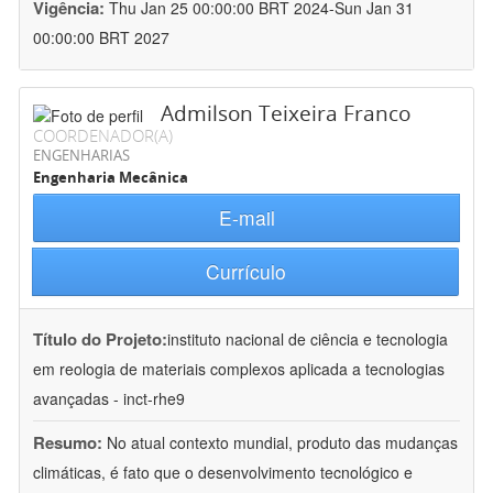
Vigência:
Thu Jan 25 00:00:00 BRT 2024-Sun Jan 31
00:00:00 BRT 2027
Admilson Teixeira Franco
COORDENADOR(A)
ENGENHARIAS
Engenharia Mecânica
E-mail
Currículo
Título do Projeto:
instituto nacional de ciência e tecnologia
em reologia de materiais complexos aplicada a tecnologias
avançadas - inct-rhe9
Resumo:
No atual contexto mundial, produto das mudanças
climáticas, é fato que o desenvolvimento tecnológico e