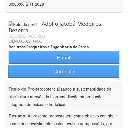
00:00:00 BRT 2026
Adolfo Jatobá Medeiros
Bezerra
COORDENADOR(A)
CIÊNCIAS AGRÁRIAS
Recursos Pesqueiros e Engenharia de Pesca
E-mail
Currículo
Título do Projeto:
potencializando a sustentabilidade da
piscicultura através da biorremediação na produção
integrada de peixes e hortaliças
Resumo:
A presente proposta tem como objetivo contribuir
com o desenvolvimento sustentável da agropecuária, por