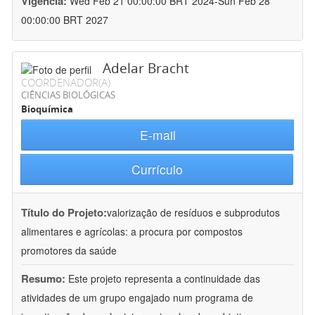
Vigência:
Wed Feb 21 00:00:00 BRT 2024-Sun Feb 28
00:00:00 BRT 2027
Adelar Bracht
COORDENADOR(A)
CIÊNCIAS BIOLÓGICAS
Bioquímica
E-mail
Currículo
Título do Projeto:
valorização de resíduos e subprodutos
alimentares e agrícolas: a procura por compostos
promotores da saúde
Resumo:
Este projeto representa a continuidade das
atividades de um grupo engajado num programa de