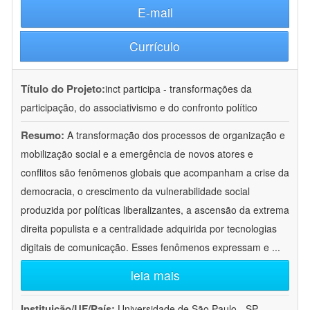
E-mail
Currículo
Título do Projeto:
inct participa - transformações da
participação, do associativismo e do confronto político
Resumo:
A transformação dos processos de organização e
mobilização social e a emergência de novos atores e
conflitos são fenômenos globais que acompanham a crise da
democracia, o crescimento da vulnerabilidade social
produzida por políticas liberalizantes, a ascensão da extrema
direita populista e a centralidade adquirida por tecnologias
digitais de comunicação. Esses fenômenos expressam e
...
leia mais
Instituição/UF/País:
Universidade de São Paulo - SP -