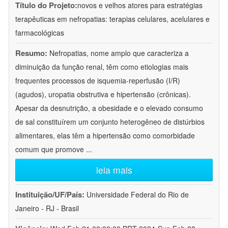
Título do Projeto:
novos e velhos atores para estratégias
terapêuticas em nefropatias: terapias celulares, acelulares e
farmacológicas
Resumo:
Nefropatias, nome amplo que caracteriza a
diminuição da função renal, têm como etiologias mais
frequentes processos de isquemia-reperfusão (I/R)
(agudos), uropatia obstrutiva e hipertensão (crônicas).
Apesar da desnutrição, a obesidade e o elevado consumo
de sal constituírem um conjunto heterogêneo de distúrbios
alimentares, elas têm a hipertensão como comorbidade
comum que promove
...
leia mais
Instituição/UF/País:
Universidade Federal do Rio de
Janeiro - RJ - Brasil