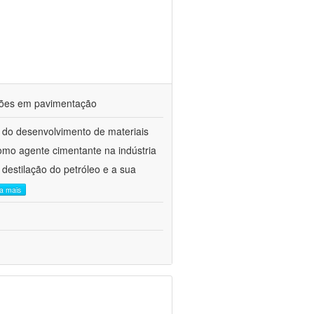
ações em pavimentação
 do desenvolvimento de materiais
como agente cimentante na indústria
 destilação do petróleo e a sua
ia mais