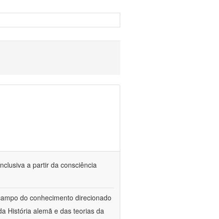
nclusiva a partir da consciência
 campo do conhecimento direcionado
a História alemã e das teorias da