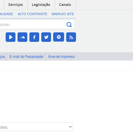
Serviços
Legislação
Canais
BILIDADE
ALTO CONTRASTE
MAPA DO SITE
iços
E-mail do Pesquisador
Área de imprensa