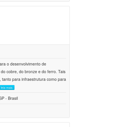
para o desenvolvimento de
do cobre, do bronze e do ferro. Tais
 tanto para infraestrutura como para
leia mais
P - Brasil