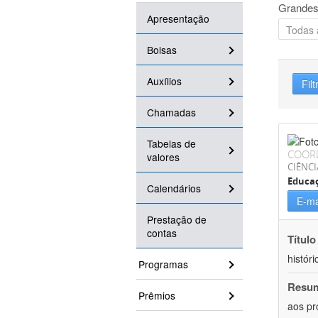
Grandes
Apresentação
Bolsas
Auxílios
Filt
Chamadas
Tabelas de
COOR
valores
CIÊNC
Educa
Calendários
E-ma
Prestação de
contas
Título
históri
Programas
Resu
Prêmios
aos pr