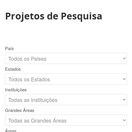
Projetos de Pesquisa
País
Estados
Instituições
Grandes Áreas
Áreas