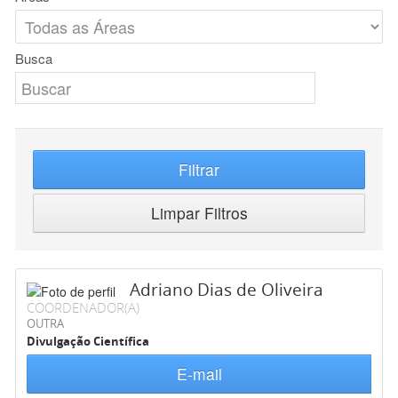
Busca
Filtrar
Limpar Filtros
Adriano Dias de Oliveira
COORDENADOR(A)
OUTRA
Divulgação Científica
E-mail