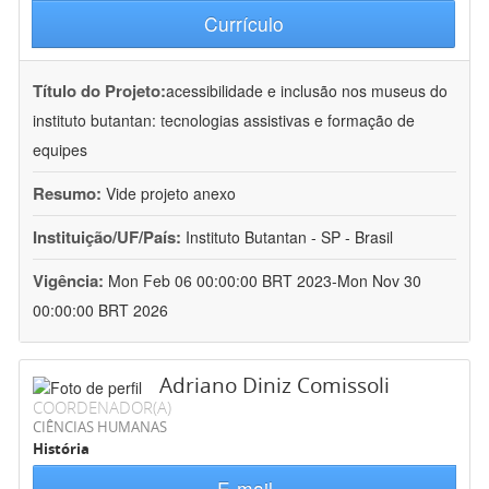
Currículo
Título do Projeto:
acessibilidade e inclusão nos museus do
instituto butantan: tecnologias assistivas e formação de
equipes
Resumo:
Vide projeto anexo
Instituição/UF/País:
Instituto Butantan - SP - Brasil
Vigência:
Mon Feb 06 00:00:00 BRT 2023-Mon Nov 30
00:00:00 BRT 2026
Adriano Diniz Comissoli
COORDENADOR(A)
CIÊNCIAS HUMANAS
História
E-mail