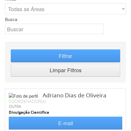
Busca
Filtrar
Limpar Filtros
Adriano Dias de Oliveira
COORDENADOR(A)
OUTRA
Divulgação Científica
E-mail