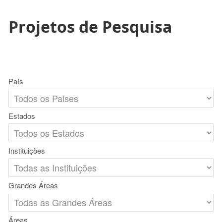
Projetos de Pesquisa
País
Estados
Instituições
Grandes Áreas
Áreas