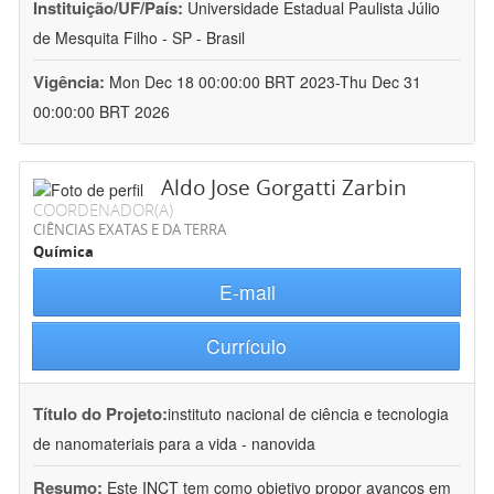
Instituição/UF/País:
Universidade Estadual Paulista Júlio
de Mesquita Filho - SP - Brasil
Vigência:
Mon Dec 18 00:00:00 BRT 2023-Thu Dec 31
00:00:00 BRT 2026
Aldo Jose Gorgatti Zarbin
COORDENADOR(A)
CIÊNCIAS EXATAS E DA TERRA
Química
E-mail
Currículo
Título do Projeto:
instituto nacional de ciência e tecnologia
de nanomateriais para a vida - nanovida
Resumo:
Este INCT tem como objetivo propor avanços em