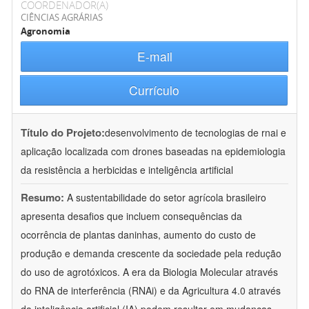
COORDENADOR(A)
CIÊNCIAS AGRÁRIAS
Agronomia
E-mail
Currículo
Título do Projeto:
desenvolvimento de tecnologias de rnai e
aplicação localizada com drones baseadas na epidemiologia
da resistência a herbicidas e inteligência artificial
Resumo:
A sustentabilidade do setor agrícola brasileiro
apresenta desafios que incluem consequências da
ocorrência de plantas daninhas, aumento do custo de
produção e demanda crescente da sociedade pela redução
do uso de agrotóxicos. A era da Biologia Molecular através
do RNA de interferência (RNAi) e da Agricultura 4.0 através