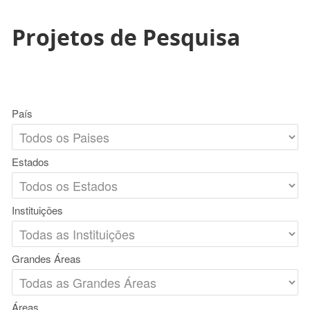
Projetos de Pesquisa
País
Estados
Instituições
Grandes Áreas
Áreas