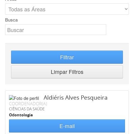
Busca
Filtrar
Limpar Filtros
Aldiéris Alves Pesqueira
COORDENADOR(A)
CIÊNCIAS DA SAÚDE
Odontologia
E-mail