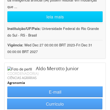
da inteligência artificial (IA) podem resultar em mudanças
que
...
leia mais
Instituição/UF/País:
Universidade Federal do Rio Grande
do Sul - RS - Brasil
Vigência:
Wed Dec 27 00:00:00 BRT 2023-Fri Dec 31
00:00:00 BRT 2027
Aldo Merotto Junior
COORDENADOR(A)
CIÊNCIAS AGRÁRIAS
Agronomia
E-mail
Currículo