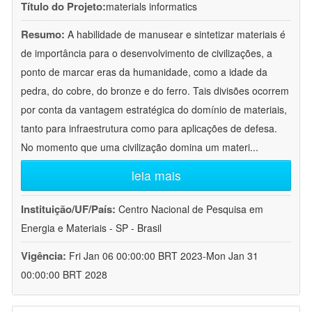
Título do Projeto:
materials informatics
Resumo:
A habilidade de manusear e sintetizar materiais é
de importância para o desenvolvimento de civilizações, a
ponto de marcar eras da humanidade, como a idade da
pedra, do cobre, do bronze e do ferro. Tais divisões ocorrem
por conta da vantagem estratégica do domínio de materiais,
tanto para infraestrutura como para aplicações de defesa.
No momento que uma civilização domina um materi
...
leia mais
Instituição/UF/País:
Centro Nacional de Pesquisa em
Energia e Materiais - SP - Brasil
Vigência:
Fri Jan 06 00:00:00 BRT 2023-Mon Jan 31
00:00:00 BRT 2028