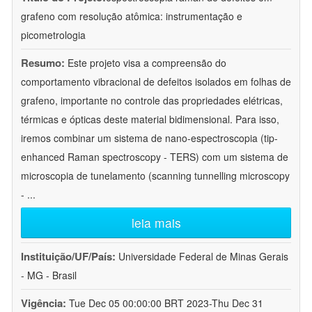
grafeno com resolução atômica: instrumentação e
picometrologia
Resumo:
Este projeto visa a compreensão do
comportamento vibracional de defeitos isolados em folhas de
grafeno, importante no controle das propriedades elétricas,
térmicas e ópticas deste material bidimensional. Para isso,
iremos combinar um sistema de nano-espectroscopia (tip-
enhanced Raman spectroscopy - TERS) com um sistema de
microscopia de tunelamento (scanning tunnelling microscopy
-
...
leia mais
Instituição/UF/País:
Universidade Federal de Minas Gerais
- MG - Brasil
Vigência:
Tue Dec 05 00:00:00 BRT 2023-Thu Dec 31