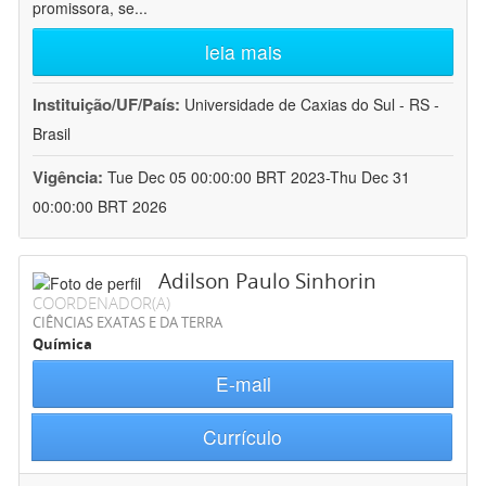
promissora, se
...
leia mais
Instituição/UF/País:
Universidade de Caxias do Sul - RS -
Brasil
Vigência:
Tue Dec 05 00:00:00 BRT 2023-Thu Dec 31
00:00:00 BRT 2026
Adilson Paulo Sinhorin
COORDENADOR(A)
CIÊNCIAS EXATAS E DA TERRA
Química
E-mail
Currículo