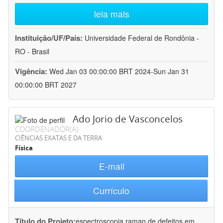
leia mais
Instituição/UF/País:
Universidade Federal de Rondônia -
RO - Brasil
Vigência:
Wed Jan 03 00:00:00 BRT 2024-Sun Jan 31
00:00:00 BRT 2027
Ado Jorio de Vasconcelos
COORDENADOR(A)
CIÊNCIAS EXATAS E DA TERRA
Física
E-mail
Currículo
Título do Projeto:
espectroscopia raman de defeitos em