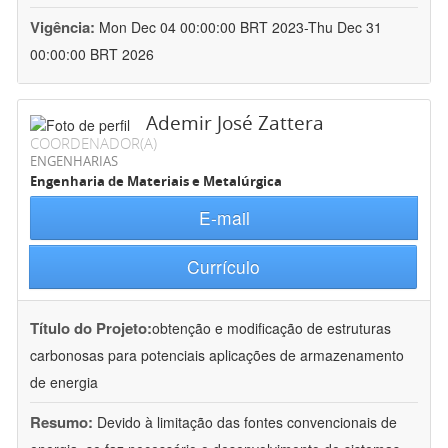
Vigência:
Mon Dec 04 00:00:00 BRT 2023-Thu Dec 31
00:00:00 BRT 2026
Ademir José Zattera
COORDENADOR(A)
ENGENHARIAS
Engenharia de Materiais e Metalúrgica
E-mail
Currículo
Título do Projeto:
obtenção e modificação de estruturas
carbonosas para potenciais aplicações de armazenamento
de energia
Resumo:
Devido à limitação das fontes convencionais de