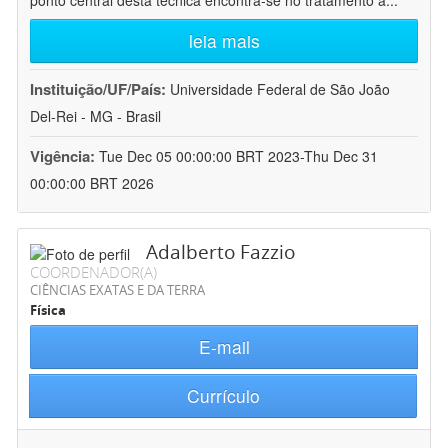
ponto central desta técnica encontra-se no tratamento a
...
leia mais
Instituição/UF/País:
Universidade Federal de São João
Del-Rei - MG - Brasil
Vigência:
Tue Dec 05 00:00:00 BRT 2023-Thu Dec 31
00:00:00 BRT 2026
Adalberto Fazzio
COORDENADOR(A)
CIÊNCIAS EXATAS E DA TERRA
Física
E-mail
Currículo