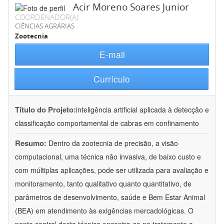
Acir Moreno Soares Junior
COORDENADOR(A)
CIÊNCIAS AGRÁRIAS
Zootecnia
E-mail
Currículo
Título do Projeto:
inteligência artificial aplicada à detecção e
classificação comportamental de cabras em confinamento
Resumo:
Dentro da zootecnia de precisão, a visão
computacional, uma técnica não invasiva, de baixo custo e
com múltiplas aplicações, pode ser utilizada para avaliação e
monitoramento, tanto qualitativo quanto quantitativo, de
parâmetros de desenvolvimento, saúde e Bem Estar Animal
(BEA) em atendimento às exigências mercadológicas. O