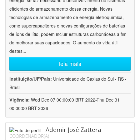
energia, se faz necessário o desenvolvimento de sistemas
eficientes de armazenamento dessa energia. Novas
tecnologias de armazenamento de energia eletroquímica,
como supercapacitores e novas configurações de baterias
de íons de lítio, podem incluir estruturas carbonáceas a fim
de melhorar suas capacidades. O aumento da vida útil
destes
...
leia mais
Instituição/UF/País:
Universidade de Caxias do Sul - RS -
Brasil
Vigência:
Wed Dec 07 00:00:00 BRT 2022-Thu Dec 31
00:00:00 BRT 2026
Ademir José Zattera
COORDENADOR(A)