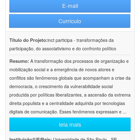
E-mail
Currículo
Título do Projeto:
inct participa - transformações da
participação, do associativismo e do confronto político
Resumo:
A transformação dos processos de organização e
mobilização social e a emergência de novos atores e
conflitos são fenômenos globais que acompanham a crise da
democracia, o crescimento da vulnerabilidade social
produzida por políticas liberalizantes, a ascensão da extrema
direita populista e a centralidade adquirida por tecnologias
digitais de comunicação. Esses fenômenos expressam e
...
leia mais
Instituição/UF/País:
Universidade de São Paulo - SP -