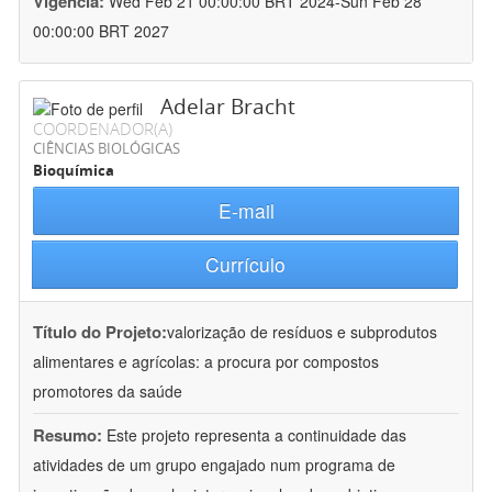
Vigência:
Wed Feb 21 00:00:00 BRT 2024-Sun Feb 28
00:00:00 BRT 2027
Adelar Bracht
COORDENADOR(A)
CIÊNCIAS BIOLÓGICAS
Bioquímica
E-mail
Currículo
Título do Projeto:
valorização de resíduos e subprodutos
alimentares e agrícolas: a procura por compostos
promotores da saúde
Resumo:
Este projeto representa a continuidade das
atividades de um grupo engajado num programa de