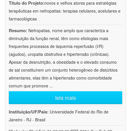
Título do Projeto:
novos e velhos atores para estratégias
terapêuticas em nefropatias: terapias celulares, acelulares e
farmacológicas
Resumo:
Nefropatias, nome amplo que caracteriza a
diminuição da função renal, têm como etiologias mais
frequentes processos de isquemia-reperfusão (I/R)
(agudos), uropatia obstrutiva e hipertensão (crônicas).
Apesar da desnutrição, a obesidade e o elevado consumo
de sal constituírem um conjunto heterogêneo de distúrbios
alimentares, elas têm a hipertensão como comorbidade
comum que promove
...
leia mais
Instituição/UF/País:
Universidade Federal do Rio de
Janeiro - RJ - Brasil