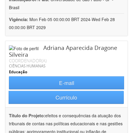
Brasil
Vigência:
Mon Feb 05 00:00:00 BRT 2024-Wed Feb 28
00:00:00 BRT 2029
Adriana Aparecida Dragone
Silveira
COORDENADOR(A)
CIÊNCIAS HUMANAS
Educação
E-mail
Currículo
Título do Projeto:
efeitos e consequências da atuação dos
tribunais de contas nas políticas educacionais e nas gestões
públicas: aprimoramento institucional ou inflação de