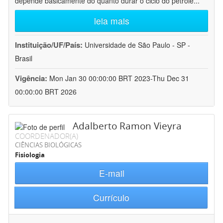
depende basicamente do quanto durar o ciclo do petróle
...
leia mais
Instituição/UF/País:
Universidade de São Paulo - SP -
Brasil
Vigência:
Mon Jan 30 00:00:00 BRT 2023-Thu Dec 31
00:00:00 BRT 2026
Adalberto Ramon Vieyra
COORDENADOR(A)
CIÊNCIAS BIOLÓGICAS
Fisiologia
E-mail
Currículo