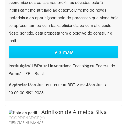
econômico dos países nas próximas décadas estará
intrinsicamente atrelado ao desenvolvimento de novos
materiais e ao aperfeiçoamento de processos que ainda hoje
se apresentam ou com baixa eficiência ou com alto custo.
Neste sentido, esta proposta tem o objetivo de construir o
Insti
...
leia mais
Instituição/UF/País:
Universidade Tecnológica Federal do
Paraná - PR - Brasil
Vigência:
Mon Jan 09 00:00:00 BRT 2023-Mon Jan 31
00:00:00 BRT 2028
Adnilson de Almeida Silva
COORDENADOR(A)
CIÊNCIAS HUMANAS