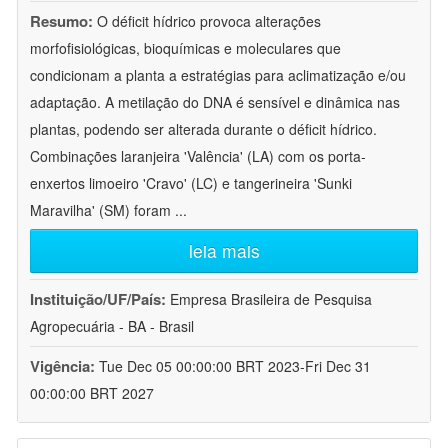
Resumo:
O déficit hídrico provoca alterações
morfofisiológicas, bioquímicas e moleculares que
condicionam a planta a estratégias para aclimatização e/ou
adaptação. A metilação do DNA é sensível e dinâmica nas
plantas, podendo ser alterada durante o déficit hídrico.
Combinações laranjeira 'Valência' (LA) com os porta-
enxertos limoeiro 'Cravo' (LC) e tangerineira 'Sunki
Maravilha' (SM) foram
...
leia mais
Instituição/UF/País:
Empresa Brasileira de Pesquisa
Agropecuária - BA - Brasil
Vigência:
Tue Dec 05 00:00:00 BRT 2023-Fri Dec 31
00:00:00 BRT 2027