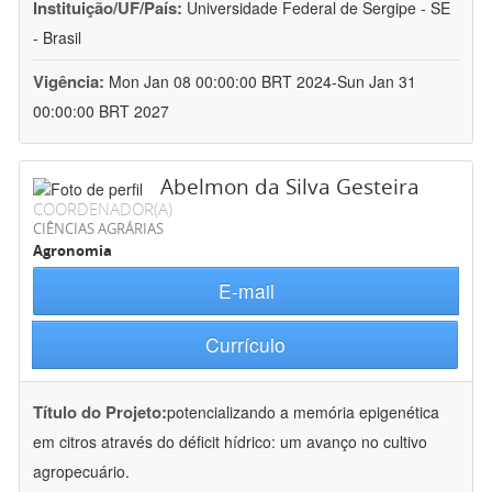
Instituição/UF/País:
Universidade Federal de Sergipe - SE
- Brasil
Vigência:
Mon Jan 08 00:00:00 BRT 2024-Sun Jan 31
00:00:00 BRT 2027
Abelmon da Silva Gesteira
COORDENADOR(A)
CIÊNCIAS AGRÁRIAS
Agronomia
E-mail
Currículo
Título do Projeto:
potencializando a memória epigenética
em citros através do déficit hídrico: um avanço no cultivo
agropecuário.