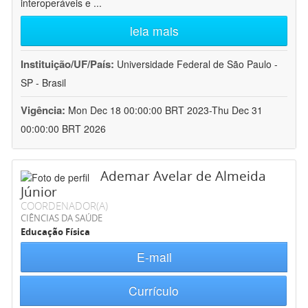
interoperáveis e
...
leia mais
Instituição/UF/País:
Universidade Federal de São Paulo -
SP - Brasil
Vigência:
Mon Dec 18 00:00:00 BRT 2023-Thu Dec 31
00:00:00 BRT 2026
Ademar Avelar de Almeida
Júnior
COORDENADOR(A)
CIÊNCIAS DA SAÚDE
Educação Física
E-mail
Currículo