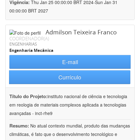
Vigência:
Thu Jan 25 00:00:00 BRT 2024-Sun Jan 31
00:00:00 BRT 2027
Admilson Teixeira Franco
COORDENADOR(A)
ENGENHARIAS
Engenharia Mecânica
E-mail
Currículo
Título do Projeto:
instituto nacional de ciência e tecnologia
em reologia de materiais complexos aplicada a tecnologias
avançadas - inct-rhe9
Resumo:
No atual contexto mundial, produto das mudanças
climáticas, é fato que o desenvolvimento tecnológico e