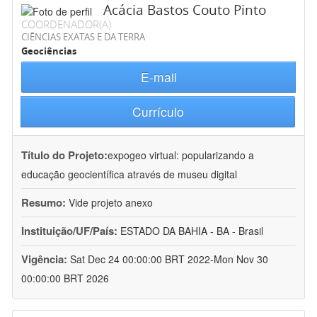
Acácia Bastos Couto Pinto
COORDENADOR(A)
CIÊNCIAS EXATAS E DA TERRA
Geociências
E-mail
Currículo
Título do Projeto:
expogeo virtual: popularizando a
educação geocientífica através de museu digital
Resumo:
Vide projeto anexo
Instituição/UF/País:
ESTADO DA BAHIA - BA - Brasil
Vigência:
Sat Dec 24 00:00:00 BRT 2022-Mon Nov 30
00:00:00 BRT 2026