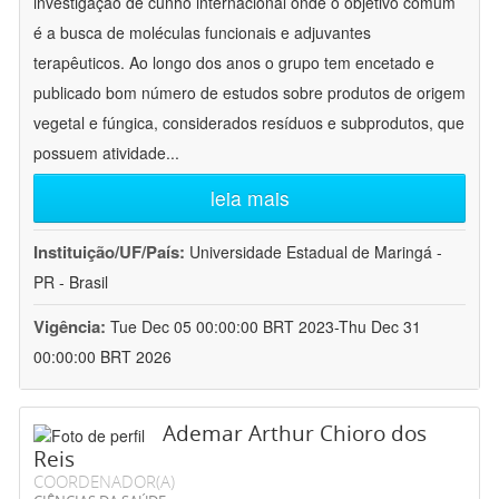
investigação de cunho internacional onde o objetivo comum
é a busca de moléculas funcionais e adjuvantes
terapêuticos. Ao longo dos anos o grupo tem encetado e
publicado bom número de estudos sobre produtos de origem
vegetal e fúngica, considerados resíduos e subprodutos, que
possuem atividade
...
leia mais
Instituição/UF/País:
Universidade Estadual de Maringá -
PR - Brasil
Vigência:
Tue Dec 05 00:00:00 BRT 2023-Thu Dec 31
00:00:00 BRT 2026
Ademar Arthur Chioro dos
Reis
COORDENADOR(A)