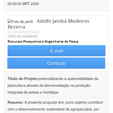
00:00:00 BRT 2026
Adolfo Jatobá Medeiros
Bezerra
COORDENADOR(A)
CIÊNCIAS AGRÁRIAS
Recursos Pesqueiros e Engenharia de Pesca
E-mail
Currículo
Título do Projeto:
potencializando a sustentabilidade da
piscicultura através da biorremediação na produção
integrada de peixes e hortaliças
Resumo:
A presente proposta tem como objetivo contribuir
com o desenvolvimento sustentável da agropecuária, por