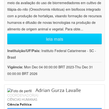
meio da avaliação do uso de biorremediadores em cultivo de
tilápia-do-nilo (Oreochromis niloticus) em bioflocos integrado
com a produção de hortaliças, visando formação de recursos
humanos e difusão de novas tecnologias na produção de
alimento de origem animal e vegetal. Para obte
...
leia mais
Instituição/UF/País:
Instituto Federal Catarinense - SC -
Brasil
Vigência:
Mon Dec 04 00:00:00 BRT 2023-Thu Dec 31
00:00:00 BRT 2026
Adrian Gurza Lavalle
COORDENADOR(A)
CIÊNCIAS HUMANAS
Ciência Política