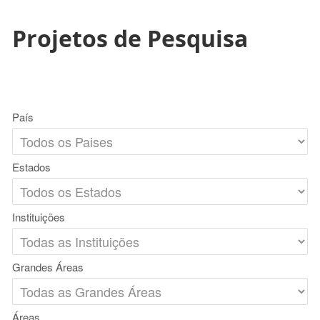
Projetos de Pesquisa
País
Estados
Instituições
Grandes Áreas
Áreas