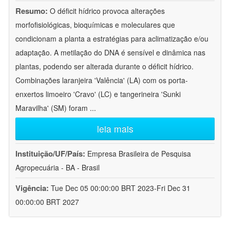
Resumo:
O déficit hídrico provoca alterações
morfofisiológicas, bioquímicas e moleculares que
condicionam a planta a estratégias para aclimatização e/ou
adaptação. A metilação do DNA é sensível e dinâmica nas
plantas, podendo ser alterada durante o déficit hídrico.
Combinações laranjeira 'Valência' (LA) com os porta-
enxertos limoeiro 'Cravo' (LC) e tangerineira 'Sunki
Maravilha' (SM) foram
...
leia mais
Instituição/UF/País:
Empresa Brasileira de Pesquisa
Agropecuária - BA - Brasil
Vigência:
Tue Dec 05 00:00:00 BRT 2023-Fri Dec 31
00:00:00 BRT 2027