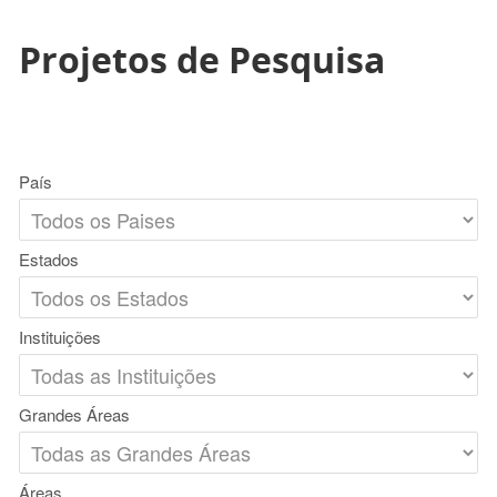
Projetos de Pesquisa
País
Estados
Instituições
Grandes Áreas
Áreas