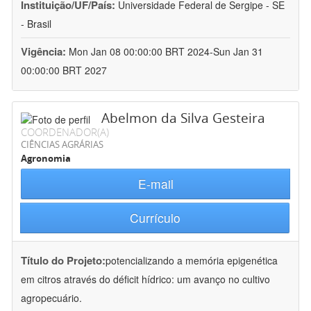
Instituição/UF/País:
Universidade Federal de Sergipe - SE
- Brasil
Vigência:
Mon Jan 08 00:00:00 BRT 2024-Sun Jan 31
00:00:00 BRT 2027
Abelmon da Silva Gesteira
COORDENADOR(A)
CIÊNCIAS AGRÁRIAS
Agronomia
E-mail
Currículo
Título do Projeto:
potencializando a memória epigenética
em citros através do déficit hídrico: um avanço no cultivo
agropecuário.