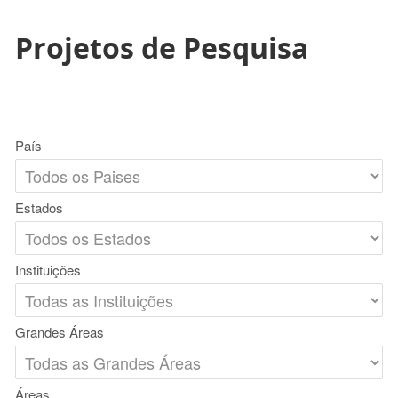
Projetos de Pesquisa
País
Estados
Instituições
Grandes Áreas
Áreas