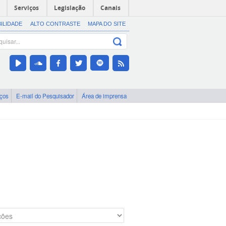
Serviços
Legislação
Canais
BILIDADE
ALTO CONTRASTE
MAPA DO SITE
iços
E-mail do Pesquisador
Área de imprensa