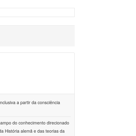
nclusiva a partir da consciência
 campo do conhecimento direcionado
a História alemã e das teorias da