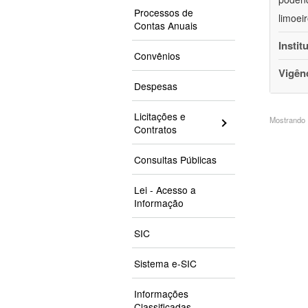
Processos de
limoei
Contas Anuais
Instit
Convênios
Vigên
Despesas
Licitações e
Mostrando 1
Contratos
Consultas Públicas
Lei - Acesso a
Informação
SIC
Sistema e-SIC
Informações
Classificadas