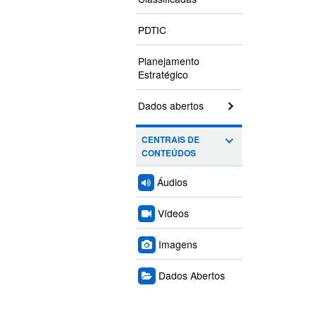
PDTIC
Planejamento
Estratégico
Dados abertos
CENTRAIS DE
CONTEÚDOS
Áudios
Vídeos
Imagens
Dados Abertos