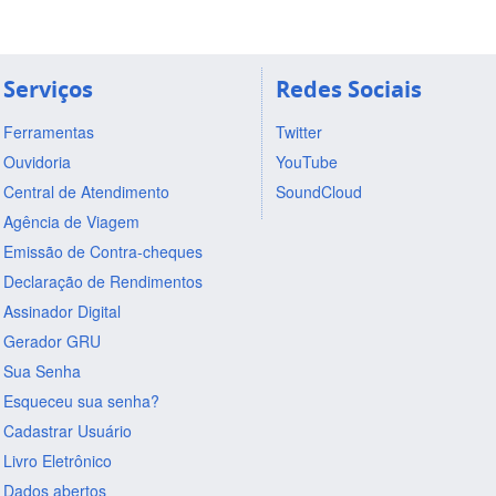
Serviços
Redes Sociais
Ferramentas
Twitter
Ouvidoria
YouTube
Central de Atendimento
SoundCloud
Agência de Viagem
Emissão de Contra-cheques
Declaração de Rendimentos
Assinador Digital
Gerador GRU
Sua Senha
Esqueceu sua senha?
Cadastrar Usuário
Livro Eletrônico
Dados abertos