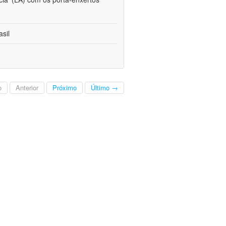
sil
o
Anterior
Próximo
Último →