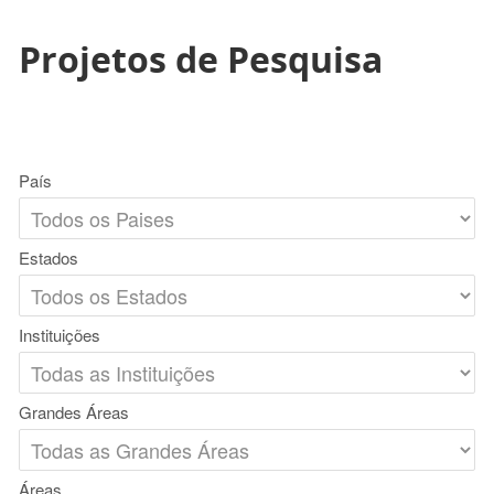
Projetos de Pesquisa
País
Estados
Instituições
Grandes Áreas
Áreas