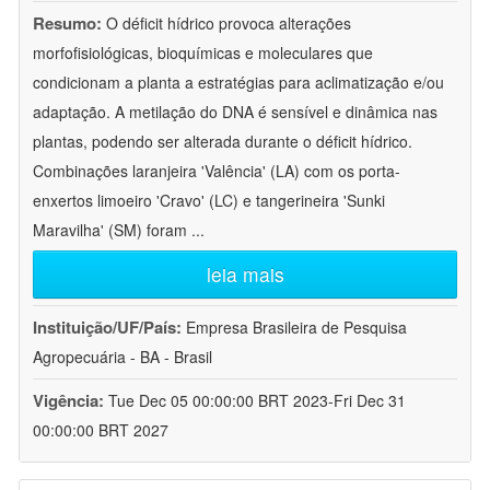
Resumo:
O déficit hídrico provoca alterações
morfofisiológicas, bioquímicas e moleculares que
condicionam a planta a estratégias para aclimatização e/ou
adaptação. A metilação do DNA é sensível e dinâmica nas
plantas, podendo ser alterada durante o déficit hídrico.
Combinações laranjeira 'Valência' (LA) com os porta-
enxertos limoeiro 'Cravo' (LC) e tangerineira 'Sunki
Maravilha' (SM) foram
...
leia mais
Instituição/UF/País:
Empresa Brasileira de Pesquisa
Agropecuária - BA - Brasil
Vigência:
Tue Dec 05 00:00:00 BRT 2023-Fri Dec 31
00:00:00 BRT 2027