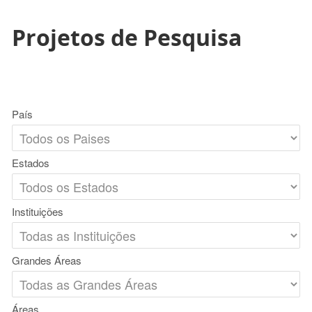
Projetos de Pesquisa
País
Estados
Instituições
Grandes Áreas
Áreas