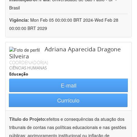
Brasil
Vigência:
Mon Feb 05 00:00:00 BRT 2024-Wed Feb 28
00:00:00 BRT 2029
Adriana Aparecida Dragone
Silveira
COORDENADOR(A)
CIÊNCIAS HUMANAS
Educação
E-mail
Currículo
Título do Projeto:
efeitos e consequências da atuação dos
tribunais de contas nas políticas educacionais e nas gestões
públicas: aprimoramento institucional ou inflação de