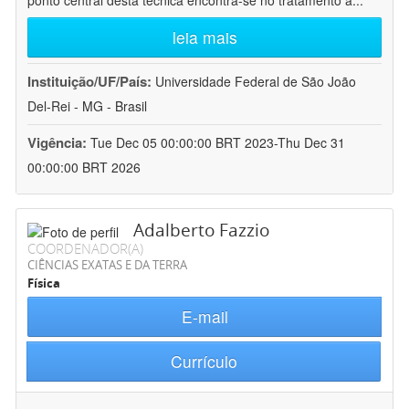
ponto central desta técnica encontra-se no tratamento a
...
leia mais
Instituição/UF/País:
Universidade Federal de São João
Del-Rei - MG - Brasil
Vigência:
Tue Dec 05 00:00:00 BRT 2023-Thu Dec 31
00:00:00 BRT 2026
Adalberto Fazzio
COORDENADOR(A)
CIÊNCIAS EXATAS E DA TERRA
Física
E-mail
Currículo