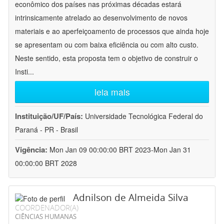
econômico dos países nas próximas décadas estará
intrinsicamente atrelado ao desenvolvimento de novos
materiais e ao aperfeiçoamento de processos que ainda hoje
se apresentam ou com baixa eficiência ou com alto custo.
Neste sentido, esta proposta tem o objetivo de construir o
Insti
...
leia mais
Instituição/UF/País:
Universidade Tecnológica Federal do
Paraná - PR - Brasil
Vigência:
Mon Jan 09 00:00:00 BRT 2023-Mon Jan 31
00:00:00 BRT 2028
Adnilson de Almeida Silva
COORDENADOR(A)
CIÊNCIAS HUMANAS