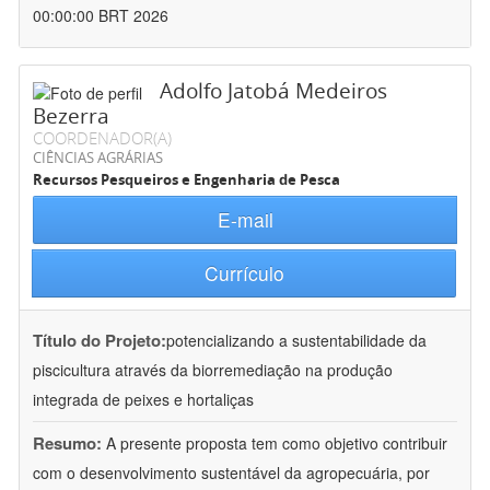
00:00:00 BRT 2026
Adolfo Jatobá Medeiros
Bezerra
COORDENADOR(A)
CIÊNCIAS AGRÁRIAS
Recursos Pesqueiros e Engenharia de Pesca
E-mail
Currículo
Título do Projeto:
potencializando a sustentabilidade da
piscicultura através da biorremediação na produção
integrada de peixes e hortaliças
Resumo:
A presente proposta tem como objetivo contribuir
com o desenvolvimento sustentável da agropecuária, por