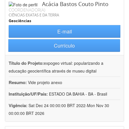
Acácia Bastos Couto Pinto
COORDENADOR(A)
CIÊNCIAS EXATAS E DA TERRA
Geociências
E-mail
Currículo
Título do Projeto:
expogeo virtual: popularizando a
educação geocientífica através de museu digital
Resumo:
Vide projeto anexo
Instituição/UF/País:
ESTADO DA BAHIA - BA - Brasil
Vigência:
Sat Dec 24 00:00:00 BRT 2022-Mon Nov 30
00:00:00 BRT 2026