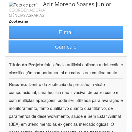
Acir Moreno Soares Junior
COORDENADOR(A)
CIÊNCIAS AGRÁRIAS
Zootecnia
E-mail
Currículo
Título do Projeto:
inteligência artificial aplicada à detecção e
classificação comportamental de cabras em confinamento
Resumo:
Dentro da zootecnia de precisão, a visão
computacional, uma técnica não invasiva, de baixo custo e
com múltiplas aplicações, pode ser utilizada para avaliação e
monitoramento, tanto qualitativo quanto quantitativo, de
parâmetros de desenvolvimento, saúde e Bem Estar Animal
(BEA) em atendimento às exigências mercadológicas. O