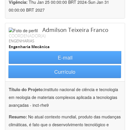
Vigência:
Thu Jan 25 00:00:00 BRT 2024-Sun Jan 31
00:00:00 BRT 2027
Admilson Teixeira Franco
COORDENADOR(A)
ENGENHARIAS
Engenharia Mecânica
E-mail
Currículo
Título do Projeto:
instituto nacional de ciência e tecnologia
em reologia de materiais complexos aplicada a tecnologias
avançadas - inct-rhe9
Resumo:
No atual contexto mundial, produto das mudanças
climáticas, é fato que o desenvolvimento tecnológico e