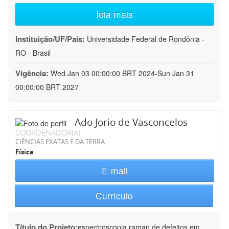
leia mais
Instituição/UF/País:
Universidade Federal de Rondônia -
RO - Brasil
Vigência:
Wed Jan 03 00:00:00 BRT 2024-Sun Jan 31
00:00:00 BRT 2027
Ado Jorio de Vasconcelos
COORDENADOR(A)
CIÊNCIAS EXATAS E DA TERRA
Física
E-mail
Currículo
Título do Projeto:
espectroscopia raman de defeitos em