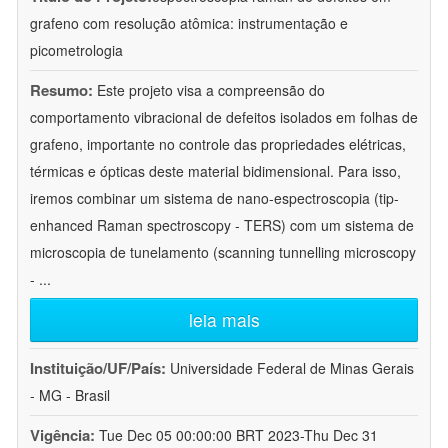
grafeno com resolução atômica: instrumentação e
picometrologia
Resumo:
Este projeto visa a compreensão do
comportamento vibracional de defeitos isolados em folhas de
grafeno, importante no controle das propriedades elétricas,
térmicas e ópticas deste material bidimensional. Para isso,
iremos combinar um sistema de nano-espectroscopia (tip-
enhanced Raman spectroscopy - TERS) com um sistema de
microscopia de tunelamento (scanning tunnelling microscopy
-
...
leia mais
Instituição/UF/País:
Universidade Federal de Minas Gerais
- MG - Brasil
Vigência:
Tue Dec 05 00:00:00 BRT 2023-Thu Dec 31