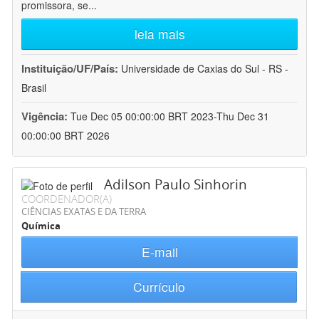
promissora, se
...
leia mais
Instituição/UF/País:
Universidade de Caxias do Sul - RS -
Brasil
Vigência:
Tue Dec 05 00:00:00 BRT 2023-Thu Dec 31
00:00:00 BRT 2026
Adilson Paulo Sinhorin
COORDENADOR(A)
CIÊNCIAS EXATAS E DA TERRA
Química
E-mail
Currículo