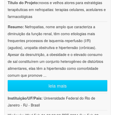
Título do Projeto:
novos e velhos atores para estratégias
terapêuticas em nefropatias: terapias celulares, acelulares e
farmacológicas
Resumo:
Nefropatias, nome amplo que caracteriza a
diminuição da função renal, têm como etiologias mais
frequentes processos de isquemia-reperfusão (I/R)
(agudos), uropatia obstrutiva e hipertensão (crônicas).
Apesar da desnutrição, a obesidade e o elevado consumo
de sal constituírem um conjunto heterogêneo de distúrbios
alimentares, elas têm a hipertensão como comorbidade
comum que promove
...
leia mais
Instituição/UF/País:
Universidade Federal do Rio de
Janeiro - RJ - Brasil