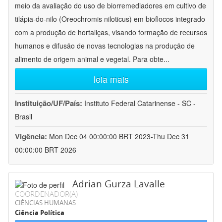
meio da avaliação do uso de biorremediadores em cultivo de
tilápia-do-nilo (Oreochromis niloticus) em bioflocos integrado
com a produção de hortaliças, visando formação de recursos
humanos e difusão de novas tecnologias na produção de
alimento de origem animal e vegetal. Para obte
...
leia mais
Instituição/UF/País:
Instituto Federal Catarinense - SC -
Brasil
Vigência:
Mon Dec 04 00:00:00 BRT 2023-Thu Dec 31
00:00:00 BRT 2026
Adrian Gurza Lavalle
COORDENADOR(A)
CIÊNCIAS HUMANAS
Ciência Política