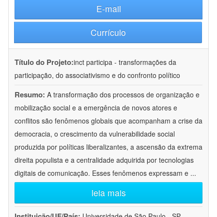
E-mail
Currículo
Título do Projeto:
inct participa - transformações da
participação, do associativismo e do confronto político
Resumo:
A transformação dos processos de organização e
mobilização social e a emergência de novos atores e
conflitos são fenômenos globais que acompanham a crise da
democracia, o crescimento da vulnerabilidade social
produzida por políticas liberalizantes, a ascensão da extrema
direita populista e a centralidade adquirida por tecnologias
digitais de comunicação. Esses fenômenos expressam e
...
leia mais
Instituição/UF/País:
Universidade de São Paulo - SP -