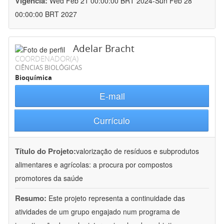
Vigência:
Wed Feb 21 00:00:00 BRT 2024-Sun Feb 28
00:00:00 BRT 2027
Adelar Bracht
COORDENADOR(A)
CIÊNCIAS BIOLÓGICAS
Bioquímica
E-mail
Currículo
Título do Projeto:
valorização de resíduos e subprodutos
alimentares e agrícolas: a procura por compostos
promotores da saúde
Resumo:
Este projeto representa a continuidade das
atividades de um grupo engajado num programa de