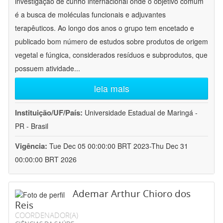
investigação de cunho internacional onde o objetivo comum
é a busca de moléculas funcionais e adjuvantes
terapêuticos. Ao longo dos anos o grupo tem encetado e
publicado bom número de estudos sobre produtos de origem
vegetal e fúngica, considerados resíduos e subprodutos, que
possuem atividade
...
leia mais
Instituição/UF/País:
Universidade Estadual de Maringá -
PR - Brasil
Vigência:
Tue Dec 05 00:00:00 BRT 2023-Thu Dec 31
00:00:00 BRT 2026
Ademar Arthur Chioro dos
Reis
COORDENADOR(A)