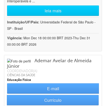
interoperáveis e
...
leia mais
Instituição/UF/País:
Universidade Federal de São Paulo -
SP - Brasil
Vigência:
Mon Dec 18 00:00:00 BRT 2023-Thu Dec 31
00:00:00 BRT 2026
Ademar Avelar de Almeida
Júnior
COORDENADOR(A)
CIÊNCIAS DA SAÚDE
Educação Física
E-mail
Currículo