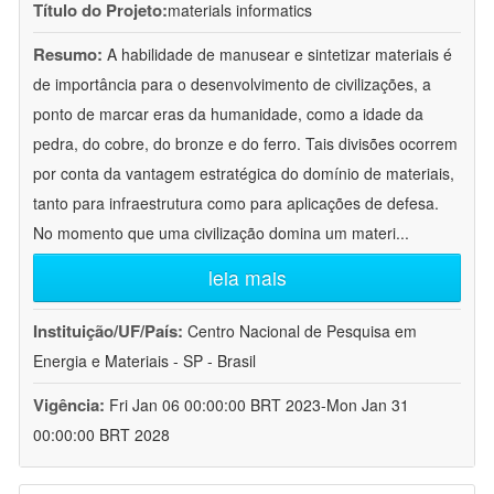
Título do Projeto:
materials informatics
Resumo:
A habilidade de manusear e sintetizar materiais é
de importância para o desenvolvimento de civilizações, a
ponto de marcar eras da humanidade, como a idade da
pedra, do cobre, do bronze e do ferro. Tais divisões ocorrem
por conta da vantagem estratégica do domínio de materiais,
tanto para infraestrutura como para aplicações de defesa.
No momento que uma civilização domina um materi
...
leia mais
Instituição/UF/País:
Centro Nacional de Pesquisa em
Energia e Materiais - SP - Brasil
Vigência:
Fri Jan 06 00:00:00 BRT 2023-Mon Jan 31
00:00:00 BRT 2028