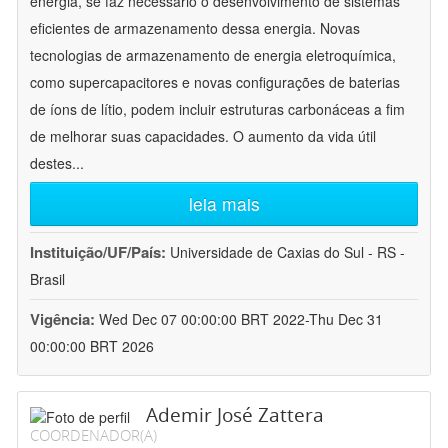
energia, se faz necessário o desenvolvimento de sistemas
eficientes de armazenamento dessa energia. Novas
tecnologias de armazenamento de energia eletroquímica,
como supercapacitores e novas configurações de baterias
de íons de lítio, podem incluir estruturas carbonáceas a fim
de melhorar suas capacidades. O aumento da vida útil
destes
...
leia mais
Instituição/UF/País:
Universidade de Caxias do Sul - RS -
Brasil
Vigência:
Wed Dec 07 00:00:00 BRT 2022-Thu Dec 31
00:00:00 BRT 2026
Ademir José Zattera
COORDENADOR(A)