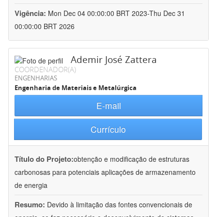
Vigência:
Mon Dec 04 00:00:00 BRT 2023-Thu Dec 31
00:00:00 BRT 2026
Ademir José Zattera
COORDENADOR(A)
ENGENHARIAS
Engenharia de Materiais e Metalúrgica
E-mail
Currículo
Título do Projeto:
obtenção e modificação de estruturas
carbonosas para potenciais aplicações de armazenamento
de energia
Resumo:
Devido à limitação das fontes convencionais de