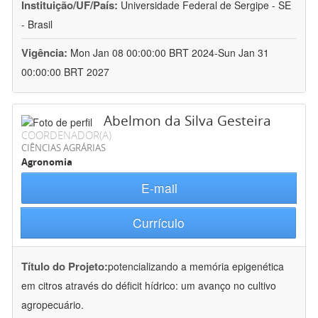
Instituição/UF/País:
Universidade Federal de Sergipe - SE
- Brasil
Vigência:
Mon Jan 08 00:00:00 BRT 2024-Sun Jan 31
00:00:00 BRT 2027
Abelmon da Silva Gesteira
COORDENADOR(A)
CIÊNCIAS AGRÁRIAS
Agronomia
E-mail
Currículo
Título do Projeto:
potencializando a memória epigenética
em citros através do déficit hídrico: um avanço no cultivo
agropecuário.