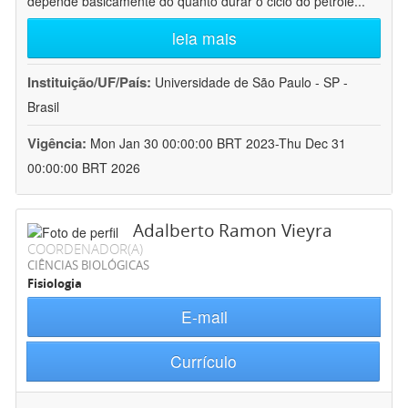
depende basicamente do quanto durar o ciclo do petróle
...
leia mais
Instituição/UF/País:
Universidade de São Paulo - SP -
Brasil
Vigência:
Mon Jan 30 00:00:00 BRT 2023-Thu Dec 31
00:00:00 BRT 2026
Adalberto Ramon Vieyra
COORDENADOR(A)
CIÊNCIAS BIOLÓGICAS
Fisiologia
E-mail
Currículo