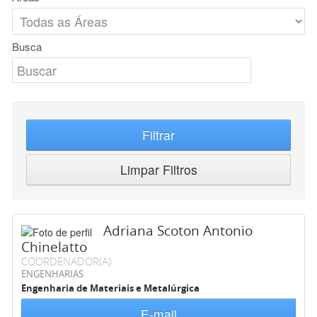
Busca
Filtrar
Limpar Filtros
Adriana Scoton Antonio
Chinelatto
COORDENADOR(A)
ENGENHARIAS
Engenharia de Materiais e Metalúrgica
E-mail