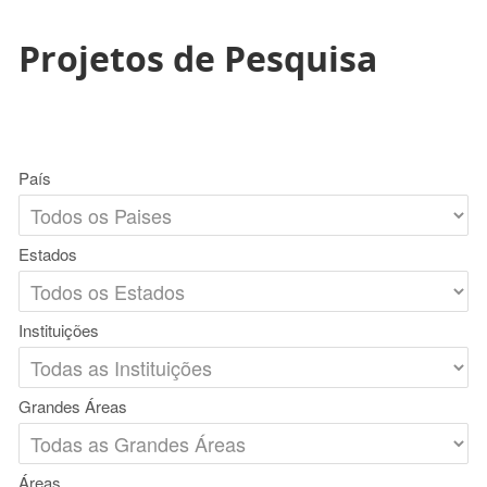
Projetos de Pesquisa
País
Estados
Instituições
Grandes Áreas
Áreas