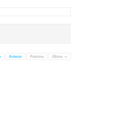
o
Anterior
Próximo
Último →