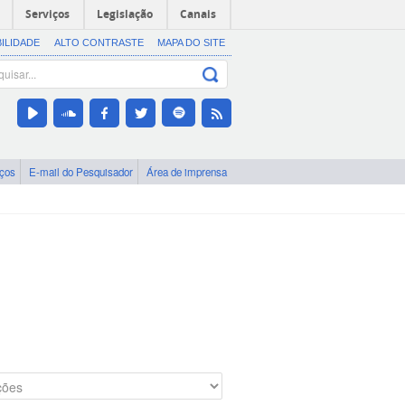
Serviços
Legislação
Canais
BILIDADE
ALTO CONTRASTE
MAPA DO SITE
iços
E-mail do Pesquisador
Área de imprensa