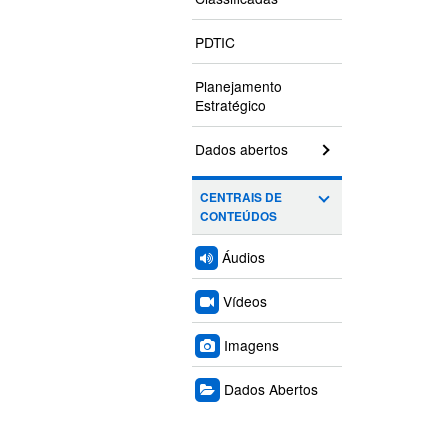
PDTIC
Planejamento
Estratégico
Dados abertos
CENTRAIS DE
CONTEÚDOS
Áudios
Vídeos
Imagens
Dados Abertos