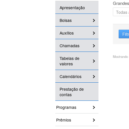
Grandes
Apresentação
Bolsas
Auxílios
Filt
Chamadas
Mostrando 4
Tabelas de
valores
Calendários
Prestação de
contas
Programas
Prêmios