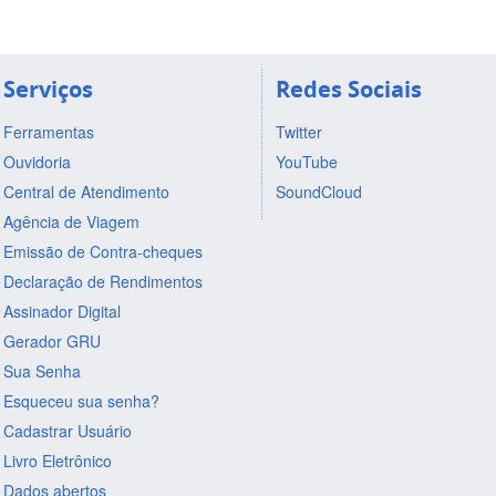
Serviços
Redes Sociais
Ferramentas
Twitter
Ouvidoria
YouTube
Central de Atendimento
SoundCloud
Agência de Viagem
Emissão de Contra-cheques
Declaração de Rendimentos
Assinador Digital
Gerador GRU
Sua Senha
Esqueceu sua senha?
Cadastrar Usuário
Livro Eletrônico
Dados abertos