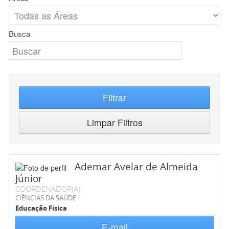
Busca
Filtrar
Limpar Filtros
Ademar Avelar de Almeida
Júnior
COORDENADOR(A)
CIÊNCIAS DA SAÚDE
Educação Física
E-mail