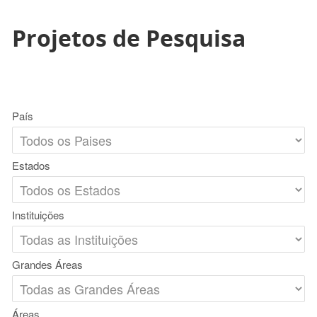
Projetos de Pesquisa
País
Estados
Instituições
Grandes Áreas
Áreas