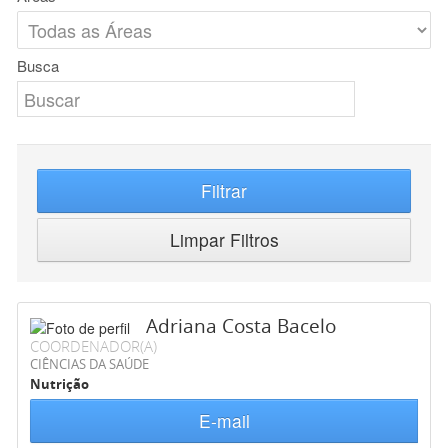
Busca
Filtrar
Limpar Filtros
Adriana Costa Bacelo
COORDENADOR(A)
CIÊNCIAS DA SAÚDE
Nutrição
E-mail