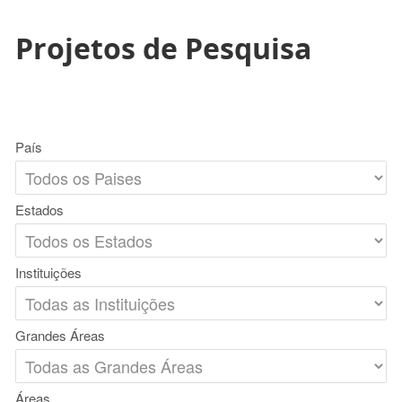
Projetos de Pesquisa
País
Estados
Instituições
Grandes Áreas
Áreas