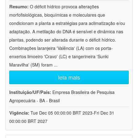
Resumo:
O déficit hídrico provoca alterações
morfofisiológicas, bioquímicas e moleculares que
condicionam a planta a estratégias para aclimatização e/ou
adaptação. A metilação do DNA é sensível e dinâmica nas
plantas, podendo ser alterada durante o déficit hídrico.
Combinações laranjeira 'Valência' (LA) com os porta-
enxertos limoeiro 'Cravo' (LC) e tangerineira 'Sunki
Maravilha' (SM) foram
...
leia mais
Instituição/UF/País:
Empresa Brasileira de Pesquisa
Agropecuária - BA - Brasil
Vigência:
Tue Dec 05 00:00:00 BRT 2023-Fri Dec 31
00:00:00 BRT 2027