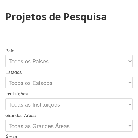
Projetos de Pesquisa
País
Estados
Instituições
Grandes Áreas
Áreas