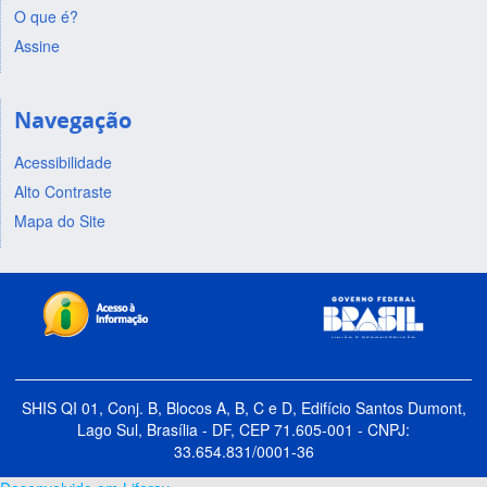
O que é?
Assine
Navegação
Acessibilidade
Alto Contraste
Mapa do Site
SHIS QI 01, Conj. B, Blocos A, B, C e D, Edifício Santos Dumont,
Lago Sul, Brasília - DF, CEP 71.605-001 - CNPJ:
33.654.831/0001-36