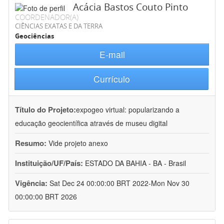
Acácia Bastos Couto Pinto
COORDENADOR(A)
CIÊNCIAS EXATAS E DA TERRA
Geociências
E-mail
Currículo
Título do Projeto:
expogeo virtual: popularizando a
educação geocientífica através de museu digital
Resumo:
Vide projeto anexo
Instituição/UF/País:
ESTADO DA BAHIA - BA - Brasil
Vigência:
Sat Dec 24 00:00:00 BRT 2022-Mon Nov 30
00:00:00 BRT 2026