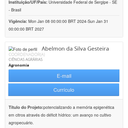
Instituição/UF/País:
Universidade Federal de Sergipe - SE
- Brasil
Vigência:
Mon Jan 08 00:00:00 BRT 2024-Sun Jan 31
00:00:00 BRT 2027
Abelmon da Silva Gesteira
COORDENADOR(A)
CIÊNCIAS AGRÁRIAS
Agronomia
E-mail
Currículo
Título do Projeto:
potencializando a memória epigenética
em citros através do déficit hídrico: um avanço no cultivo
agropecuário.