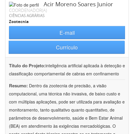
Acir Moreno Soares Junior
COORDENADOR(A)
CIÊNCIAS AGRÁRIAS
Zootecnia
E-mail
Currículo
Título do Projeto:
inteligência artificial aplicada à detecção e
classificação comportamental de cabras em confinamento
Resumo:
Dentro da zootecnia de precisão, a visão
computacional, uma técnica não invasiva, de baixo custo e
com múltiplas aplicações, pode ser utilizada para avaliação e
monitoramento, tanto qualitativo quanto quantitativo, de
parâmetros de desenvolvimento, saúde e Bem Estar Animal
(BEA) em atendimento às exigências mercadológicas. O