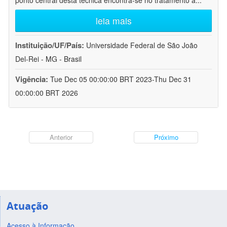
ponto central desta técnica encontra-se no tratamento a
...
leia mais
Instituição/UF/País:
Universidade Federal de São João
Del-Rei - MG - Brasil
Vigência:
Tue Dec 05 00:00:00 BRT 2023-Thu Dec 31
00:00:00 BRT 2026
Anterior
Próximo
Atuação
Acesso à Informação