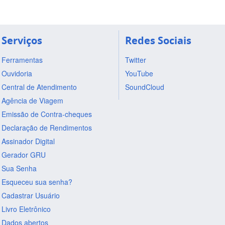
Serviços
Redes Sociais
Ferramentas
Twitter
Ouvidoria
YouTube
Central de Atendimento
SoundCloud
Agência de Viagem
Emissão de Contra-cheques
Declaração de Rendimentos
Assinador Digital
Gerador GRU
Sua Senha
Esqueceu sua senha?
Cadastrar Usuário
Livro Eletrônico
Dados abertos