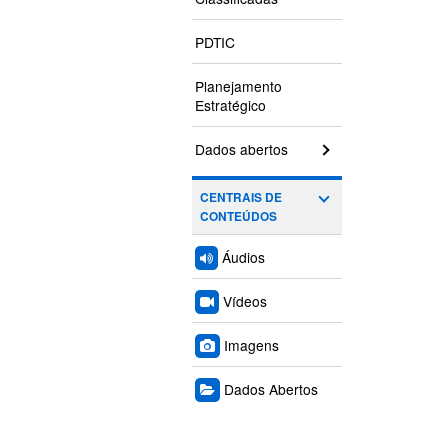
PDTIC
Planejamento
Estratégico
Dados abertos
CENTRAIS DE
CONTEÚDOS
Áudios
Vídeos
Imagens
Dados Abertos