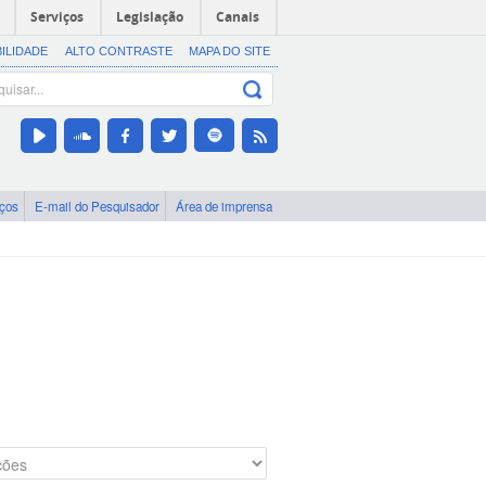
Serviços
Legislação
Canais
BILIDADE
ALTO CONTRASTE
MAPA DO SITE
iços
E-mail do Pesquisador
Área de imprensa