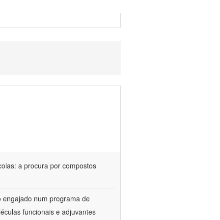
colas: a procura por compostos
upo engajado num programa de
éculas funcionais e adjuvantes