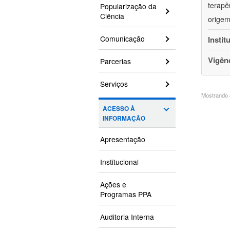
terapê
Popularização da
Ciência
origem
Comunicação
Instit
Vigên
Parcerias
Serviços
Mostrando 8
ACESSO À
INFORMAÇÃO
Apresentação
Institucional
Ações e
Programas PPA
Auditoria Interna