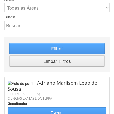
Busca
Filtrar
Limpar Filtros
Adriano Marlisom Leao de
Sousa
COORDENADOR(A)
CIÊNCIAS EXATAS E DA TERRA
Geociências
E-mail