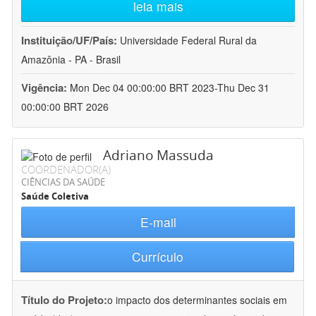
leia mais
Instituição/UF/País:
Universidade Federal Rural da
Amazônia - PA - Brasil
Vigência:
Mon Dec 04 00:00:00 BRT 2023-Thu Dec 31
00:00:00 BRT 2026
Adriano Massuda
COORDENADOR(A)
CIÊNCIAS DA SAÚDE
Saúde Coletiva
E-mail
Currículo
Título do Projeto:
o impacto dos determinantes sociais em