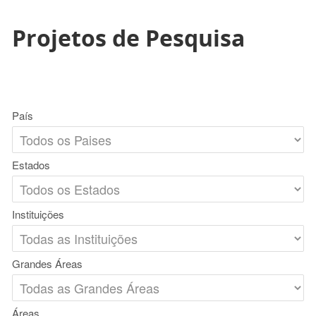
Projetos de Pesquisa
País
Estados
Instituições
Grandes Áreas
Áreas