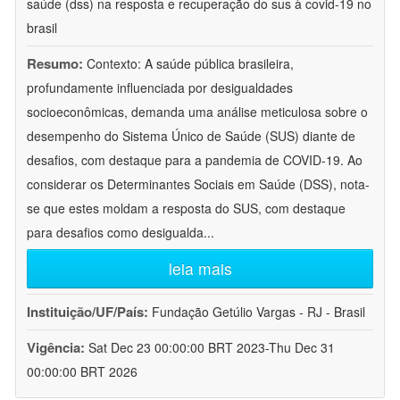
saúde (dss) na resposta e recuperação do sus à covid-19 no
brasil
Resumo:
Contexto: A saúde pública brasileira,
profundamente influenciada por desigualdades
socioeconômicas, demanda uma análise meticulosa sobre o
desempenho do Sistema Único de Saúde (SUS) diante de
desafios, com destaque para a pandemia de COVID-19. Ao
considerar os Determinantes Sociais em Saúde (DSS), nota-
se que estes moldam a resposta do SUS, com destaque
para desafios como desigualda
...
leia mais
Instituição/UF/País:
Fundação Getúlio Vargas - RJ - Brasil
Vigência:
Sat Dec 23 00:00:00 BRT 2023-Thu Dec 31
00:00:00 BRT 2026